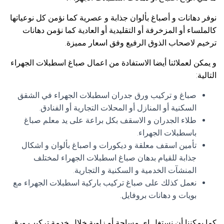
نوفر دهانات و أصباغ بألوان جذابة و عصرية كما نؤمن كل نوعياتها
كالملساء أو المزخرفة أو التقليدية أو العادية كما نؤمن دهانات
ترخيم لاصحاب الذوق الرفيع وفق اسعار مميزة.
و يمكن لعملائنا أيضا الاستفادة من اعمال صباغ اسطبلات الجهراء
التالية:
صباغ و تركيب ورق جدران اسطبلات الجهراء في الشقق
السكنية أو المنازل أو المحلات التجارية أو الفنادق.
طلاء الجدران و الاسقف بكل براعة على يد معلم صباغ
باسطبلات الجهراء.
تأمين اسقف معلقة و ديكورات و اصباغ بألوان و اشكال
جذابة للقيام بدهان صباغ اسطبلات الجهراء لمختلف
المنشآت الخدمية و السكنية و التجارية.
نعمل كذلك على صباغ تركيب باركية اسطبلات الجهراء مع
بويات و دهانات بروفايل.
كما يمكننا أن نستغل اي مساحة أو زاوية خلال خدمة تركيب ورق