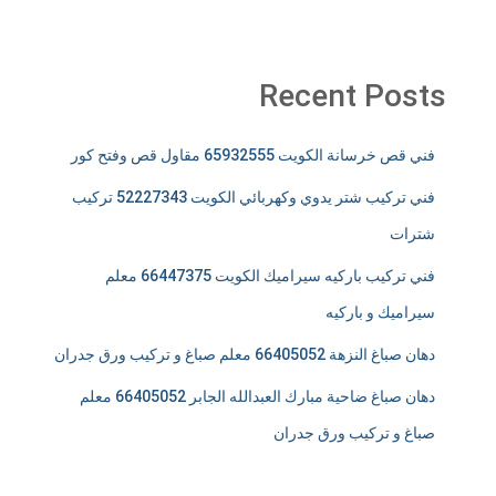
Recent Posts
فني قص خرسانة الكويت 65932555 مقاول قص وفتح كور
فني تركيب شتر يدوي وكهربائي الكويت 52227343 تركيب
شترات
فني تركيب باركيه سيراميك الكويت 66447375 معلم
سيراميك و باركيه
دهان صباغ النزهة 66405052 معلم صباغ و تركيب ورق جدران
دهان صباغ ضاحية مبارك العبدالله الجابر 66405052 معلم
صباغ و تركيب ورق جدران