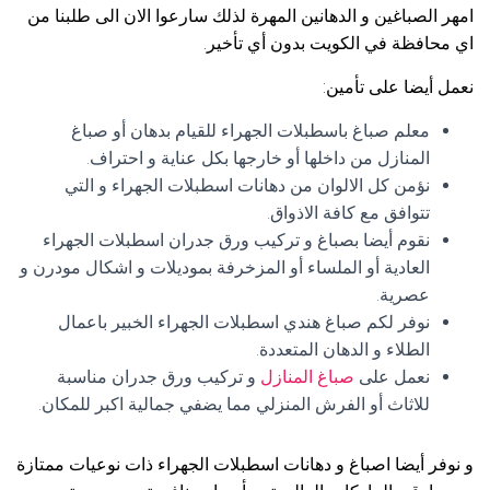
امهر الصباغين و الدهانين المهرة لذلك سارعوا الان الى طلبنا من
اي محافظة في الكويت بدون أي تأخير.
نعمل أيضا على تأمين:
معلم صباغ باسطبلات الجهراء للقيام بدهان أو صباغ
المنازل من داخلها أو خارجها بكل عناية و احتراف.
نؤمن كل الالوان من دهانات اسطبلات الجهراء و التي
تتوافق مع كافة الاذواق.
نقوم أيضا بصباغ و تركيب ورق جدران اسطبلات الجهراء
العادية أو الملساء أو المزخرفة بموديلات و اشكال مودرن و
عصرية.
نوفر لكم صباغ هندي اسطبلات الجهراء الخبير باعمال
الطلاء و الدهان المتعددة.
نعمل على
صباغ المنازل
و تركيب ورق جدران مناسبة
للاثاث أو الفرش المنزلي مما يضفي جمالية اكبر للمكان.
و نوفر أيضا اصباغ و دهانات اسطبلات الجهراء ذات نوعيات ممتازة