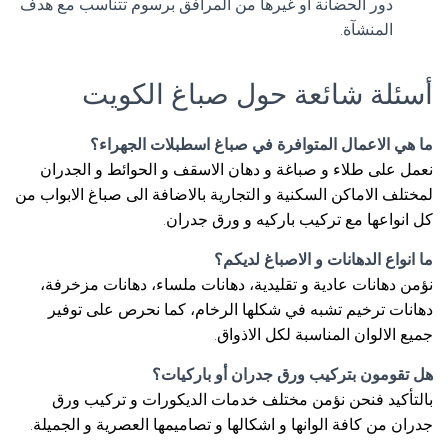
دور الحضانة أو غيرها من المرافق برسوم تتناسب مع هدف
المنشآة.
أسئلة شائعة حول صباغ الكويت
ما هي الاعمال المتوافرة في صباغ اسطبلات الجهراء؟
نعمل على طلاء و صباغة و دهان الاسقف و الحوائط و الجدران
لمختلف الاماكن السكنية و التجارية بالاضافة الى صباغ الابواب من
كل انواعها مع تركيب باركيه و ورق جدران.
ما انواع الدهانات و الاصباغ لديكم؟
نؤمن دهانات عادية و تقليدية، دهانات ملساء، دهانات مزخرفة،
دهانات ترخيم تشبه في شكلها الرخام، كما نحرص على توفير
جميع الالوان المناسبة لكل الاذواق.
هل تقومون بتركيب ورق جدران أو باركيات؟
بالتأكيد فنحن نؤمن مختلف خدمات الديكورات و تركيب ورق
جدران من كافة الوانها و اشكالها و تصاميمها العصرية و الجميلة.