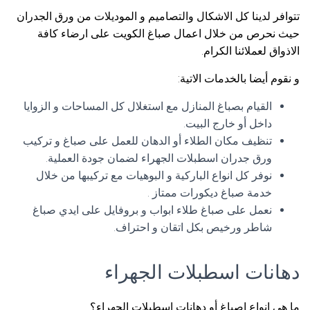
تتوافر لدينا كل الاشكال والتصاميم و الموديلات من ورق الجدران
حيث نحرص من خلال اعمال صباغ الكويت على ارضاء كافة
الاذواق لعملائنا الكرام.
و نقوم أيضا بالخدمات الاتية:
القيام بصباغ المنازل مع استغلال كل المساحات و الزوايا
داخل أو خارج البيت.
تنظيف مكان الطلاء أو الدهان للعمل على صباغ و تركيب
ورق جدران اسطبلات الجهراء لضمان جودة العملية.
نوفر كل انواع الباركية و البوهيات مع تركيبها من خلال
خدمة صباغ ديكورات ممتاز .
نعمل على صباغ طلاء ابواب و بروفايل على ايدي صباغ
شاطر ورخيص بكل اتقان و احتراف.
دهانات اسطبلات الجهراء
ما هي انواع اصباغ أو دهانات اسطبلات الجهراء؟