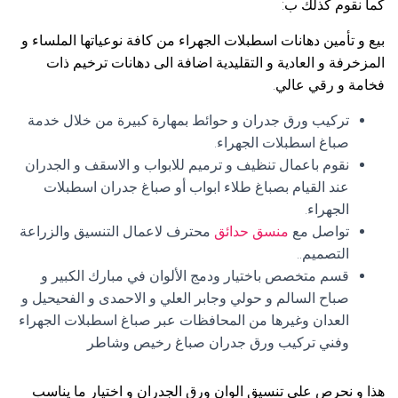
كما نقوم كذلك ب:
بيع و تأمين دهانات اسطبلات الجهراء من كافة نوعياتها الملساء و
المزخرفة و العادية و التقليدية اضافة الى دهانات ترخيم ذات
فخامة و رقي عالي.
تركيب ورق جدران و حوائط بمهارة كبيرة من خلال خدمة
صباغ اسطبلات الجهراء.
نقوم باعمال تنظيف و ترميم للابواب و الاسقف و الجدران
عند القيام بصباغ طلاء ابواب أو صباغ جدران اسطبلات
الجهراء.
تواصل مع
منسق حدائق
محترف لاعمال التنسيق والزراعة
التصميم..
قسم متخصص باختيار ودمج الألوان في مبارك الكبير و
صباح السالم و حولي وجابر العلي و الاحمدى و الفحيحيل و
العدان وغيرها من المحافظات عبر صباغ اسطبلات الجهراء
وفني تركيب ورق جدران صباغ رخيص وشاطر
هذا و نحرص على تنسيق الوان ورق الجدران و اختيار ما يناسب