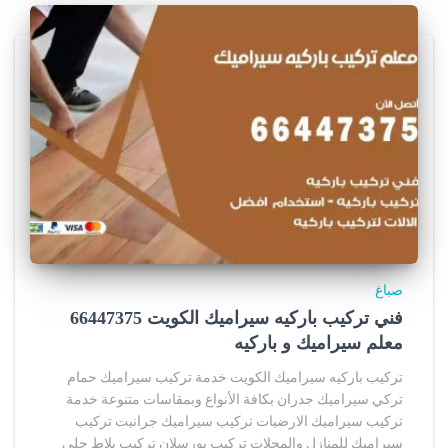
صباغ
فني تركيب باركيه سيراميك الكويت 66447375
معلم سيراميك و باركيه
تركيب باركيه سيراميك الكويت خدمة تركيب سيراميك حمام
تركي سيراميك جدران بكافة الأنواع وبمقاسات متنوعة خدمة
تركيب سيراميك الارضيات تركيب سيراميك جرانيت تركيب
سيراميك للمنازل والمحلات تركيب بورسلان تركيب بلاط جلي