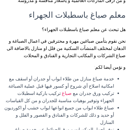
و من ارقى الماركات العالمية و يأسعار منافسة و مدروسة.
معلم صباغ باسطبلات الجهراء
هل تبحث عن معلم صباغ باسطبلات الجهراء؟
نحن نقوم بتأمين صباغين مهرة و محترفين في اعمال الصباغة و
الدهان لمختلف المنشآت السكنية من فلل او منازل بالاضافة الى
صباغ الشركات و المكاتب التجارية و الفنادق و المحلات.
و نؤمن أيضا لكم:
خدمة صباغ منازل من طلاء ابواب أو جدران أو اسقف مع
امكانية اصلاح أي شروخ أو كسور فيها قبل عملية الصباغة.
تركيب ورق جدران مع
صباغ
تركيب باركية اسطبلات
الجهراء وتوفير بوهيات مناسبة للجدران و من كل القياسات.
صباغ طلاء ابواب من جميع انواعها ابواب خشب أو اكورديون
أو حديد و ذلك للشركات و الفنادق و القصور و الفلل و
المنازل.
نوفر اجمل الديكورات و ورق الحوائط عبر خدمة صباغ