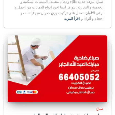
صباغ النزهة خدمة طلاء و دهان مختلف المنشآت السكنية و
الخدمية و التجارية، تتوافر لدينا اجود انواع الدهانات من اجمل و
ارقى الالوان، نعمل على تركيب ورق جدران من قياسات و
احجام و ألوان و
اقرأ المزيد
صباغ