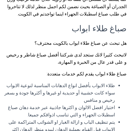
الجدران أو الصباغة بحيث نضمن لكم اجمل منظر لذلك لا تتاخروا
في طلب صباغ اسطبلات الجهراء اينما تواجدتم في الكويت.
صباغ طلاء ابواب
هل تبحث عن صباغ طلاء ابواب بالكويت محترف؟
لاتبحث كثيرا لانك ستجد لدى شركتنا أفضل صباغ شاطر و رخيص
و على قدر عال من الخبرة و المهارة،
صباغ طلاء ابواب يقدم لكم خدمات متعددة:
طلاء الابواب بأفضل انواع الدهانات المناسبة لنوعية الابواب
سواء كانت خشبية أو حديدية او غيرها و أكثرها جودة و بسعر
رخيص و منافس.
اختيار افضل الالوان و اكثرها جاذبية عبر خدمة دهان صباغ
اسطبلات الجهراء و التي تناسب اذواقكم جميعا.
يتم تنظيف الباب و ازالة الغبار او الشوائب المتراكمة على
الابواب قبل القيام بعملية الدهان ليبدو منظر الدهان اكثر