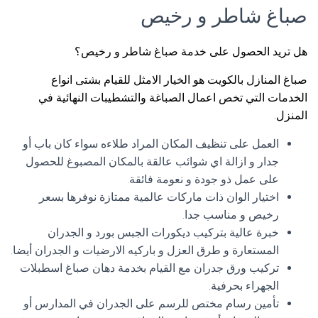
صباغ شاطر و رخيص
هل تريد الحصول على خدمة صباغ شاطر و رخيص؟
صباغ المنازل بالكويت هو الخيار الامثل للقيام بشتى انواع
الخدمات التي تخص اعمال الصباغة والتشطيبات النهائية في
المنزل.
العمل على تنظيف المكان المراد طلاءه سواء كان باب أو
جدار و ازالة اي شوائب عالقة بالمكان المصبوغ للحصول
على عمل ذو جودة و نعومة فائقة.
اختيار الوان ذات ماركات عالمية ممتازة نوفرها بسعر
رخيص و مناسب جدا.
خبرة عالية بتركيب ديكورات الجبس بورد و الجدران
المستعارة و طرق العزل و باركيه الارضيات و الجدران أيضا.
تركيب ورق جدران مع القيام بخدمة دهان صباغ اسطبلات
الجهراء بحرفية.
تأمين رسام مختص للرسم على الجدران في المدارس أو