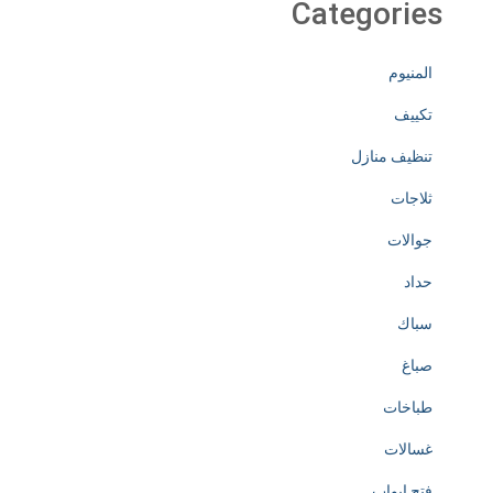
Categories
المنيوم
تكييف
تنظيف منازل
ثلاجات
جوالات
حداد
سباك
صباغ
طباخات
غسالات
فتح ابواب