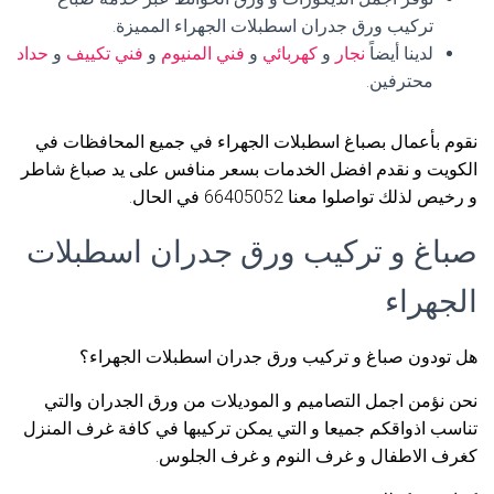
تركيب ورق جدران اسطبلات الجهراء المميزة.
لدينا أيضاً
نجار
و
كهربائي
و
فني المنيوم
و
فني تكييف
و
حداد
محترفين.
نقوم بأعمال بصباغ اسطبلات الجهراء في جميع المحافظات في
الكويت و نقدم افضل الخدمات بسعر منافس على يد صباغ شاطر
و رخيص لذلك تواصلوا معنا 66405052 في الحال.
صباغ و تركيب ورق جدران اسطبلات
الجهراء
هل تودون صباغ و تركيب ورق جدران اسطبلات الجهراء؟
نحن نؤمن اجمل التصاميم و الموديلات من ورق الجدران والتي
تناسب اذواقكم جميعا و التي يمكن تركيبها في كافة غرف المنزل
كغرف الاطفال و غرف النوم و غرف الجلوس.