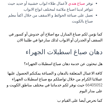
نوفر
صباغ هندي
لأعمال طلاء ابواب خشبية أو حديد حيث
تتوافر لدينا اصباغ ملائمة لمختلف انواع الابواب.
نعمل على صباغة الحوائط و الاسقف من خلال اكفأ معلم
صباغ بالكويت.
كما نؤمن لكم صباغ المنازل مع اصلاح أي خدوش أو كسور في
السقف أو الجدران أو الابواب لذلك سارعوا في طلبنا الان.
دهان صباغ اسطبلات الجهراء
هل تبحثون عن خدمة دهان صباغ اسطبلات الجهراء؟
كافة الاعمال المتعلقة بالدهان و الصباغة يمكنكم الحصول عليها
عملائنا الكرام من خلال تواصلكم مع صباغ اسطبلات الجهراء
66405052 حيث نوفر لكم خدماتنا في مختلف مناطق الكويت و
على مدار اليوم.
كما نحرص أيضا على القيام ب: