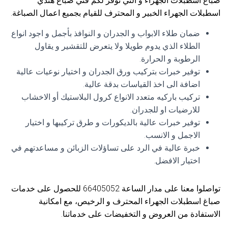
صباغ اسطبلات الجهراء و التي توفر لكم فني صباغ هندي
اسطبلات الجهراء الخبير و المحترف للقيام بجميع اعمال الصباغة.
ضمان طلاء الابواب و الجدران و النوافذ بأجمل و اجود انواع
الطلاء الذي يدوم طويلا ولا يتعرض للتقشير و يقاول
الرطوبة و الحرارة.
توفير خبرات بتركيب ورق الجدران و اختيار نوعيات عالية
اضافة الى اخذ القياسات بدقة عالية.
تركيب باركيه متعدد الانواع كرول البلاستيك أو الاخشاب
للارضيات او للجدران.
توفير خبرات عالية بالديكورات و طرق تركيبها و اختيار
الاجمل و الانسب.
خبرة عالية في الرد على تساؤلات الزبائن و مساعدتهم في
اختيار الافضل.
تواصلوا معنا على مدار الساعة 66405052 للحصول على خدمات
صباغ اسطبلات الجهراء المحترف و الرخيص، مع امكانية
الاستفادة من العروض و التخفيضات على خدماتنا.