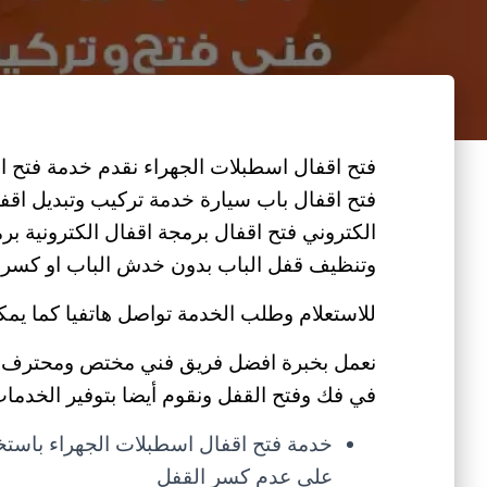
فتح اقفال اسطبلات الجهراء نقدم خدمة فتح ا
فتح اقفال باب سيارة خدمة تركيب وتبديل اقفا
الكتروني فتح اقفال برمجة اقفال الكترونية ب
وتنظيف قفل الباب بدون خدش الباب او كسر ال
للاستعلام وطلب الخدمة تواصل هاتفيا كما يمك
نعمل بخبرة افضل فريق فني مختص ومحترف ف
في فك وفتح القفل ونقوم أيضا بتوفير الخدمات ا
خدمة فتح اقفال اسطبلات الجهراء باست
على عدم كسر القفل