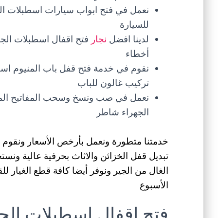
نعمل في فتح ابواب سيارات اسطبلات الجه
للسيارة
لدينا افضل
نجار
فتح اقفال اسطبلات الجه
أخطاء
نقوم في خدمة فتح قفل باب المنيوم اسط
تركيب غالون للباب
نعمل في صب ونسخ وسحب المفاتيح المك
الجهراء شاطر
خدمتنا متطورة ونعمل بأرخص الأسعار ونقوم في
تبديل قفل الخزائن والاثاث بحرفية عالية ون
الغال من الجير ونوفر أيضا كافة قطع الغيار ل
الأسبوع
فتح اقفال اسطبلات الج