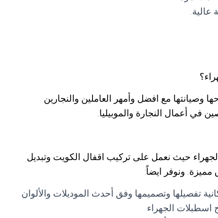
عالية.
راء؟
ها وصيانتها مع افضل وأمهر العاملين والنجارين
 في أعمال النجارة والموبيليا.
لجهراء حيث نعمل على تركيب اقفال الكويت وتبديل
ميزة. ونوفر ايضاً:
كانية تفصيلها وتصميمها وفق أحدث الموديلات والألوان
ح اسطبلات الجهراء