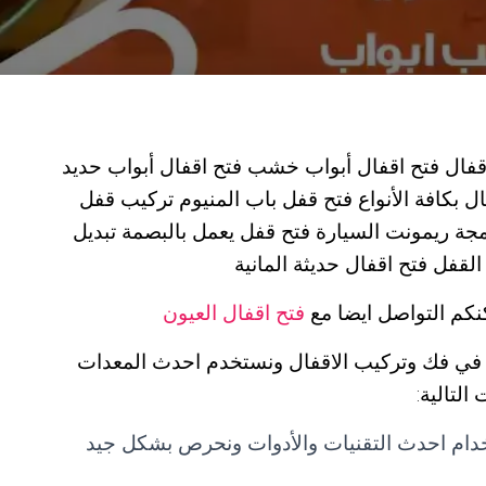
قفال فتح اقفال أبواب خشب فتح اقفال أبواب حديد
ل بكافة الأنواع فتح قفل باب المنيوم تركيب قفل
رمجة ريمونت السيارة فتح قفل يعمل بالبصمة تبديل
قفل فتح اقفال حديثة المانية
نكم التواصل ايضا مع
فتح اقفال العيون
ي فك وتركيب الاقفال ونستخدم احدث المعدات
لتالية:
خدام احدث التقنيات والأدوات ونحرص بشكل جيد