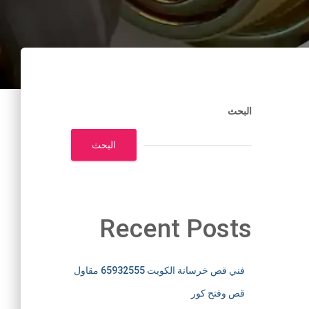
البحث
البحث
Recent Posts
فني قص خرسانة الكويت 65932555 مقاول
قص وفتح كور