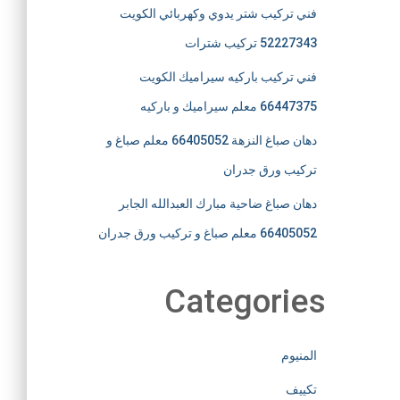
فني تركيب شتر يدوي وكهربائي الكويت
52227343 تركيب شترات
فني تركيب باركيه سيراميك الكويت
66447375 معلم سيراميك و باركيه
دهان صباغ النزهة 66405052 معلم صباغ و
تركيب ورق جدران
دهان صباغ ضاحية مبارك العبدالله الجابر
66405052 معلم صباغ و تركيب ورق جدران
Categories
المنيوم
تكييف