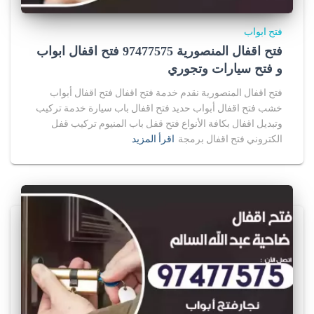
فتح ابواب
فتح اقفال المنصورية 97477575 فتح اقفال ابواب
و فتح سيارات وتجوري
فتح اقفال المنصورية نقدم خدمة فتح اقفال فتح اقفال أبواب
خشب فتح اقفال أبواب حديد فتح اقفال باب سيارة خدمة تركيب
وتبديل اقفال بكافة الأنواع فتح قفل باب المنيوم تركيب قفل
الكتروني فتح اقفال برمجة
اقرأ المزيد