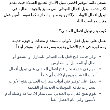
نسعى دائما لتوفير اقصى سبل الأمان لجميع العملاء حيث نقدم
لكم خدمة تبديل اقفال العبدلي التي تتميز بالجودة العالية في
تبديل اقفال الابواب الإلكترونية منها و العادية كما نقوم بتأمين قفل
متين ومناسب للباب
كيف يتم تبديل اقفال العبدلي؟
نعمل على تبديل قفل الابواب باستخدام معدات واجهزة حديثة
ومتطورة في فتح الأقفال بخبرة وسرعة عالية. ونوفر أيضاُ:
نوفر خدمة فتح قفل باب العبدلي للمنازل أو الشقق أو
الفلل أو المعامل أو المدارس
نقوم في خدمة نجار فتح اقفال العبدلي على تبديل أقفال
أبواب الخشب بدون ارتكاب أي خطأ
نعمل على توفير فني أبواب سيارات العبدلي بفتح الأبواب
السيارات بكافة الموديلات الحديثة أو القديمة.
نقوم بفتح قفل باب العبدلي على مدار 24 ساعة وطيلة أيام
الأسبوع وفي أيام العطل أيضاً.