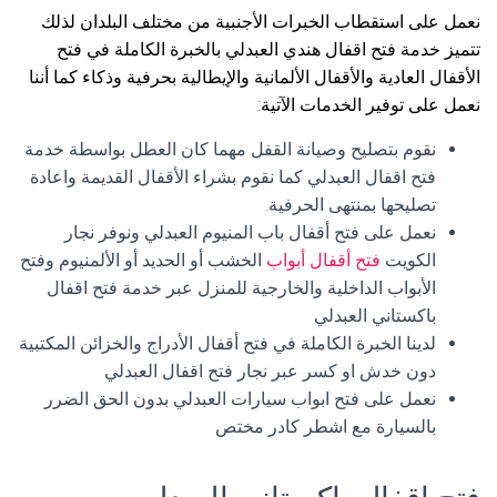
نعمل على استقطاب الخبرات الأجنبية من مختلف البلدان لذلك
تتميز خدمة فتح اقفال هندي العبدلي بالخبرة الكاملة في فتح
الأقفال العادية والأقفال الألمانية والإيطالية بحرفية وذكاء كما أننا
نعمل على توفير الخدمات الآتية:
نقوم بتصليح وصيانة القفل مهما كان العطل بواسطة خدمة
فتح اقفال العبدلي كما نقوم بشراء الأقفال القديمة واعادة
تصليحها بمنتهى الحرفية.
نعمل على فتح أقفال باب المنيوم العبدلي ونوفر نجار
الكويت
فتح أقفال أبواب
الخشب أو الحديد أو الألمنيوم وفتح
الأبواب الداخلية والخارجية للمنزل عبر خدمة فتح اقفال
باكستاني العبدلي
لدينا الخبرة الكاملة في فتح أقفال الأدراج والخزائن المكتبية
دون خدش او كسر عبر نجار فتح اقفال العبدلي
نعمل على فتح ابواب سيارات العبدلي بدون الحق الضرر
بالسيارة مع اشطر كادر مختص