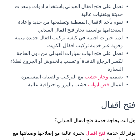
نعمل على فتح اقفال العبدلي باستخدام ادوات ومعدات
حديثة وبتقنيات عالية
نقوم بأخذ الاقفال المعطلة وتصليحها من جديد واعادة
استخدامها بواسطة نجار فتح اقفال العبدلي
لدينا خبرات اجنبية في كيفية تركيب اقفال جديدة متينة
وقوية عبر خدمة تركيب اقفال الكويت
نعمل على فتح ابواب سيارات العبدلي من دون الحاجة
لكسر الزجاج النافذة أو تسبب بالخدوش أو الجروح لطلاء
السيارة.
تصميم
وجار خشب
مع التركيب والصيانة المستمرة.
اعمال
قص ابواب
خشب باليزر وباحترافية عالية.
فتح اقفال
هل انت بحاجة خدمة فتح اقفال العبدلي؟
نوفر لك خدمة
فتح اقفال
بخبرة عالية مع إصلاحها وصيانتها مع