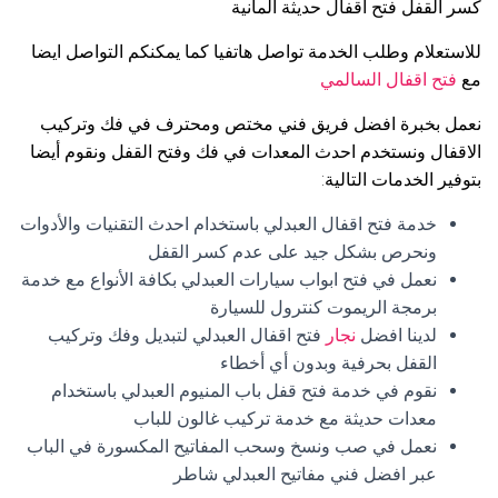
كسر القفل فتح اقفال حديثة المانية
للاستعلام وطلب الخدمة تواصل هاتفيا كما يمكنكم التواصل ايضا
مع
فتح اقفال السالمي
نعمل بخبرة افضل فريق فني مختص ومحترف في فك وتركيب
الاقفال ونستخدم احدث المعدات في فك وفتح القفل ونقوم أيضا
بتوفير الخدمات التالية:
خدمة فتح اقفال العبدلي باستخدام احدث التقنيات والأدوات
ونحرص بشكل جيد على عدم كسر القفل
نعمل في فتح ابواب سيارات العبدلي بكافة الأنواع مع خدمة
برمجة الريموت كنترول للسيارة
لدينا افضل
نجار
فتح اقفال العبدلي لتبديل وفك وتركيب
القفل بحرفية وبدون أي أخطاء
نقوم في خدمة فتح قفل باب المنيوم العبدلي باستخدام
معدات حديثة مع خدمة تركيب غالون للباب
نعمل في صب ونسخ وسحب المفاتيح المكسورة في الباب
عبر افضل فني مفاتيح العبدلي شاطر