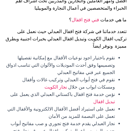
افضل وأمهر العاملين والنجارين والمدربين تحت اشراف أهم
الخبراء والمتخصصين في أعمال النجارة والموبيليا.
ما هي خدمات
فني فتح اقفال
؟
تتعدد خدماتنا في شركة فتح اقفال العبدلي حيث نعمل على
تركيب اقفال الكويت وتبديل اقفال العبدلي بخبرات اجنبية وبطرق
مميزة. ونوفر ايضاً:
نقوم باختيار اجود نوعيات الأقفال مع إمكانية تفصيلها
وتصميمها وفق أحدث الموديلات والألوان التي تناسب اذواق
الجميع عبر فني مفاتيح العبدلي
نقوم في فتح أبواب العبدلي وتركيب غالات وأقفال
ومسكات ابواب من خلال
نجار الكويت
نؤمن خدمة فتح اقفال باكستاني العبدلي الذي يعمل على
تبديل اقفال
نعمل على استيراد أفضل الأقفال الالكترونية والأقفال التي
تعمل على البصمة للمزيد من الأمان
نجار العبدلي يقدم خدمة فتج تجوري و صب مفاتيح أبواب
حديد والمنيوم و اعمال تركيب اقفال عبر رقم نجار فتح