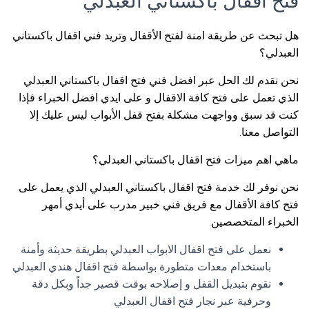
فتح اقفال باكستاني العبدلي
هل تبحث عن طريقة امنة لفتح الأقفال وتريد فني اقفال باكستاني
العبدلي؟
نحن نقدم لك الحل عبر افضل فني فتح اقفال باكستاني العبدلي
الذي تعمل على فتح كافة الاقفال و على ايدي افضل الخبراء فإذا
كنت قد سبق وواجهت مشكلة بفتح قفل الأبواب ليس عليك إلا
التواصل معنا.
ماهي اهم ميزات فتح اقفال باكستاني العبدلي؟
نحن نوفر لك خدمة فتح اقفال باكستاني العبدلي الذي يعمل على
فتح كافة الأقفال مع فريق فني خبير مدرب على أيدي أمهر
الخبراء المتخصصين.
نعمل على فتح اقفال الابواب العبدلي بطريقة حديثة وأمنة
باستخدام معدات متطورة بواسطة فتح اقفال هندي العبدلي
نقوم بتبديل القفل و إصلاحه بوقت قصير جداً وبكل دقة
وحرفية عبر نجار فتح اقفال العبدلي