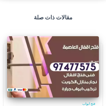
مقالات ذات صلة
فتح ابواب