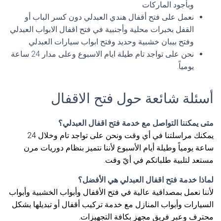
وبأجود الماركات
نعمل على فتح أقفال هندي العبدلي دون كسر الباب أو
القفل بخبرات محلية وأجنبية في فتح اقفال الابواب العبدلي
وفتح بيبان خشبية وحديد وفتح ابواب سيارات العبدلي
نحن على تواجد تام طيلة ايام الاسبوع وعلى مدار 24 ساعة
يومياً.
أسئلة شائعة حول فتح الاقفال
متى يمكننا التواصل مع خدمة فتح اقفال العبدلي؟
يمكنك مراسلتنا في أي وقت ونحن على تواجد تام وخلال 24
ساعة يومياً وطيلة أيام الأسبوع لأننا نتميز بنظام دوريات مرن
مستعد لتلبية طلباتكم في أيّ وقت.
لماذا خدمة فتح اقفال العبدلي هي الأفضل؟
لأننا نعمل بمصداقية عالية في فتح الأقفال وأبواب الخشبية وأبواب
السيارات وأبواب المنازل مع خدمة تركيب أقفال أو تبديلها بشكل
محترف وعبر فريق مجهز بكافة التجهيزات.