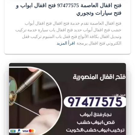
فتح اقفال العاصمة 97477575 فتح اقفال ابواب و
فتح سيارات وتجوري
فتح اقفال العاصمة نقدم خدمة فتح اقفال فتح اقفال أبواب
خشب فتح اقفال أبواب حديد فتح اقفال باب سيارة خدمة تركيب
وتبديل اقفال بكافة الأنواع فتح قفل باب المنيوم تركيب قفل
الكتروني فتح اقفال برمجة
اقرأ المزيد