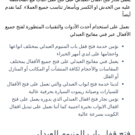
عليه من الخدش او الكسر وبأسعار تناسب جميع العملاء. كما نقدم
أيضاً:
نعمل على استخدام أحدث الأدوات والتقنيات المتطورة لفتح جميع
الأقفال عبر فني مفاتيح العبدلي
نؤمن خدمة فتح قفل باب المنيوم العبدلي بمختلف انواعها
واحجامها على ايدي أمهر الخبراء
يعمل فني مفاتيح العبدلي على فتح جميع الأقفال بمختلف
المقاسات والأحجام لكافة المنشآت أو المكاتب أو المنازل
أو الفلل
لدينا خدمة فتح ابواب العبدلي والتي نعمل على فتح الأقفال
للسيارات وصيانة ريموت السيارة بحرفية عالية
نؤمن نجار فتح اقفال العبدلي الذي بدوره يعمل على فتح
اقفال الابواب بخبرة اجنبية كما أننا نعمل على تبديل اقفال
الكويت بسرعة عالية
فتح قفل باب المنيوم العبدلي