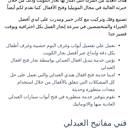
هناك العديد من المزايا التي امتاز بها نجار الكويت وذلك من خلال
خبرته العالية في مجال الموبيليا وفتح الأقفال. كما نقدم لكم أيضاً:
تصنيع وفك وتركيب مع كادر خبير ومدرب على ايدي أفضل
الخبراء والمتخصصين في سرعة إنجاز العمل بكل احترافية وبوقت
قصير جدا
نعمل على تفصيل أبواب وغرف النوم خشبية وغرف أطفال
بكل دقة وابداع عبر أفضل نجار الكويت
نؤمن خدمة تبديل اقفال العبدلي بواسطة نجار فتح اقفال
العبدلي
لدينا خدمة فتح اقفال هندي العبدلي والتي تعمل على حل
كل المشكلات التي تتعلق بالأقفال من خلال استخدام
معدات متطورة وحديثة
نقوم بتوفير خدمة متطورة في فتح أبواب سيارات العبدلي
العادية منها والاتوماتيك
فني مفاتيح العبدلي