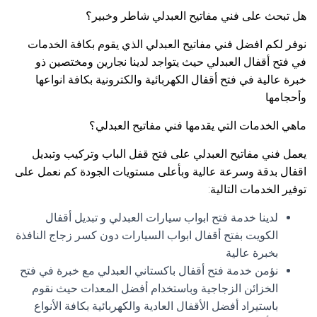
هل تبحث على فني مفاتيح العبدلي شاطر وخبير؟
نوفر لكم افضل فني مفاتيح العبدلي الذي يقوم بكافة الخدمات
في فتح أقفال العبدلي حيث يتواجد لدينا نجارين ومختصين ذو
خبرة عالية في فتح أقفال الكهربائية والكترونية بكافة انواعها
وأحجامها
ماهي الخدمات التي يقدمها فني مفاتيح العبدلي؟
يعمل فني مفاتيح العبدلي على فتح قفل الباب وتركيب وتبديل
اقفال بدقة وسرعة عالية وبأعلى مستويات الجودة كم نعمل على
توفير الخدمات التالية:
لدينا خدمة فتح ابواب سيارات العبدلي و تبديل أقفال
الكويت بفتح أقفال ابواب السيارات دون كسر زجاج النافذة
بخبرة عالية
نؤمن خدمة فتح أقفال باكستاني العبدلي مع خبرة في فتح
الخزائن الزجاجية وباستخدام أفضل المعدات حيث نقوم
باستيراد أفضل الأقفال العادية والكهربائية بكافة الأنواع