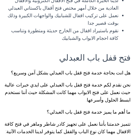
لدينا الخبرة الكاملة في فتح الاقفال الكترونية والأقفال
العادية من خلال أمهر مختص فتح أقفال باكستاني العبدلي
نعمل على تركيب اقفال للشبابيك والواجهات الكبيرة وذلك
بوقت قصير جدا
نقوم باستيراد اقفال من الخارج حديثة ومتطورة وتناسب
كافة احجام الابواب والشبابيك
فتح قفل باب العبدلي
هل انت بحاجة خدمة فتح قفل باب العبدلي بشكل آمن وسريع؟
نحن نقدم لكم خدمة فتح قفل باب العبدلي على ايدي خبرات عالية
حيث نعمل على فتح الابواب مهما كانت المشكلة حيث أننا نستخدم
ابسط الحلول وأسرعها.
ما أهم ما يميز خدمة فتح قفل باب العبدلي؟
تتميز خدمتنا بأننا نعمل على تجهيز كادر شاطر وماهر في فتح كافة
الاقفال مهما كان نوع الباب والقفل كما يتوفر لدينا الخدمات الآتية: