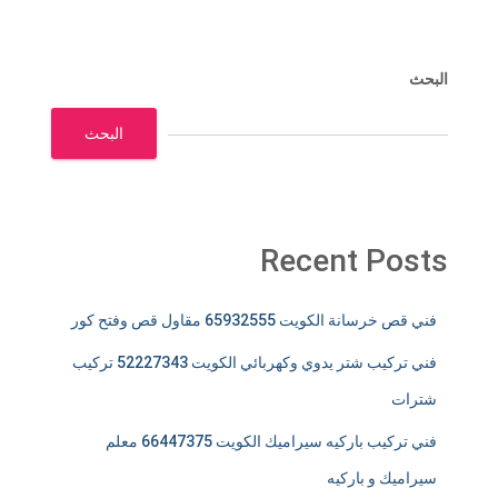
البحث
البحث
Recent Posts
فني قص خرسانة الكويت 65932555 مقاول قص وفتح كور
فني تركيب شتر يدوي وكهربائي الكويت 52227343 تركيب
شترات
فني تركيب باركيه سيراميك الكويت 66447375 معلم
سيراميك و باركيه