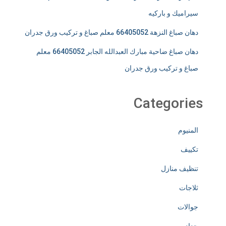
سيراميك و باركيه
دهان صباغ النزهة 66405052 معلم صباغ و تركيب ورق جدران
دهان صباغ ضاحية مبارك العبدالله الجابر 66405052 معلم
صباغ و تركيب ورق جدران
Categories
المنيوم
تكييف
تنظيف منازل
ثلاجات
جوالات