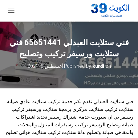
ت
ب
د
ي
ل
فني ستلايت العبدلي 65651441 فني
ا
ل
ستلايت ورسيفر تركيب وتصليح
ت
ن
on
kurdi
Published by
أغسطس 8, 2021
ق
ل
فني ستلايت العبدلي نقدم لكم خدمة تركيب ستلايت عادي صيانة
ستلايت تركيب ستلايت مركزي برمجة ستلايت ورسيفر تركيب
رسيفر بي ان سبورت خدمة اشتراك رسيفر تجديد اشتراكات
صيانة وتصليح الرسيفر تركيب رسيفرات للمنازل والمحلات
والمقاهي صيانة وتصليح بدلة ستلايت تركيب ستلايت هوائي تصليح