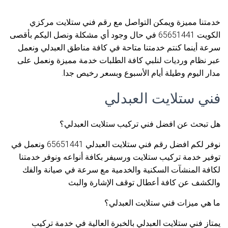
خدمتنا مميزة ويمكن التواصل مع رقم فني ستلايت مركزي
الكويت 65651441 في حال وجود أي مشكلة ونصل اليكم بأقصى
سرعة أينما كنتم خدمتنا متاحة في كافة مناطق العبدلي ونعمل
عبر نظام ورديات لنلبي كافة الطلبات خدمة مميزة ونعمل على
مدار اليوم وطيلة أيام الأسبوع وبسعر رخيص جدا.
فني ستلايت العبدلي
هل تبحث عن افضل فني تركيب ستلايت العبدلي؟
نوفر لكم افضل رقم فني ستلايت العبدلي 65651441 ونعمل في
توفير خدمة تركيب ستلايت ورسيفر بكافة أنواعه ونوفر خدمتنا
لكافة المنشآت السكنية والخدمية مع سرعة في صيانة والفك
والكشف عن كافة أعطال توقف الإشارة والبث
ما هي ميزات فني ستلايت العبدلي؟
يمتاز فني ستلايت العبدلي بالخبرة العالية في خدمة تركيب