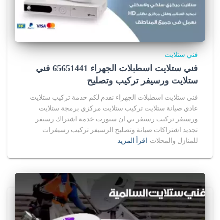
فني ستلايت
فني ستلايت اسطبلات الجهراء 65651441 فني
ستلايت ورسيفر تركيب وتصليح
فني ستلايت اسطبلات الجهراء نقدم لكم خدمة تركيب ستلايت
عادي صيانة ستلايت تركيب ستلايت مركزي برمجة ستلايت
ورسيفر تركيب رسيفر بي ان سبورت خدمة اشتراك رسيفر
تجديد اشتراكات صيانة وتصليح الرسيفر تركيب رسيفرات
للمنازل والمحلات
اقرأ المزيد