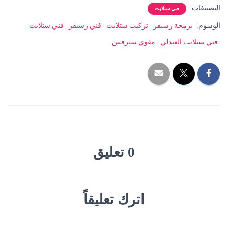
التصنيفات:
فني ستلايت
الوسوم:
برمجة رسيفر
تركيب ستلايت
فني رسيفر
فني ستلايت
فني ستلايت العبدلي
مقوي سيرفس
0 تعليق
اترك تعليقاً