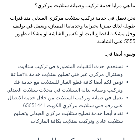
ما هي مزايا خدمة تركيب وصيانة ستلايت مركزي؟
نحن نعمل في خدمة تركيب ستلايت مركزي العبدلي منذ فترات
طويلة لذلك تميزنا بخبراتنا وخدماتنا الممتازة ونعمل في توليف
وحل مشكلة انقطاع البث او تكسير الشاشة او مشكلة ظهور
5555 على الشاشة
ونقوم أيضا في:
نستخدم احدث التقنيات المتطورة في تركيب ستلايت
وسنترال مركزي عبر فني تصليح ستلايت خدمة ٢٤ساعة
نؤمن لكم أيضا كافة قطع الغيار للستلايت مع خدمة فك
وتركيب وصيانة بدالة الستلايت في محلات ستلايت العبدلي
نعمل في صيانة وتركيب الستلايت من خلال خدمة الاتصال
على رقم فني ستلايت مركزي الكويت 65651441
نقدم أيضا خدمة تصليح ستلايت مركزي العبدلي وتصليح
ستلايت عادي وتركيب ستلايت بكافة الماركات