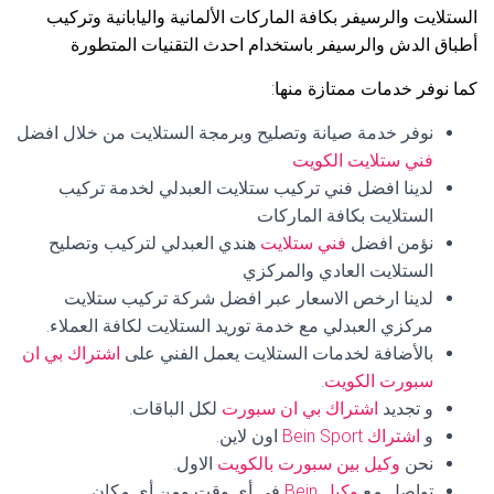
الستلايت والرسيفر بكافة الماركات الألمانية واليابانية وتركيب
أطباق الدش والرسيفر باستخدام احدث التقنيات المتطورة
كما نوفر خدمات ممتازة منها:
نوفر خدمة صيانة وتصليح وبرمجة الستلايت من خلال افضل
فني ستلايت الكويت
لدينا افضل فني تركيب ستلايت العبدلي لخدمة تركيب
الستلايت بكافة الماركات
نؤمن افضل
فني ستلايت
هندي العبدلي لتركيب وتصليح
الستلايت العادي والمركزي
لدينا ارخص الاسعار عبر افضل شركة تركيب ستلايت
مركزي العبدلي مع خدمة توريد الستلايت لكافة العملاء.
بالأضافة لخدمات الستلايت يعمل الفني على
اشتراك بي ان
سبورت الكويت
.
و تجديد
اشتراك بي ان سبورت
لكل الباقات.
و
اشتراك Bein Sport
اون لاين.
نحن
وكيل بين سبورت بالكويت
الاول.
تواصل مع
وكيل Bein
في أي وقت ومن أي مكان.