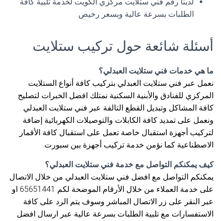
لدينا رقم فني ستلايت مركزي الكويت لخدمة تلبية كافة
الطلبات بسرعة عالية وبسعر رخيص.
أسئلة شائعة حول تركيب ستلايت
ما هي خدمات فني ستلايت العبدلي؟
نعمل عبر فني ستلايت العبدلي بتركيب كافة أنواع الستلايت
المركزي للفنادق والأبنية السكنية نمتلك افضل الخبرات لتصليح
كافة المشاكل وتبديل القطع التالفة عبر فني ستلايت العبدلي
ونعمل على تمديد كافة الكابلات والتوصيلات الكهربائية إضافة
لتركيب أجهزة استقبال خاصة تعمل على استقبال كافة الأقمار
الاصطناعية كما نؤمن خدمة تركيب أجهزة بين سبورت.
كيف يمكنكم التواصل مع خدمة فني ستلايت العبدلي؟
يمكنكم التواصل مع افضل فني ستلايت العبدلي من خلال الاتصال
على خدمة العملاء من خلال الأرقام الموضحة لكم 65651441 او
عبر النقر على زر الاتصال المباشر وسوف يتم الرد على كافة
الاستفسارات مع تلبية الطلبات بسرعة عالية عبر ارسال افضل