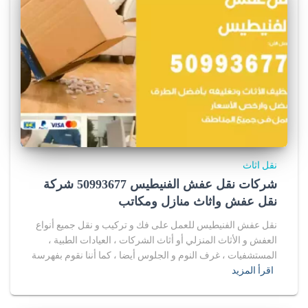
نقل اثاث
شركات نقل عفش الفنيطيس 50993677 شركة
نقل عفش واثاث منازل ومكاتب
نقل عفش الفنيطيس للعمل على فك و تركيب و نقل جميع أنواع
العفش و الأثاث المنزلي أو أثاث الشركات ، العيادات الطبية ،
المستشفيات ، غرف النوم و الجلوس أيضا ، كما أننا نقوم بفهرسة
اقرأ المزيد