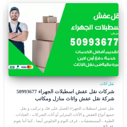
نقل اثاث
شركات نقل عفش اسطبلات الجهراء 50993677
شركة نقل عفش واثاث منازل ومكاتب
نقل عفش اسطبلات الجهراء للعمل على فك و تركيب و نقل
جميع أنواع العفش و الأثاث المنزلي أو أثاث الشركات ، العيادات
الطبية ، المستشفيات ، غرف النوم و الجلوس أيضا ، كما أننا نقوم