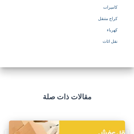
كاميرات
كراج متنقل
كهرباء
نقل اثاث
مقالات ذات صلة