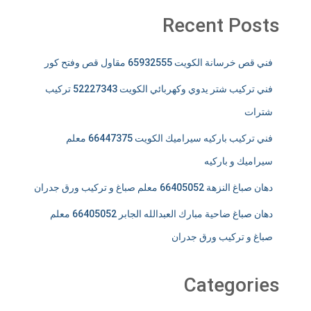
Recent Posts
فني قص خرسانة الكويت 65932555 مقاول قص وفتح كور
فني تركيب شتر يدوي وكهربائي الكويت 52227343 تركيب
شترات
فني تركيب باركيه سيراميك الكويت 66447375 معلم
سيراميك و باركيه
دهان صباغ النزهة 66405052 معلم صباغ و تركيب ورق جدران
دهان صباغ ضاحية مبارك العبدالله الجابر 66405052 معلم
صباغ و تركيب ورق جدران
Categories