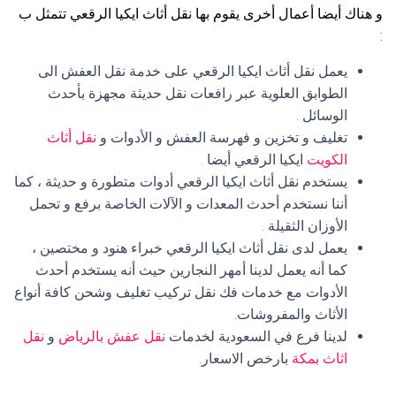
و هناك أيضا أعمال أخرى يقوم بها نقل أثاث ايكيا الرقعي تتمثل ب
:
يعمل نقل أثاث ايكيا الرقعي على خدمة نقل العفش الى
الطوابق العلوية عبر رافعات نقل حديثة مجهزة بأحدث
الوسائل .
تغليف و تخزين و فهرسة العفش و الأدوات و
نقل أثاث
الكويت
ايكيا الرقعي أيضا .
يستخدم نقل أثاث ايكيا الرقعي أدوات متطورة و حديثة ، كما
أننا نستخدم أحدث المعدات و الآلات الخاصة برفع و تحمل
الأوزان الثقيلة .
يعمل لدى نقل أثاث ايكيا الرقعي خبراء هنود و مختصين ،
كما أنه يعمل لدينا أمهر النجارين حيث أنه يستخدم أحدث
الأدوات مع خدمات فك نقل تركيب تغليف وشحن كافة أنواع
الأثاث والمفروشات.
لدينا فرع في السعودية لخدمات
نقل عفش بالرياض
و
نقل
اثاث بمكة
بارخص الاسعار.