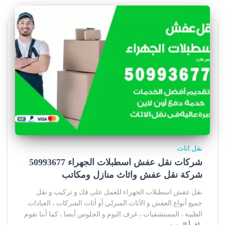
نقل اثاث
شركات نقل عفش اسطبلات الجهراء 50993677
شركة نقل عفش واثاث منازل ومكاتب
نقل عفش اسطبلات الجهراء للعمل على فك و تركيب و نقل
جميع أنواع العفش و الأثاث المنزلي أو أثاث الشركات ، العيادات
الطبية ، المستشفيات ، غرف النوم و الجلوس أيضا ، كما أننا نقوم