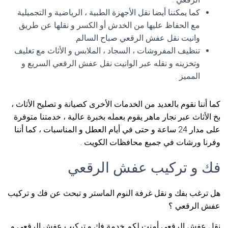
كما يمكننا أيضا نقل الأجهزة الطبية ، الرياضية و التجميلية
مع الحفاظ عليها من الخدش أو الكسر و نقلها عن طريق
وانيت نقل عفش الرقعي صباح السالم.
تنظيف المفروشات ، السجاد ، الملابس و الأثاث مع تغليف
وتخزينه و نقله عبر الوانيت نقل عفش الرقعي السريع و
المميز .
كما أننا نقوم بالعديد من الخدمات الأخرى كصيانة و تصليح الأثاث ،
بخ الأثاث عبر نجار ماهر يقوم بعمله بخبرة عالية ، خدمتنا متوفرة
على مدار 24 ساعة و حتى في أيام العطل و المناسبات ، كما أننا
وفرنا ورشات في جميع محافظات الكويت .
فك و تركيب عفش الرقعي
هل ترغب بفك و نقل غرفة النوم الماستر و تبحث عن فك و تركيب
عفش الرقعي ؟
نقل عفش الرقعي أمنت لكم خدمة فك و تركيب عفش الرقعي و