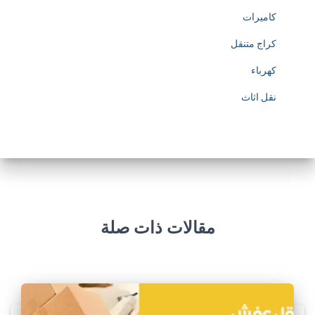
كاميرات
كراج متنقل
كهرباء
نقل اثاث
مقالات ذات صلة