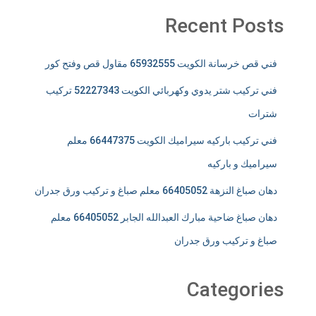
Recent Posts
فني قص خرسانة الكويت 65932555 مقاول قص وفتح كور
فني تركيب شتر يدوي وكهربائي الكويت 52227343 تركيب
شترات
فني تركيب باركيه سيراميك الكويت 66447375 معلم
سيراميك و باركيه
دهان صباغ النزهة 66405052 معلم صباغ و تركيب ورق جدران
دهان صباغ ضاحية مبارك العبدالله الجابر 66405052 معلم
صباغ و تركيب ورق جدران
Categories