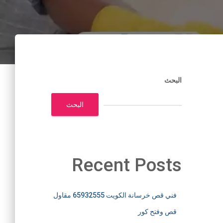
البحث
البحث
Recent Posts
فني قص خرسانة الكويت 65932555 مقاول
قص وفتح كور