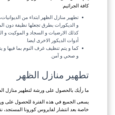
كافة الجراثيم:
تطهير منازل الظهر ابتداء من الديوانيا
و الديكورات بطرق تجعلها نظيفة دون ال
كذلك الارضيات و السجاد و الموكيت و ال
أدوات الديكور الاخرى ايضا.
كما و يتم تنظيف غرف النوم بما فيها و ي
و صحي و آمن.
تطهير منازل الظهر
ما رأيك بالحصول على ورشة لتطهير منازل ال
يسعى الجميع في هذه الفترة للحصول على ورش
خاصة بعد انتشار لفايروس كورونا المستجد، 