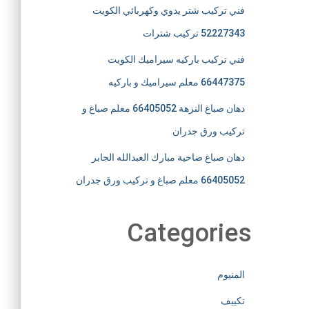
فني تركيب شتر يدوي وكهربائي الكويت
52227343 تركيب شترات
فني تركيب باركيه سيراميك الكويت
66447375 معلم سيراميك و باركيه
دهان صباغ النزهة 66405052 معلم صباغ و
تركيب ورق جدران
دهان صباغ ضاحية مبارك العبدالله الجابر
66405052 معلم صباغ و تركيب ورق جدران
Categories
المنيوم
تكييف