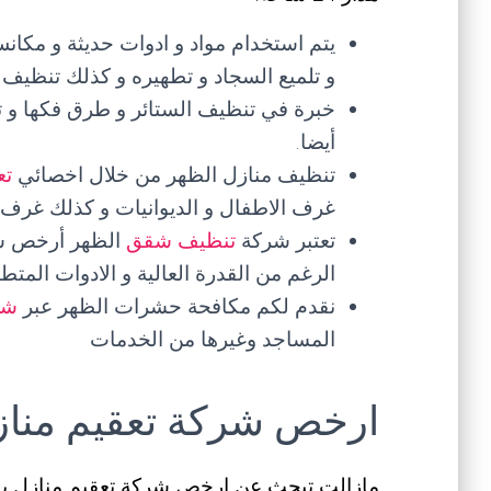
يتم استخدام مواد و ادوات حديثة و مكانس
و تلميع السجاد و تطهيره و كذلك تنظيف ال
خبرة في تنظيف الستائر و طرق فكها و ت
أيضا.
تنظيف منازل الظهر من خلال اخصائي
تع
غرف الاطفال و الديوانيات و كذلك غرف ال
تعتبر شركة
تنظيف شقق
الظهر أرخص شر
الرغم من القدرة العالية و الادوات المت
نقدم لكم مكافحة حشرات الظهر عبر
شر
المساجد وغيرها من الخدمات
ارخص شركة تعقيم مناز
مازالت تبحث عن ارخص شركة تعقيم منازل ب