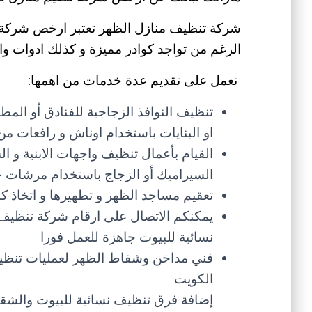
شركة تنظيف منازل الظهر تعتبر ارخص شركة ت
الرغم من تواجد كوادر مميزة و كذلك ادوات واج
نعمل على تقديم عدة خدمات من اهمها:
تنظيف النوافذ الزجاجية للفنادق أو المطا
او البنايات باستخدام اوناش و رافعات 
القيام بأعمال تنظيف واجهات الابنية و ال
السيراميك أو الزجاج باستخدام مرشات خ
تعقيم مساجد الظهر و تطهيرها و اتخاذ 
يمكنكم الاتصال على ارقام شركة تنظيف 
نسائية للبيوت جاهزة للعمل فورا
فني مداخن وشفاط الظهر لعمليات تنظي
الكويت
إضافة فرق تنظيف نسائية للبيوت والشق