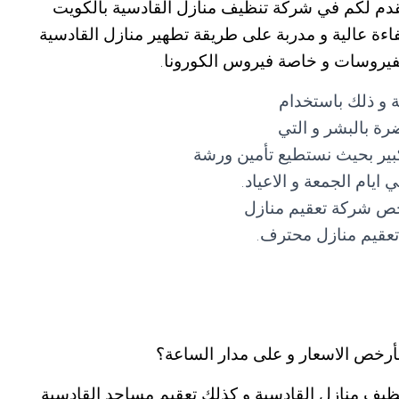
قدم لكم في شركة تنظيف منازل القادسية بالكويت
ة عالية و مدربة على طريقة تطهير منازل القادسية
الفيروسات و خاصة فيروس الكورونا.
 و ذلك باستخدام
رة بالبشر و التي
بير بحيث نستطيع تأمين ورشة
ام الجمعة و الاعياد.
خص شركة تعقيم منازل
تعقيم منازل محترف.
أرخص الاسعار و على مدار الساعة؟
ظيف منازل القادسية و كذلك تعقيم مساجد القادسية