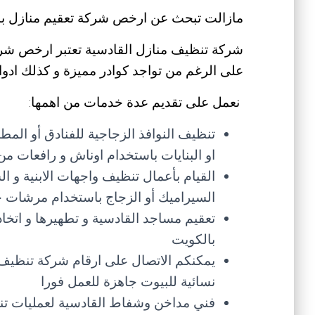
مازالت تبحث عن ارخص شركة تعقيم منازل با
شركة تنظيف منازل القادسية تعتبر ارخص شركة
على الرغم من تواجد كوادر مميزة و كذلك ادوات
نعمل على تقديم عدة خدمات من اهمها:
تنظيف النوافذ الزجاجية للفنادق أو المطا
او البنايات باستخدام اوناش و رافعات 
القيام بأعمال تنظيف واجهات الابنية و ال
السيراميك أو الزجاج باستخدام مرشات خ
تعقيم مساجد القادسية و تطهيرها و اتخا
بالكويت
يمكنكم الاتصال على ارقام شركة تنظيف 
نسائية للبيوت جاهزة للعمل فورا
فني مداخن وشفاط القادسية لعمليات ت