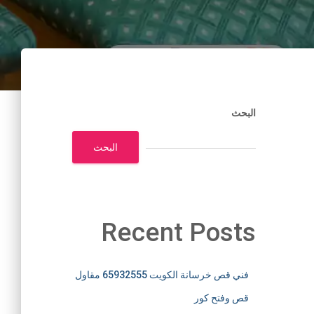
البحث
البحث
Recent Posts
فني قص خرسانة الكويت 65932555 مقاول
قص وفتح كور