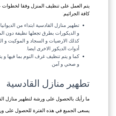
يتم العمل على تنظيف المنزل وفقا لخطوات 
كافة الجراثيم:
تطهير منازل القادسية ابتداء من الديوا
و الديكورات بطرق تجعلها نظيفة دون ال
كذلك الارضيات و السجاد و الموكيت و ال
أدوات الديكور الاخرى ايضا.
كما و يتم تنظيف غرف النوم بما فيها و ي
و صحي و آمن.
تطهير منازل القادسية
ما رأيك بالحصول على ورشة لتطهير منازل ال
يسعى الجميع في هذه الفترة للحصول على ورشا