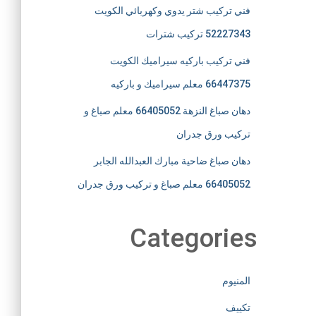
فني تركيب شتر يدوي وكهربائي الكويت
52227343 تركيب شترات
فني تركيب باركيه سيراميك الكويت
66447375 معلم سيراميك و باركيه
دهان صباغ النزهة 66405052 معلم صباغ و
تركيب ورق جدران
دهان صباغ ضاحية مبارك العبدالله الجابر
66405052 معلم صباغ و تركيب ورق جدران
Categories
المنيوم
تكييف