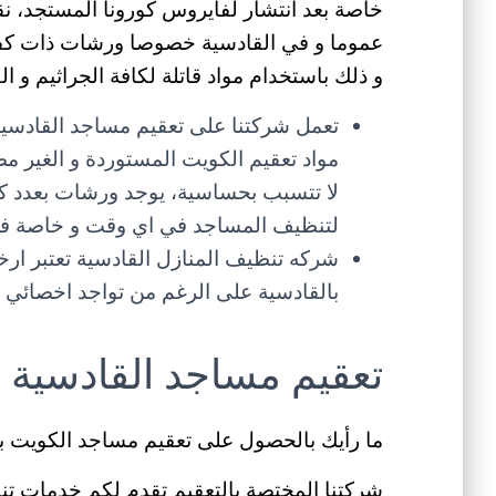
خاصة بعد انتشار لفايروس كورونا المستجد، ن
عموما و في القادسية خصوصا ورشات ذات كفاء
و ذلك باستخدام مواد قاتلة لكافة الجراثيم و 
تعمل شركتنا على تعقيم مساجد القادسية
مواد تعقيم الكويت المستوردة و الغير مض
لا تتسبب بحساسية، يوجد ورشات بعدد ك
لتنظيف المساجد في اي وقت و خاصة في اي
شركه تنظيف المنازل القادسية تعتبر ار
بالقادسية على الرغم من تواجد اخصائي 
تعقيم مساجد القادسية
ما رأيك بالحصول على تعقيم مساجد الكويت ب
شركتنا المختصة بالتعقيم تقدم لكم خدمات تن