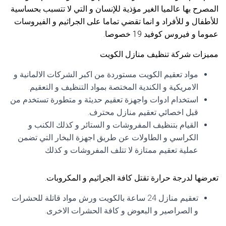
المصرح بها عالميا الغير مؤذية للإنسان و التي لا تتسبب بحساسية
للأطفال و للأفراد و انما تقضي تماما على الجراثيم و الفيروسات
عموما و فيروس كوفيد 19 خصوصا.
مميزات شركة تنظيف منازل الكويت
مواد تعقيم الكويت مستوردة من اكبر الشركات الالمانية و
الامريكية و الكندية المختصة بمواد التنظيف و التعقيم.
استخدام ادوات واجهزة تعقيم حديثة و متطورة تستخدم من
قبل اخصائي تعقيم منازل محترف.
القيام بتنظيف المفروشات و الستائر و كذلك الكنب و
الكراسي و الطاولات عن طريق اجهزة البخار التي تضمن
عملية تعقيم ممتازة لا تتلف المفروشات و كذلك
تعرضها لدرجة حرارة تقتل كافة الجراثيم و المكروبات.
تعقيم منازل 24 ساعة بالكويت ورش مواد قاتلة للحشرات
و الصراصير و البعوض و كافة الحشرات الاخرى.