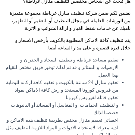
هل تبحث عن اشخاص مختصين لتنظيف منازل غرناطة؟
نضمن لكم ضمن شركة تنظيف منازل غرناطة مجموعة متميزة
من الورشات العاملة في مجال التنظيف أو التعقيم أو التطهير،
ناهيك عن خدمات شفط الغبار و ازالة الشوائب و الاتربة.
يتم تنظيف كافة الاماكن المطلوبة بالكويت بأرخص الاسعار و
خلال فترة قصيرة و على مدار الساعة أيضا:
تعقيم مساجد غرناطة و تنظيف السجاد و الجدران و
الارضيات و الستائر و قد تم لذلك توفير فريق مختص للقيام
بهذا العمل.
تعقيم منازل 24 ساعة بالكويت و تعقيم كافة اركانه للوقاية
من فيروس كورونا المستجد و رش كافة الاماكن بمواد
تعقيم قاتلة لفيروس كورونا.
و لتنظيف الحمامات او المغاسل أو المساند أو البانيوهات
خصصنا لذلك
اخصائي تعقيم منازل مختص بطريقة تنظيف هذه الاماكن و
لديه معرفة لاستخدام الادوات و المواد اللازمة لتنظيف مثل