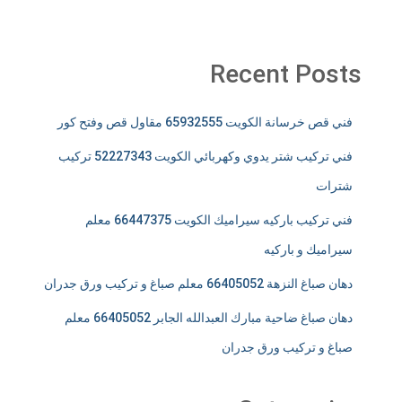
Recent Posts
فني قص خرسانة الكويت 65932555 مقاول قص وفتح كور
فني تركيب شتر يدوي وكهربائي الكويت 52227343 تركيب
شترات
فني تركيب باركيه سيراميك الكويت 66447375 معلم
سيراميك و باركيه
دهان صباغ النزهة 66405052 معلم صباغ و تركيب ورق جدران
دهان صباغ ضاحية مبارك العبدالله الجابر 66405052 معلم
صباغ و تركيب ورق جدران