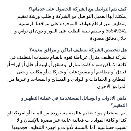
كيف يتم التواصل مع الشركة للحصول على خدماتها؟
يمكنك أيها العميل التواصل مع الشركة و طلب ورشة تعقيم
وتنظيف عبر ارقام هواتفنا الموجودة على مواقعنا الرسمية
55549242 و سيتم تلبية الطلب على الفور و دون اي تواني و
خلال دقائق معدودة
هل تتخصص الشركة بتنظيف اماكن و مرافق معينة؟
شركة تنظيف منازل غرناطة تقوم بالقيام بعمليات التنظيف في
كافة الاماكن سواء كانت منازل أو شقق أو ابنية أو فلل أو ابراج أو
فنادق أو مطاعم أو مستودعات أو شركات أو مكاتب و حتى
المطابخ و الحمامات و النوادي و المسابح و المساجد و غيرها من
المرافق الاخرى.
ماهي الادوات و الوسائل المستخدمة في عملية التطهير و
التعقيم؟
يتم استخدام مواد تعقيم عالمية مستوردة من المانيا أو امريكيا او
كندا و كافة المواد ذات فعالية عالية غير مضرة بالإنسان و لا
تسبب حساسية، اما بالنسبة لأدوات و اجهزة التنظيف فجميعها