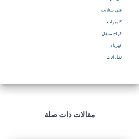
فني ستلايت
كاميرات
كراج متنقل
كهرباء
نقل اثاث
مقالات ذات صلة