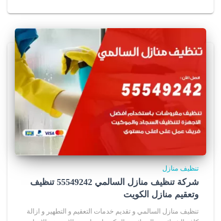
تنظيف منازل
شركة تنظيف منازل السالمي 55549242 تنظيف
وتعقيم منازل الكويت
تنظيف منازل السالمي و تقديم خدمات التعقيم و التطهير و ازالة