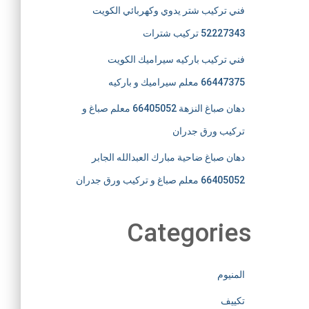
فني تركيب شتر يدوي وكهربائي الكويت
52227343 تركيب شترات
فني تركيب باركيه سيراميك الكويت
66447375 معلم سيراميك و باركيه
دهان صباغ النزهة 66405052 معلم صباغ و
تركيب ورق جدران
دهان صباغ ضاحية مبارك العبدالله الجابر
66405052 معلم صباغ و تركيب ورق جدران
Categories
المنيوم
تكييف