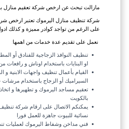
مازالت تبحث عن ارخص شركة تعقيم منازل با
شركة تنظيف منازل اليرموك تعتبر ارخص شركة
على الرغم من تواجد كوادر مميزة و كذلك ادوات
نعمل على تقديم عدة خدمات من اهمها:
تنظيف النوافذ الزجاجية للفنادق أو المطا
او البنايات باستخدام اوناش و رافعات 
القيام بأعمال تنظيف واجهات الابنية و ال
السيراميك أو الزجاج باستخدام مرشات خ
تعقيم مساجد اليرموك و تطهيرها و اتخا
بالكويت
يمكنكم الاتصال على ارقام شركة تنظيف 
نسائية للبيوت جاهزة للعمل فورا
فني مداخن وشفاط اليرموك لعمليات تن