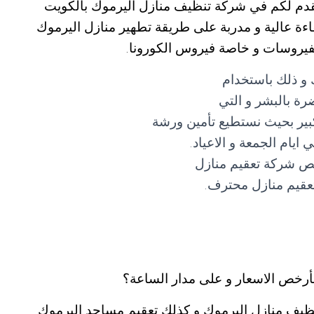
نقدم لكم في شركة تنظيف منازل اليرموك بالكويت
 عالية و مدربة على طريقة تطهير منازل اليرموك
الفيروسات و خاصة فيروس الكورونا.
و ذلك باستخدام
رة بالبشر و التي
بير بحيث نستطيع تأمين ورشة
ام الجمعة و الاعياد.
خص شركة تعقيم منازل
عقيم منازل محترف.
أرخص الاسعار و على مدار الساعة؟
نظيف منازل اليرموك و كذلك تعقيم مساجد اليرموك