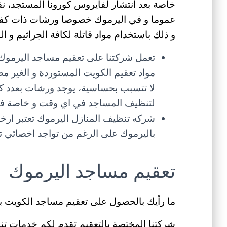
خاصة بعد انتشار لفايروس كورونا المستجد، 
عموما و في اليرموك خصوصا ورشات ذات كفاءة
و ذلك باستخدام مواد قاتلة لكافة الجراثيم و 
تعمل شركتنا على تعقيم مساجد اليرموك 
مواد تعقيم الكويت المستوردة و الغير مض
لا تتسبب بحساسية، يوجد ورشات بعدد ك
لتنظيف المساجد في اي وقت و خاصة في اي
شركه تنظيف المنازل اليرموك تعتبر ار
باليرموك على الرغم من تواجد اخصائي ت
تعقيم مساجد اليرموك
ما رأيك بالحصول على تعقيم مساجد الكويت ب
شركتنا المختصة بالتعقيم تقدم لكم خدمات ت