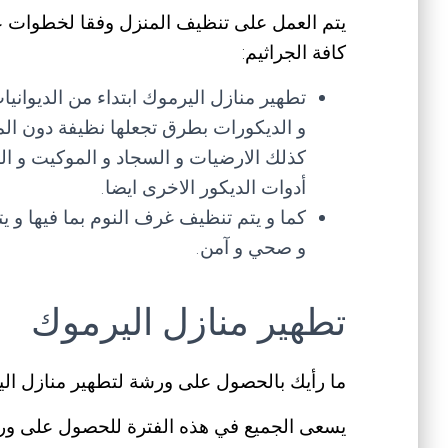
يتم العمل على تنظيف المنزل وفقا لخطوات 
كافة الجراثيم:
تطهير منازل اليرموك ابتداء من الديوان
و الديكورات بطرق تجعلها نظيفة دون ال
كذلك الارضيات و السجاد و الموكيت و ال
أدوات الديكور الاخرى ايضا.
كما و يتم تنظيف غرف النوم بما فيها و ي
و صحي و آمن.
تطهير منازل اليرموك
ما رأيك بالحصول على ورشة لتطهير منازل ال
يسعى الجميع في هذه الفترة للحصول على ورش