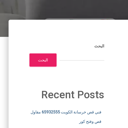
البحث
البحث
Recent Posts
فني قص خرسانة الكويت 65932555 مقاول
قص وفتح كور