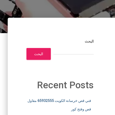
البحث
البحث
Recent Posts
فني قص خرسانة الكويت 65932555 مقاول
قص وفتح كور