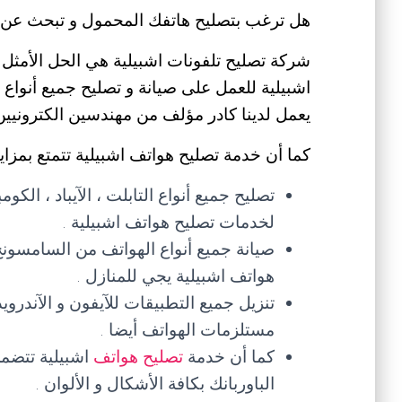
هل ترغب بتصليح هاتفك المحمول و تبحث عن ف
شركة تصليح تلفونات اشبيلية هي الحل الأمثل 
اشبيلية للعمل على صيانة و تصليح جميع أنواع ال
يعمل لدينا كادر مؤلف من مهندسين الكترونيين 
كما أن خدمة تصليح هواتف اشبيلية تتمتع بمزايا 
تصليح جميع أنواع التابلت ، الآيباد ، الكو
لخدمات تصليح هواتف اشبيلية .
صيانة جميع أنواع الهواتف من السامسونج
هواتف اشبيلية يجي للمنازل .
تنزيل جميع التطبيقات للآيفون و الآندرو
مستلزمات الهواتف أيضا .
كما أن خدمة
تصليح هواتف
اشبيلية تتضمن
الباوربانك بكافة الأشكال و الألوان .