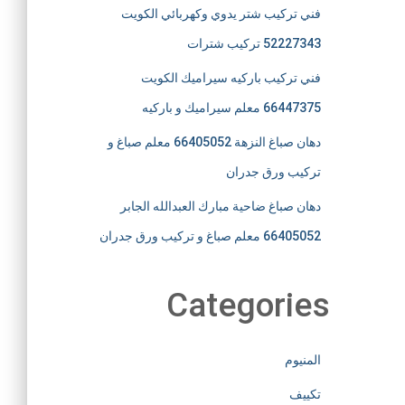
فني تركيب شتر يدوي وكهربائي الكويت
52227343 تركيب شترات
فني تركيب باركيه سيراميك الكويت
66447375 معلم سيراميك و باركيه
دهان صباغ النزهة 66405052 معلم صباغ و
تركيب ورق جدران
دهان صباغ ضاحية مبارك العبدالله الجابر
66405052 معلم صباغ و تركيب ورق جدران
Categories
المنيوم
تكييف