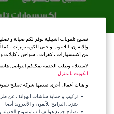
تصليح تلفونات اشبيلية نوفر لكم صيانة و تصليح ج
والايفون، اللابتوب و حتى الكومبيوترات ، كما 
من إكسسوارات ، كفرات ، شواحن ، كابلات و غي
لاستعلام وطلب الخدمة يمكنكم التواصل هاتفيا
الكويت بالمنزل
و هناك أعمال أخرى تقدمها شركة تصليح تلفونا
تركيب و حماية شاشات الهواتف عن طريق ش
بتنزيل البرامج للآيفون و الأندرويد أيضا .
تصليح جميع هواتف السامسونج الحديثة و 