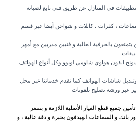
لتطبيقات في المنازل عن طريق فني تابع لصيانة
اعات ، كفرات ، كابلات و شواحن أيضا عبر قسم
يتمتعون بالحرفية العالية و فنيين مدربين مع أمهر
يقات .
نج ايفون هواوي شاومي اوبوو وكل أنواع الهواتف
وتبديل شاشات الهواتف كما نقدم خدماتنا عبر محل
ير عبر ورشة تصليح تلفونات
أمين جميع قطع الغيار الأصلية اللازمة و بسعر
باور بانك و السماعات الهيدفون بخبرة و دقة عالية ، و