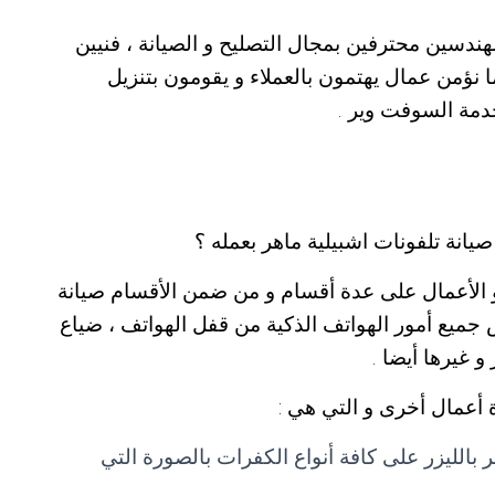
ندسين محترفين بمجال التصليح و الصيانة ، فنيين
نؤمن عمال يهتمون بالعملاء و يقومون بتنزيل
خدمة السوفت وير .
يانة تلفونات اشبيلية ماهر بعمله ؟
و الأعمال على عدة أقسام و من ضمن الأقسام صيانة
 جميع أمور الهواتف الذكية من قفل الهواتف ، ضياع
و غيرها أيضا .
 أعمال أخرى و التي هي :
بالليزر على كافة أنواع الكفرات بالصورة التي