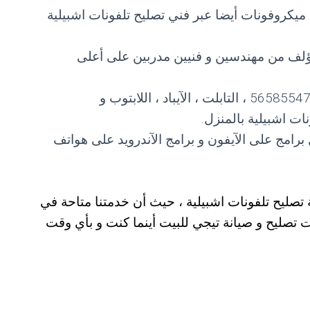
يكروفونات أيضا عبر فني تصليح تلفونات اشبيلية
مؤلف من مهندسين و فنيين مدربين على أعلى
رقم صيانة و تصليح كافة أنواع التلفونات 56585547 ، التابلت ، الآيباد ، اللابتوب و
ات اشبيلية بالمنزل.
 برامج على الآيفون و برامج الآندرويد على هواتف
تصليح تلفونات اشبيلية ، حيث أن خدمتنا متاحة في
 تصليح و صيانة تيجي للبيت أينما كنت و بأي وقت