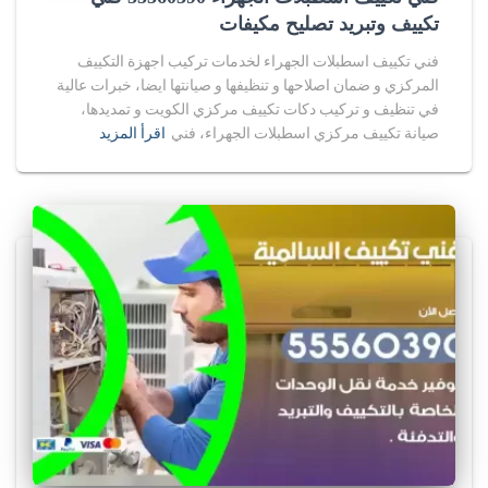
تكييف وتبريد تصليح مكيفات
فني تكييف اسطبلات الجهراء لخدمات تركيب اجهزة التكييف
المركزي و ضمان اصلاحها و تنظيفها و صيانتها ايضا، خبرات عالية
في تنظيف و تركيب دكات تكييف مركزي الكويت و تمديدها،
صيانة تكييف مركزي اسطبلات الجهراء، فني
اقرأ المزيد