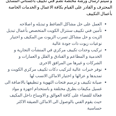
و سيتم ارسال ورشة مختصة تضم فني تكييف باكستاني المسايل
المحترف و القادر على القيام بكافة الاعمال و الخدمات الخاصة
بأعمال التكييف.
العمل على حل مشاكل الضاغط و تبديله و اصلاحه.
تأمين فني تكييف سنترال الكويت المتخصص بأعمال تبديل
الزيت و حل مشاكل تسرب الزيوت من المكيف و اختيار
نوعيات زيوت ذات جودة عالية.
تركيب وحدات تكييف مركزي في المنشآت التجارية و
الخدمية و المطاعم و الفنادق و الفلل و العمارات و
الشركات و غيرها من المرافق الاخرى.
نوفر خبرات عالية لتركيب دكات تكييف مركزي الكويت و
تمديدها و عزالها و اختيار الاماكن الانسب لها.
صيانة تكييف و ترميم فتحات التهوية و تنظيفها بالاضافة الى
غسيل مكيفات بطرق مختلفة و باستخدام اجهزة و مواد
فعالة للقضاء على كافة العوالق و الاوساخ داخل المكيف
حيث يقوم الفني بالوصول الى الاماكن الضيقة الاكثر
حساسية.