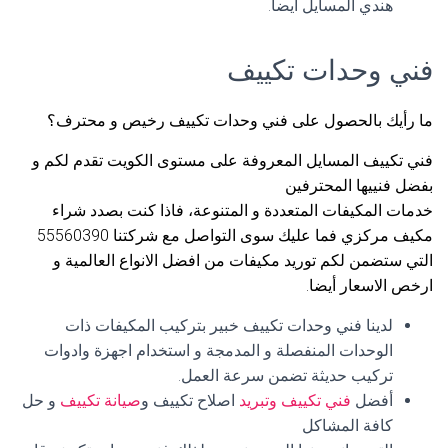
هندي المسايل أيضا.
فني وحدات تكييف
ما رأيك بالحصول على فني وحدات تكييف رخيص و محترف؟
فني تكييف المسايل المعروفة على مستوى الكويت تقدم لكم و
بفضل فنييها المحترفين
خدمات المكيفات المتعددة و المتنوعة، فاذا كنت بصدد شراء
مكيف مركزي فما عليك سوى التواصل مع شركتنا 55560390
التي ستضمن لكم توريد مكيفات من افضل الانواع العالمية و
ارخص الاسعار أيضا.
لدينا فني وحدات تكييف خبير بتركيب المكيفات ذات
الوحدات المنفصلة و المدمجة و استخدام اجهزة وادوات
تركيب حديثة تضمن سرعة العمل.
أفضل
فني تكييف وتبريد
اصلاح تكييف و
صيانة تكييف
و حل
كافة المشاكل