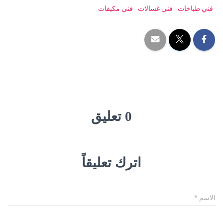
فني طباخات
فني غسالات
فني مكيفات
0 تعليق
اترك تعليقاً
الاسم
*