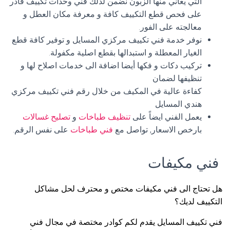
التي يعاني منها الزبون نضمن لذلك فني وحدات تكييف قادر
على فحص قطع التكييف كافة و معرفة مكان العطل و
معالجته على الفور.
نوفر خدمة فني تكييف مركزي المسايل و توفير كافة قطع
الغيار المعطلة و استبدالها بقطع اصلية مكفولة.
تركيب دكات و فكها أيضا اضافة الى خدمات اصلاح لها و
تنظيفها لضمان
كفاءة عالية في المكيف من خلال رقم فني تكييف مركزي
هندي المسايل
يعمل الفني ايضاً على
تنظيف طباخات
و
تصليح غسالات
بارخص الاسعار, تواصل مع
فني طباخات
على نفس الرقم.
فني مكيفات
هل تحتاج الى فني مكيفات مختص و محترف لحل مشاكل
التكييف لديك؟
فني تكييف المسايل يقدم لكم كوادر مختصة في مجال فني