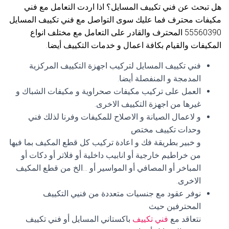
هل تبحث عن فني تكييف المسايل؟ اذا اردت التعامل مع فني
مكيفات محترف فما عليك سوى التواصل مع فني تكييف المسايل
55560390 المحترف والقادر على التعامل مع مختلف انواع
المكيفات والقيام بكافة اعمال و خدمات التكييف أيضا.
فني تكييف المسايل لتركيب اجهزة التكييف المركزية
المدمجة و المنفصلة أيضا.
العمل على تركيب مكيفات صحراوية و مكيفات الشباك و
غيرها من اجهزة التكييف الاخرى.
و لاعمال الصيانة و الاصلاح للمكيفات وفرنا لذلك فني
وحدات تكييف مختص
و خبير بطريقة فك و اعادة تركيب كل قطع المكيف بما فيها
من خراطيم خارجية أو انابيب داخلية أو فلاتر أو دكات أو
المباخر أو المصافي أو المواسير أو …الخ من قطع المكيف
الاخرى.
نوفر عقود مع جنسيات متعددة من فنيي التكييف
المحترفين حيث
نتعاقد مع
فني تكييف
باكستاني المسايل أو فني تكييف