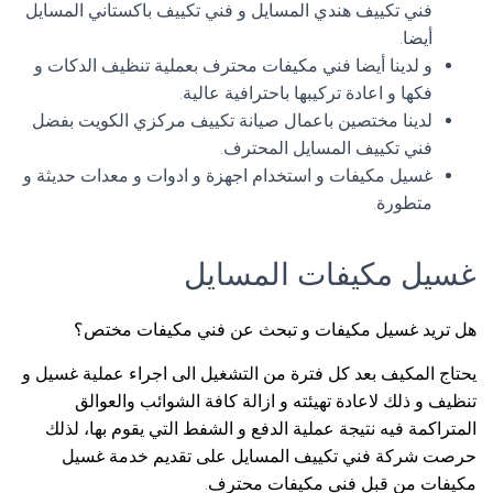
فني تكييف هندي المسايل و فني تكييف باكستاني المسايل
أيضا.
و لدينا أيضا فني مكيفات محترف بعملية تنظيف الدكات و
فكها و اعادة تركيبها باحترافية عالية.
لدينا مختصين باعمال صيانة تكييف مركزي الكويت بفضل
فني تكييف المسايل المحترف.
غسيل مكيفات و استخدام اجهزة و ادوات و معدات حديثة و
متطورة.
غسيل مكيفات المسايل
هل تريد غسيل مكيفات و تبحث عن فني مكيفات مختص؟
يحتاج المكيف بعد كل فترة من التشغيل الى اجراء عملية غسيل و
تنظيف و ذلك لاعادة تهيئته و ازالة كافة الشوائب والعوالق
المتراكمة فيه نتيجة عملية الدفع و الشفط التي يقوم بها، لذلك
حرصت شركة فني تكييف المسايل على تقديم خدمة غسيل
مكيفات من قبل فني مكيفات محترف.