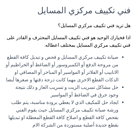
فني تكييف مركزي المسايل
هل تريد فني تكييف مركزي المسايل؟
اذا فخيارك الوحيد هو فني تكييف المسايل المحترف و القادر على
فني تكييف مركزي المسايل بمختلف اعطاله:
صيانة تكييف مركزي المسايل و فحص و تبديل كافة القطع
من مروحة الدفع أو الكمبروسور أو الضاغط أو الخراطيم أو
الانابيب أو الفلاتر أو المواسير أو المباخر أو المصافي او
الدكات القطع الاخرى مهما كانت درجة دقتها و صغرها أيضا.
حل مشاكل تسريب الزيت و تسريب الغاز و ذلك نتيجة
وجود خرق في الضاغط أو المواسير.
ايجاد حل للمكيف الذي لا يعطي برودة مناسبة، يتم طلب
ورشة صيانة تكييف مركزي المسايل حيث يقوم الفني
بفحص كافة القطع و اصلاح كافة القطع المعطلة او تبديلها
بقطع جديدة أصلية مستوردة من الشركة الام.