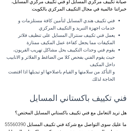
صيانة تكييف مركزي المسايل أو فني تكييف مركزي المسايل،
خبراتنا عالمية في مجال التكييف المركزي بالكويت:
فني تكييف هندي المسايل لتأمين كافة مستلزمات و
خدمات اجهزة التبريد و التكييف المركزي.
يعمل فني تكييف سنترال المسايل على تنظيف فلاتر
المكيفات مما يجعل كفاءة عمل المكيف ممتازة.
يقوم فني وحدات التكييف بحل مشاكل تهريب الفريون،
حيث يقوم الفني بفحص كلا من الضاغط و الفلاتر و الانابيب
داخل المكيف
و التأكد من سلامتها و القيام باصلاحها او تبديلها اذا اقتضت
الحاجة لذلك.
فني تكييف باكستاني المسايل
هل تريد التعامل مع فني تكييف باكستاني المسايل المختص؟
ما عليك سوى التواصل مع شركة فني تكييف المسايل 55560390