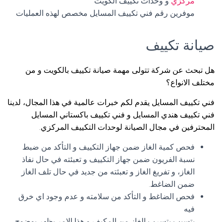
مركزي
و وحدات تكييف الكويت
موفرين رقم فني تكييف المسايل مخصص لهذه العمليات
صيانة تكييف
هل تبحث عن شركة تتولى مهمة صيانة تكييف بالكويت و من
مختلف الانواع؟
فني تكييف المسايل يقدم لكم خبرات عالمية في هذا المجال، لدينا
فني تكييف هندي المسايل و فني تكييف باكستاني المسايل
المحترفين في مجال الصيانة لوحدات التكييف المركزي.
فحص كمية الغاز ضمن جهاز التكييف و التأكد من ضبط
نسبة الفريون ضمن جهاز التكييف و تعبئته في حال نفاذ
الغاز، و تفريغ الغاز و تعبئته من جديد في حال تلف الغاز
ضمن الضاغط.
فحص الضاغط و التأكد من سلامته و عدم وجود اي خرق
فيه
يتسبب بتسرب الغاز من المكيف و هذا الامر يظهر بوضوح