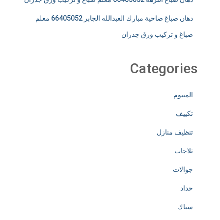
دهان صباغ ضاحية مبارك العبدالله الجابر 66405052 معلم
صباغ و تركيب ورق جدران
Categories
المنيوم
تكييف
تنظيف منازل
ثلاجات
جوالات
حداد
سباك