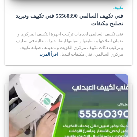
تكييف
فني تكييف السالمي 55560390 فني تكييف وتبريد
تصليح مكيفات
فني تكييف السالمي لخدمات تركيب اجهزة التكييف المركزي و
ضمان اصلاحها و تنظيفها و صيانتها ايضا، خبرات عالية في تنظيف
و تركيب دكات تكييف مركزي الكويت و تمديدها، صيانة تكييف
مركزي السالمي، فني مكيفات لتبديل
اقرأ المزيد