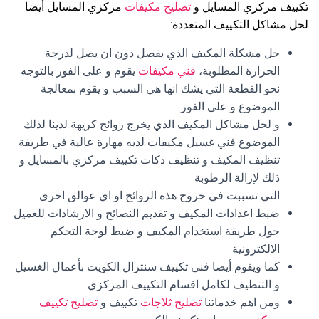
تكييف مركزي المسايل و
تصليح مكيفات
مركزي المسايل أيضا
لحل مشاكل التكييف المتعددة:
حل مشكلة المكيف الذي يفصل دون ان يصل لدرجة
الحرارة المطلوبة،
فني مكيفات
يقوم و على الفور بالتوجه
نحو القطعة التي يشك انها هي السبب و يقوم بمعالجة
الموضوع و على الفور.
و لحل مشاكل المكيف الذي يخرج روائح كريهة لدينا لذلك
الموضوع فني غسيل مكيفات لديه مهارة عالية في طريقة
تنظيف المكيف و تنظيف دكات تكييف مركزي بالمسايل و
ذلك لإزالة الرطوبة
التي تسببت في خروج هذه الروائح او اي عوالق اخرى.
ضبط اعدادات المكيف و تقديم النصائح و الارشادات للعميل
حول طريقة استخدام المكيف و ضبط لوحة التحكم
الالكترونية.
كما ويقوم أيضا فني تكييف سنترال الكويت بأعمال الغسيل
و التنظيف لكامل اقسام التكييف المركزي.
ومن اهم خدماتنا
تصليح ثلاجات
تكييف و
تصليح تكييف