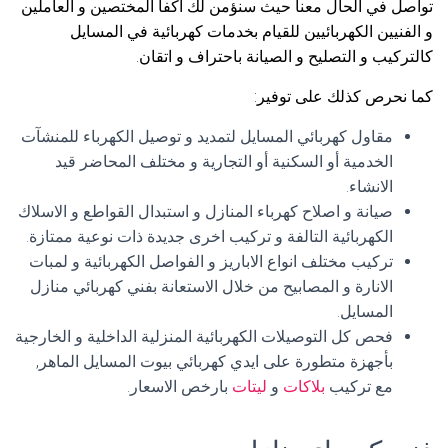
تواصل في الحال معنا حيث سنؤمن لك اكفأ المختصين و العاملين
و الفنيين الكهربائيين للقيام بخدمات كهربائية في المسايل
كالتركيب و التصليح و الصيانة باحتراف و اتقان.
كما نحرص كذلك على توفير:
مقاول كهربائي المسايل لتمديد و توصيل الكهرباء للمنشآت
الخدمية أو السكنية أو التجارية و مختلف المحاضر قيد
الانشاء.
صيانة و اصلاح كهرباء المنازل و استبدال القواطع و الاسلاك
الكهربائية التالفة و تركيب اخرى جديدة ذات نوعية ممتازة.
تركيب مختلف انواع الاباريز و الفواصل الكهربائية و لمبات
الانارة و المصابيح من خلال الاستعانة بفني كهربائي منازل
المسايل.
فحص كل التوصيلات الكهربائية المنزلية الداخلية و الخارجية
بأجهزة متطورة على ايدي كهربائي بيوت المسايل الماهر,
مع تركيب
بلاكات
و
ليتات
بارخص الاسعار.