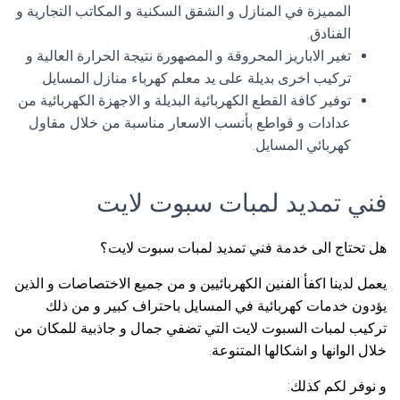
المميزة في المنازل و الشقق السكنية و المكاتب التجارية و
الفنادق.
تغير الاباريز المحروقة و المصهورة نتيجة الحرارة العالية و
تركيب اخرى بديلة على يد معلم كهرباء منازل المسايل.
توفير كافة القطع الكهربائية البديلة و الاجهزة الكهربائية من
عدادات و قواطع بأنسب الاسعار مناسبة من خلال مقاول
كهربائي المسايل.
فني تمديد لمبات سبوت لايت
هل تحتاج الى خدمة فني تمديد لمبات سبوت لايت؟
يعمل لدينا اكفأ الفنين الكهربائيين و من جميع الاختصاصات و الذين
يؤدون خدمات كهربائية في المسايل باحتراف كبير و من ذلك
تركيب لمبات السبوت لايت التي تضفي جمال و جاذبية للمكان من
خلال الوانها و اشكالها المتنوعة.
و نوفر لكم كذلك: