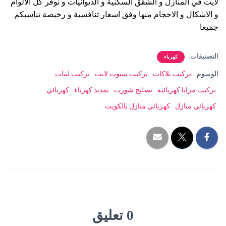
لايت في المنازل و الشقق السكنية و الديوانيات و نوفر كل الالوام
و الاشكال و الاحجام منها وفق اسعار تنافسية و رخيصة تناسبكم
جميعا.
التصنيفات:
كهرباء
الوسوم:
تركيب بلاكات
تركيب سبوت لايت
تركيب ليتات
تركيب مرايا كهربائية
تصليح شورت
تمديد كهرباء
كهربائي
كهربائي منازل
كهربائي منازل بالكويت
0 تعليق