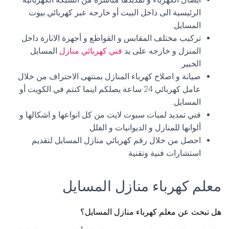
الرئيسية الى داخل البيت أو خارجه عبر كهربائي بيوت
المسايل.
تركيب مختلف المقابس و القواطع و أجهزة الانارة داخل
المنزل و خارجه على يد
فني كهربائي منازل
المسايل
الخبير.
صيانة و اصلاح كهرباء المنازل بمنتهى الاحتراف من خلال
عامل كهربائي 24 ساعة يصلكم اينما كنتم في الكويت أو
المسايل.
فني تمديد لمبات سبوت لايت من كل انواعها و اشكالها و
ألوانها للمنازل و الديوانيات و الفلل.
احصل من خلال رقم كهربائي منازل المسايل لتقديم
استشارات فنية وتقنية
معلم كهرباء منازل المسايل
هل تبحث عن معلم كهرباء منازل المسايل؟