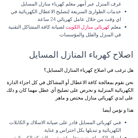
غرف المنزل عبر أمهر معلم كهرباء منازل المسايل.
خدمات الطوارئ السريعة لتصليح الاعطال الكهربائية في
اي وقت من خلال عامل كهربائي 24 ساعة.
معلم
كهربائي منازل الكويت
لصيانة كافة المشاكل التقنية
في المنزل والفلل والمؤسسات
اصلاح كهرباء المنازل المسايل
هل ترغب في اصلاح كهرباء المنازل المسايل؟
نحن نقوم بمعالجة كافة الاعطال أو المشاكل في كل اجزاء الدارة
الكهربائية المنزلية و نحرص على تصليح أي عطل مهما كان و ذلك
على ايدي كهربائي منازل مختص و ماهر.
هذا و نؤمن أيضا :
فني كهربائي المسايل قادر على صيانة الاسلاك و الكابلات
الكهربائية و تبديلها بكل احتراس و عناية.
ايصال الكهرباء و تمديدها مباشرة من الشبكة الكهربائية