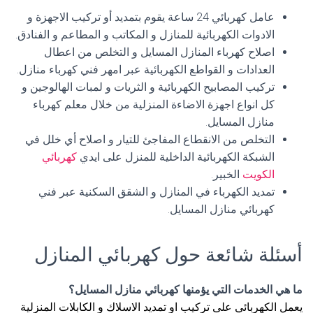
عامل كهربائي 24 ساعة يقوم بتمديد أو تركيب الاجهزة و
الادوات الكهربائية للمنازل و المكاتب و المطاعم و الفنادق.
اصلاح كهرباء المنازل المسايل و التخلص من اعطال
العدادات و القواطع الكهربائية عبر امهر فني كهرباء منازل.
تركيب المصابيح الكهربائية و الثريات و لمبات الهالوجين و
كل انواع اجهزة الاضاءة المنزلية من خلال معلم كهرباء
منازل المسايل.
التخلص من الانقطاع المفاجئ للتيار و اصلاح أي خلل في
الشبكة الكهربائية الداخلية للمنزل على ايدي
كهربائي
الكويت
الخبير.
تمديد الكهرباء في المنازل و الشقق السكنية عبر فني
كهربائي منازل المسايل.
أسئلة شائعة حول كهربائي المنازل
ما هي الخدمات التي يؤمنها كهربائي منازل المسايل؟
يعمل الكهربائي على تركيب او تمديد الاسلاك و الكابلات المنزلية