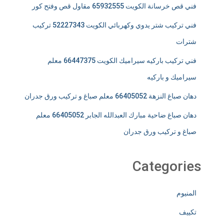
فني قص خرسانة الكويت 65932555 مقاول قص وفتح كور
فني تركيب شتر يدوي وكهربائي الكويت 52227343 تركيب
شترات
فني تركيب باركيه سيراميك الكويت 66447375 معلم
سيراميك و باركيه
دهان صباغ النزهة 66405052 معلم صباغ و تركيب ورق جدران
دهان صباغ ضاحية مبارك العبدالله الجابر 66405052 معلم
صباغ و تركيب ورق جدران
Categories
المنيوم
تكييف