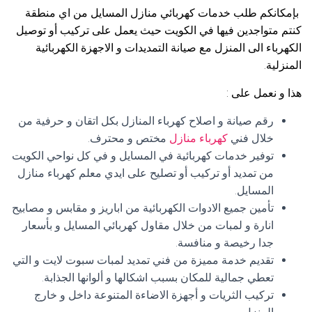
بإمكانكم طلب خدمات كهربائي منازل المسايل من اي منطقة
كنتم متواجدين فيها في الكويت حيث يعمل على تركيب أو توصيل
الكهرباء الى المنزل مع صيانة التمديدات و الاجهزة الكهربائية
المنزلية.
هذا و نعمل على :
رقم صيانة و اصلاح كهرباء المنازل بكل اتقان و حرفية من
خلال فني
كهرباء منازل
مختص و محترف.
توفير خدمات كهربائية في المسايل و في كل نواحي الكويت
من تمديد أو تركيب أو تصليح على ايدي معلم كهرباء منازل
المسايل.
تأمين جميع الادوات الكهربائية من اباريز و مقابس و مصابيح
انارة و لمبات من خلال مقاول كهربائي المسايل و بأسعار
جدا رخيصة و منافسة.
تقديم خدمة مميزة من فني تمديد لمبات سبوت لايت و التي
تعطي جمالية للمكان بسبب اشكالها و ألوانها الجذابة.
تركيب الثريات و أجهزة الاضاءة المتنوعة داخل و خارج