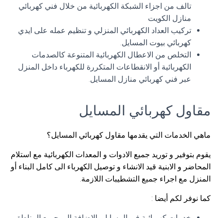
تالف من اجزاء الشبكة الكهربائية من خلال فني كهربائي
منازل الكويت
تركيب العداد الكهربائي المنزلي و تنظيم عمله على ايدي
كهربائي بيوت المسايل.
التخلص من الاعطال الكهربائية المتنوعة كالصدمات
الكهربائية أو الانقطاعات المتكررة للكهرباء داخل المنزل
عبر فني كهربائي منازل المسايل.
مقاول كهربائي المسايل
ماهي الخدمات التي يقدمها مقاول كهربائي المسايل؟
يقوم بتوفير و توريد جميع الادوات و المعدات الكهربائية مع استلام
المحاضر و الابنية قيد الانشاء و توصيل الكهرباء الى كامل البناء أو
المنزل مع اجراء جميع التشطيبات اللازمة.
كما نوفر لكم أيضا :
خدمات كهربائية في المسايل بالاضافة الى جميع المناطق و