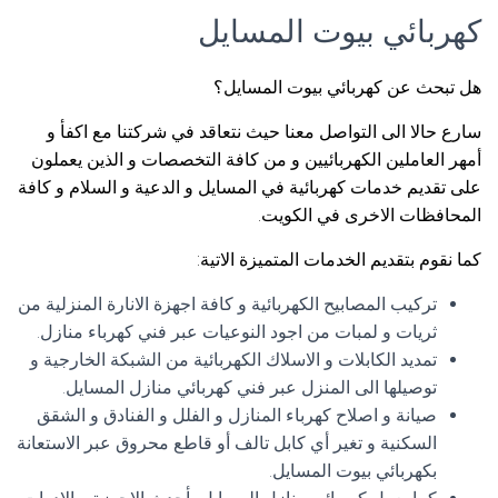
كهربائي بيوت المسايل
هل تبحث عن كهربائي بيوت المسايل؟
سارع حالا الى التواصل معنا حيث نتعاقد في شركتنا مع اكفأ و
أمهر العاملين الكهربائيين و من كافة التخصصات و الذين يعملون
على تقديم خدمات كهربائية في المسايل و الدعية و السلام و كافة
المحافظات الاخرى في الكويت.
كما نقوم بتقديم الخدمات المتميزة الاتية:
تركيب المصابيح الكهربائية و كافة اجهزة الانارة المنزلية من
ثريات و لمبات من اجود النوعيات عبر فني كهرباء منازل.
تمديد الكابلات و الاسلاك الكهربائية من الشبكة الخارجية و
توصيلها الى المنزل عبر فني كهربائي منازل المسايل.
صيانة و اصلاح كهرباء المنازل و الفلل و الفنادق و الشقق
السكنية و تغير أي كابل تالف أو قاطع محروق عبر الاستعانة
بكهربائي بيوت المسايل.