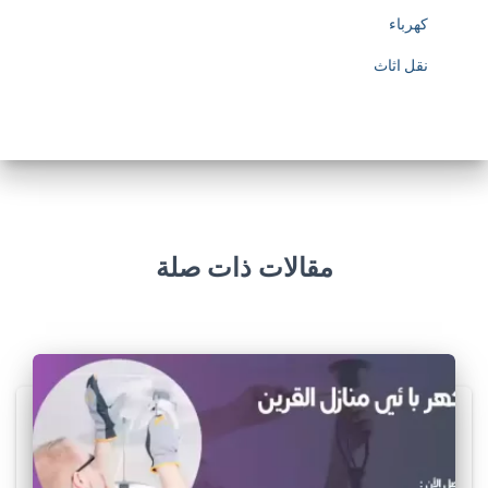
كهرباء
نقل اثاث
مقالات ذات صلة