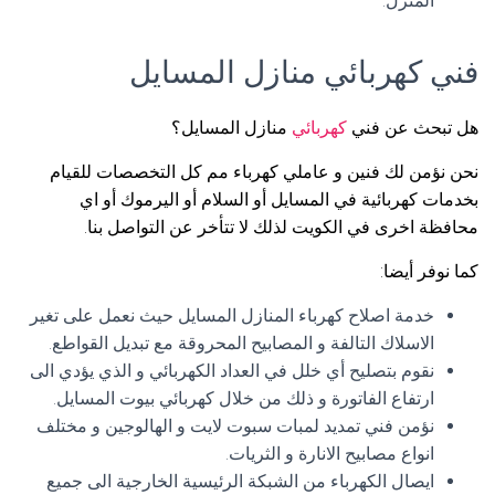
المنزل.
فني كهربائي منازل المسايل
هل تبحث عن فني
كهربائي
منازل المسايل؟
نحن نؤمن لك فنين و عاملي كهرباء مم كل التخصصات للقيام
بخدمات كهربائية في المسايل أو السلام أو اليرموك أو اي
محافظة اخرى في الكويت لذلك لا تتأخر عن التواصل بنا.
كما نوفر أيضا:
خدمة اصلاح كهرباء المنازل المسايل حيث نعمل على تغير
الاسلاك التالفة و المصابيح المحروقة مع تبديل القواطع.
نقوم بتصليح أي خلل في العداد الكهربائي و الذي يؤدي الى
ارتفاع الفاتورة و ذلك من خلال كهربائي بيوت المسايل.
نؤمن فني تمديد لمبات سبوت لايت و الهالوجين و مختلف
انواع مصابيح الانارة و الثريات.
ايصال الكهرباء من الشبكة الرئيسية الخارجية الى جميع