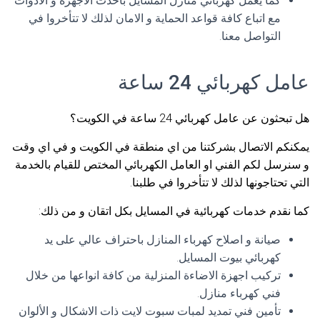
كما يعمل كهربائي منازل المسايل بأحدث الاجهزة و الادوات
مع اتباع كافة قواعد الحماية و الامان لذلك لا تتأخروا في
التواصل معنا.
عامل كهربائي 24 ساعة
هل تبحثون عن عامل كهربائي 24 ساعة في الكويت؟
يمكنكم الاتصال بشركتنا من اي منطقة في الكويت و في اي وقت
و سنرسل لكم الفني او العامل الكهربائي المختص للقيام بالخدمة
التي تحتاجونها لذلك لا تتأخروا في طلبنا.
كما نقدم خدمات كهربائية في المسايل بكل اتقان و من ذلك:
صيانة و اصلاح كهرباء المنازل باحتراف عالي على يد
كهربائي بيوت المسايل.
تركيب اجهزة الاضاءة المنزلية من كافة انواعها من خلال
فني كهرباء منازل.
تأمين فني تمديد لمبات سبوت لايت ذات الاشكال و الألوان