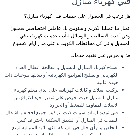
فني كهرباء منازل
هل ترغب في الحصول على خدمات فني كهرباء منازل؟
اتصل بنا عميلنا الكريم و سنؤمن لك عاملين اختصاصين يعملون
وفق أحدث الاساليب و الوسائل لتأدية خدمات كهربائية في
المسايل و في كل محافظات الكويت و على مدار ايام الاسبوع.
هذا و نحرص على تقديم خدمات:
اصلاح كهرباء المنازل المسايل و معالجة اعطال العداد
الكهربائي و تصليح القواطع الكهربائية أو تبديلها بنوعيات ذات
جودة عالية.
تركيب اسلاك و كابلات كهربائية على ايدي معلم كهرباء
منازل المسايل حيث نحرص على توفير اجود الانواع من
الاسلاك المقاومة للضغط أو الحرارة.
فني تمديد لمبات سبوت لايت لتركيب جميع احجام و اشكال
اللمبات في المنازل أو الشقق السكنية باحتراف كبير.
التخلص من أي خلل في الشبكة الكهربائية المنزلية لمنع