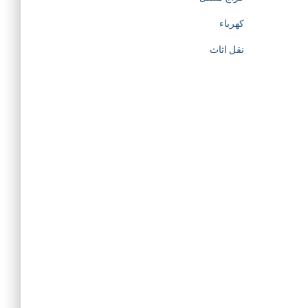
كهرباء
نقل اثاث