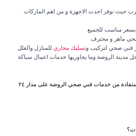
شرب حيث نوفر احدث الاجهزة و من اهم الماركات
سعر مناسب للجميع.
حي ماهر و محترف.
ر فني صحي لتركيب و
تسليك مجاري
للمنازل والفلل
اخل مدينة الروضة وما يجاوريها خدمات اعمال سباكة
يمكن للجميع و من مختلف مناطق الكويت الاستفادة من خدمات فني صحي الروضة على مدار ٢٤
ات؟