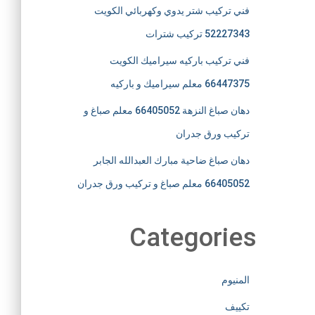
فني تركيب شتر يدوي وكهربائي الكويت
52227343 تركيب شترات
فني تركيب باركيه سيراميك الكويت
66447375 معلم سيراميك و باركيه
دهان صباغ النزهة 66405052 معلم صباغ و
تركيب ورق جدران
دهان صباغ ضاحية مبارك العبدالله الجابر
66405052 معلم صباغ و تركيب ورق جدران
Categories
المنيوم
تكييف