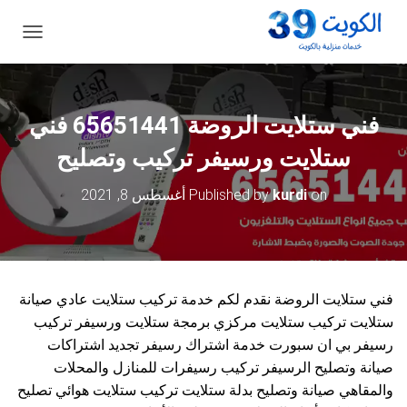
ت
ب
د
ي
ل
فني ستلايت الروضة 65651441 فني
ا
ل
ستلايت ورسيفر تركيب وتصليح
ت
ن
on
kurdi
Published by
أغسطس 8, 2021
ق
ل
فني ستلايت الروضة نقدم لكم خدمة تركيب ستلايت عادي صيانة
ستلايت تركيب ستلايت مركزي برمجة ستلايت ورسيفر تركيب
رسيفر بي ان سبورت خدمة اشتراك رسيفر تجديد اشتراكات
صيانة وتصليح الرسيفر تركيب رسيفرات للمنازل والمحلات
والمقاهي صيانة وتصليح بدلة ستلايت تركيب ستلايت هوائي تصليح