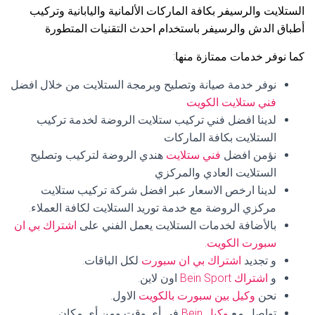
الستلايت والرسيفر بكافة الماركات الألمانية واليابانية وتركيب
أطباق الدش والرسيفر باستخدام احدث التقنيات المتطورة
كما نوفر خدمات ممتازة منها:
نوفر خدمة صيانة وتصليح وبرمجة الستلايت من خلال افضل
فني ستلايت الكويت
لدينا افضل فني تركيب ستلايت الروضة لخدمة تركيب
الستلايت بكافة الماركات
نؤمن افضل
فني ستلايت
هندي الروضة لتركيب وتصليح
الستلايت العادي والمركزي
لدينا ارخص الاسعار عبر افضل شركة تركيب ستلايت
مركزي الروضة مع خدمة توريد الستلايت لكافة العملاء.
بالأضافة لخدمات الستلايت يعمل الفني على
اشتراك بي ان
سبورت الكويت
.
و تجديد
اشتراك بي ان سبورت
لكل الباقات.
و
اشتراك Bein Sport
اون لاين.
نحن
وكيل بين سبورت بالكويت
الاول.
تواصل مع
وكيل Bein
في أي وقت ومن أي مكان.