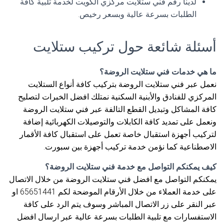
لدينا رقم فني ستلايت مركزي الكويت لخدمة تلبية كافة
الطلبات بسرعة عالية وبسعر رخيص.
أسئلة شائعة حول تركيب ستلايت
ما هي خدمات فني ستلايت الروضة؟
نعمل عبر فني ستلايت الروضة بتركيب كافة أنواع الستلايت
المركزي للفنادق والأبنية السكنية نمتلك افضل الخبرات لتصليح
كافة المشاكل وتبديل القطع التالفة عبر فني ستلايت الروضة
ونعمل على تمديد كافة الكابلات والتوصيلات الكهربائية إضافة
لتركيب أجهزة استقبال خاصة تعمل على استقبال كافة الأقمار
الاصطناعية كما نؤمن خدمة تركيب أجهزة بين سبورت.
كيف يمكنكم التواصل مع خدمة فني ستلايت الروضة؟
يمكنكم التواصل مع افضل فني ستلايت الروضة من خلال الاتصال
على خدمة العملاء من خلال الأرقام الموضحة لكم 65651441 او
عبر النقر على زر الاتصال المباشر وسوف يتم الرد على كافة
الاستفسارات مع تلبية الطلبات بسرعة عالية عبر ارسال افضل