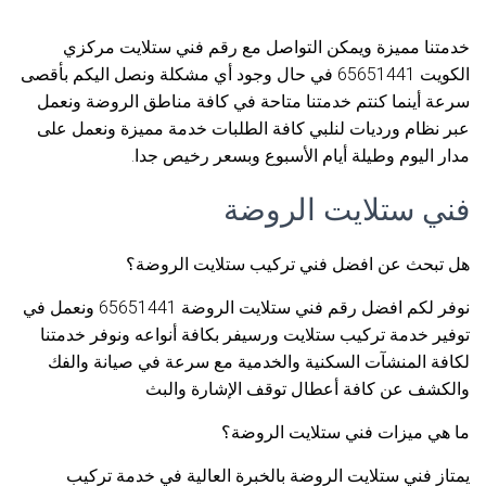
خدمتنا مميزة ويمكن التواصل مع رقم فني ستلايت مركزي
الكويت 65651441 في حال وجود أي مشكلة ونصل اليكم بأقصى
سرعة أينما كنتم خدمتنا متاحة في كافة مناطق الروضة ونعمل
عبر نظام ورديات لنلبي كافة الطلبات خدمة مميزة ونعمل على
مدار اليوم وطيلة أيام الأسبوع وبسعر رخيص جدا.
فني ستلايت الروضة
هل تبحث عن افضل فني تركيب ستلايت الروضة؟
نوفر لكم افضل رقم فني ستلايت الروضة 65651441 ونعمل في
توفير خدمة تركيب ستلايت ورسيفر بكافة أنواعه ونوفر خدمتنا
لكافة المنشآت السكنية والخدمية مع سرعة في صيانة والفك
والكشف عن كافة أعطال توقف الإشارة والبث
ما هي ميزات فني ستلايت الروضة؟
يمتاز فني ستلايت الروضة بالخبرة العالية في خدمة تركيب