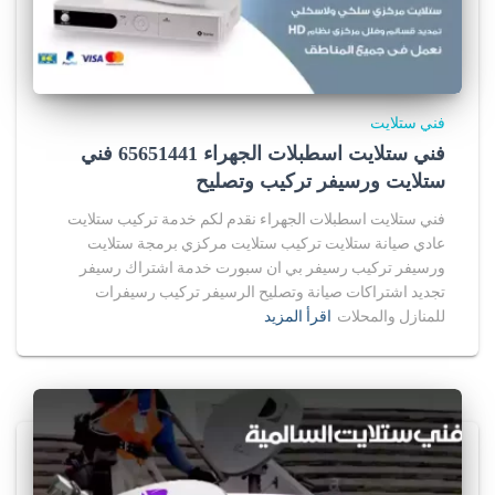
فني ستلايت
فني ستلايت اسطبلات الجهراء 65651441 فني
ستلايت ورسيفر تركيب وتصليح
فني ستلايت اسطبلات الجهراء نقدم لكم خدمة تركيب ستلايت
عادي صيانة ستلايت تركيب ستلايت مركزي برمجة ستلايت
ورسيفر تركيب رسيفر بي ان سبورت خدمة اشتراك رسيفر
تجديد اشتراكات صيانة وتصليح الرسيفر تركيب رسيفرات
للمنازل والمحلات
اقرأ المزيد