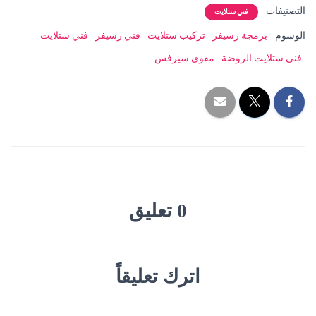
التصنيفات:
فني ستلايت
الوسوم:
برمجة رسيفر
تركيب ستلايت
فني رسيفر
فني ستلايت
فني ستلايت الروضة
مقوي سيرفس
0 تعليق
اترك تعليقاً