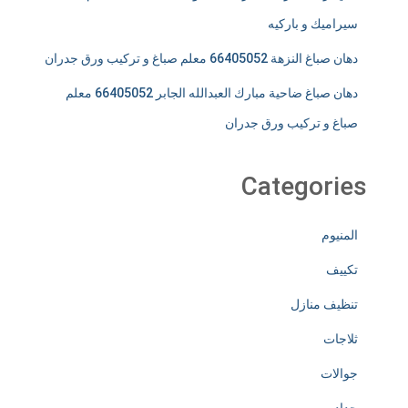
سيراميك و باركيه
دهان صباغ النزهة 66405052 معلم صباغ و تركيب ورق جدران
دهان صباغ ضاحية مبارك العبدالله الجابر 66405052 معلم
صباغ و تركيب ورق جدران
Categories
المنيوم
تكييف
تنظيف منازل
ثلاجات
جوالات