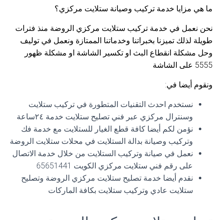
ما هي مزايا خدمة تركيب وصيانة ستلايت مركزي؟
نحن نعمل في خدمة تركيب ستلايت مركزي الروضة منذ فترات
طويلة لذلك تميزنا بخبراتنا وخدماتنا الممتازة ونعمل في توليف
وحل مشكلة انقطاع البث او تكسير الشاشة او مشكلة ظهور
5555 على الشاشة
ونقوم أيضا في:
نستخدم احدث التقنيات المتطورة في تركيب ستلايت
وسنترال مركزي عبر فني تصليح ستلايت خدمة ٢٤ساعة
نؤمن لكم أيضا كافة قطع الغيار للستلايت مع خدمة فك
وتركيب وصيانة بدالة الستلايت في محلات ستلايت الروضة
نعمل في صيانة وتركيب الستلايت من خلال خدمة الاتصال
على رقم فني ستلايت مركزي الكويت 65651441
نقدم أيضا خدمة تصليح ستلايت مركزي الروضة وتصليح
ستلايت عادي وتركيب ستلايت بكافة الماركات