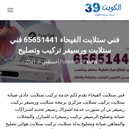
ت
ب
د
ي
ل
فني ستلايت الفيحاء 65651441 فني
ا
ل
ستلايت ورسيفر تركيب وتصليح
ت
ن
on
kurdi
Published by
أغسطس 8, 2021
ق
ل
فني ستلايت الفيحاء نقدم لكم خدمة تركيب ستلايت عادي صيانة
ستلايت تركيب ستلايت مركزي برمجة ستلايت ورسيفر تركيب
رسيفر بي ان سبورت خدمة اشتراك رسيفر تجديد اشتراكات
صيانة وتصليح الرسيفر تركيب رسيفرات للمنازل والمحلات
والمقاهي صيانة وتصليح بدلة ستلايت تركيب ستلايت هوائي تصليح