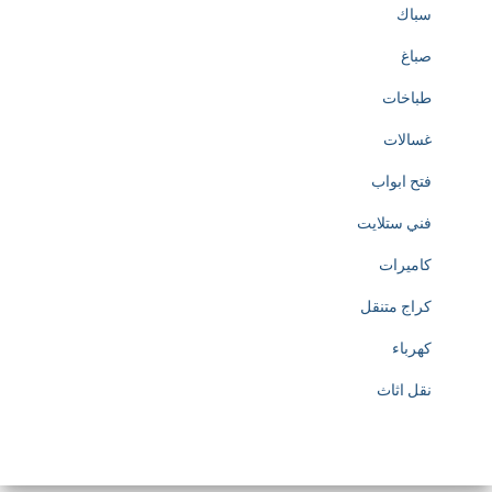
سباك
صباغ
طباخات
غسالات
فتح ابواب
فني ستلايت
كاميرات
كراج متنقل
كهرباء
نقل اثاث