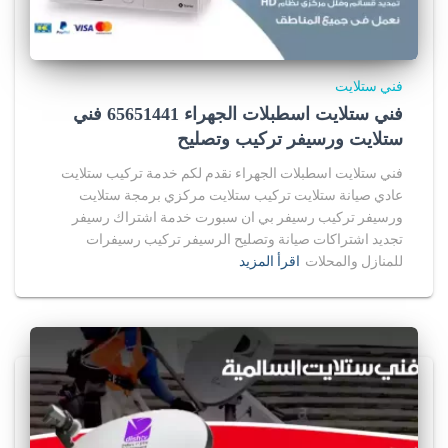
فني ستلايت
فني ستلايت اسطبلات الجهراء 65651441 فني
ستلايت ورسيفر تركيب وتصليح
فني ستلايت اسطبلات الجهراء نقدم لكم خدمة تركيب ستلايت
عادي صيانة ستلايت تركيب ستلايت مركزي برمجة ستلايت
ورسيفر تركيب رسيفر بي ان سبورت خدمة اشتراك رسيفر
تجديد اشتراكات صيانة وتصليح الرسيفر تركيب رسيفرات
للمنازل والمحلات
اقرأ المزيد