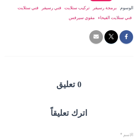
الوسوم:
برمجة رسيفر
تركيب ستلايت
فني رسيفر
فني ستلايت
فني ستلايت الفيحاء
مقوي سيرفس
0 تعليق
اترك تعليقاً
الاسم
*