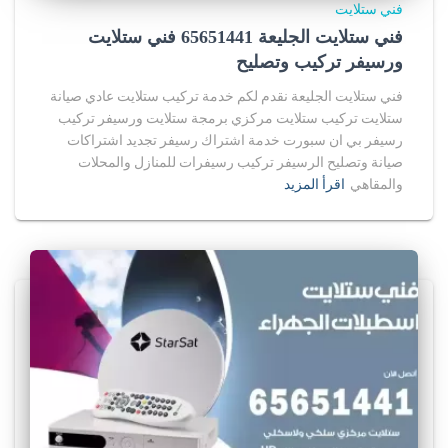
فني ستلايت
فني ستلايت الجليعة 65651441 فني ستلايت
ورسيفر تركيب وتصليح
فني ستلايت الجليعة نقدم لكم خدمة تركيب ستلايت عادي صيانة
ستلايت تركيب ستلايت مركزي برمجة ستلايت ورسيفر تركيب
رسيفر بي ان سبورت خدمة اشتراك رسيفر تجديد اشتراكات
صيانة وتصليح الرسيفر تركيب رسيفرات للمنازل والمحلات
والمقاهي
اقرأ المزيد