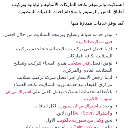
الستلايت والرسيفر بكافة الماركات الألمانية واليابانية وتركيب
أطباق الدش والرسيفر باستخدام احدث التقنيات المتطورة
كما نوفر خدمات ممتازة منها:
نوفر خدمة صيانة وتصليح وبرمجة الستلايت من خلال افضل
فني ستلايت الكويت
لدينا افضل فني تركيب ستلايت الفيحاء لخدمة تركيب
الستلايت بكافة الماركات
نؤمن افضل
فني ستلايت
هندي الفيحاء لتركيب وتصليح
الستلايت العادي والمركزي
لدينا ارخص الاسعار عبر افضل شركة تركيب ستلايت
مركزي الفيحاء مع خدمة توريد الستلايت لكافة العملاء.
بالأضافة لخدمات الستلايت يعمل الفني على
اشتراك بي ان
سبورت الكويت
.
و تجديد
اشتراك بي ان سبورت
لكل الباقات.
و
اشتراك Bein Sport
اون لاين.
نحن
وكيل بين سبورت بالكويت
الاول.
تواصل مع
وكيل Bein
في أي وقت ومن أي مكان.