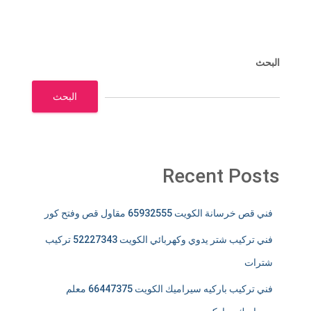
البحث
البحث
Recent Posts
فني قص خرسانة الكويت 65932555 مقاول قص وفتح كور
فني تركيب شتر يدوي وكهربائي الكويت 52227343 تركيب
شترات
فني تركيب باركيه سيراميك الكويت 66447375 معلم