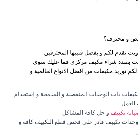
يص و محترف؟
يت تقدم لكم و بفضل فنييها المحترفين
 كنت بصدد شراء مكيف مركزي فما عليك سوى
555603 التي ستضمن لكم توريد مكيفات من افضل الانواع العالمية و
مكيفات ذات الوحدات المنفصلة و المدمجة و استخدام
العمل.
يانة تكييف
و حل كافة المشاكل
 وحدات تكييف قادر على فحص قطع التكييف كافة و