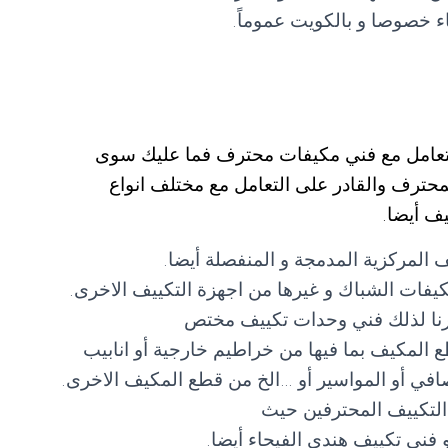
 خصوصا و بالكويت عموماً.
لتعامل مع فني مكيفات محترف فما عليك سوى
صل مع فني تكييف الفيحاء 55560390 المحترف والقادر على التعامل مع مختلف انواع
ف أيضا.
 المركزية المدمجة و المنفصلة أيضا.
فات الشباك و غيرها من اجهزة التكييف الاخرى.
وفرنا لذلك فني وحدات تكييف مختص
 المكيف بما فيها من خراطيم خارجية أو انابيب
لمصافي أو المواسير أو …الخ من قطع المكيف الاخرى.
التكييف المحترفين حيث
 فني تكييف هندي الفيحاء أيضا.