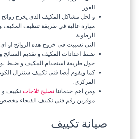
الفور.
و لحل مشاكل المكيف الذي يخرج روائح ك
مهارة عالية في طريقة تنظيف المكيف و 
الرطوبة
التي تسببت في خروج هذه الروائح او اي
ضبط اعدادات المكيف و تقديم النصائح و 
حول طريقة استخدام المكيف و ضبط لوحة 
كما ويقوم أيضا فني تكييف سنترال الكو
المركزي.
ومن اهم خدماتنا
تصليح ثلاجات
تكييف و
ت
موفرين رقم فني تكييف الفيحاء مخصص ل
صيانة تكييف