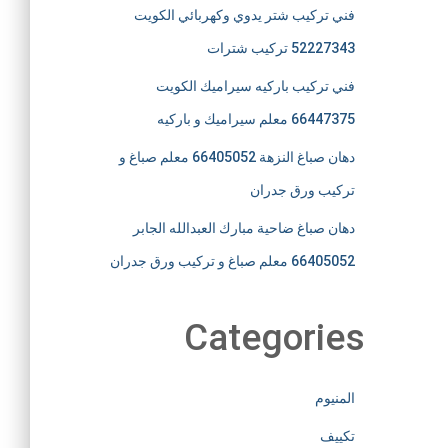
فني تركيب شتر يدوي وكهربائي الكويت
52227343 تركيب شترات
فني تركيب باركيه سيراميك الكويت
66447375 معلم سيراميك و باركيه
دهان صباغ النزهة 66405052 معلم صباغ و
تركيب ورق جدران
دهان صباغ ضاحية مبارك العبدالله الجابر
66405052 معلم صباغ و تركيب ورق جدران
Categories
المنيوم
تكييف