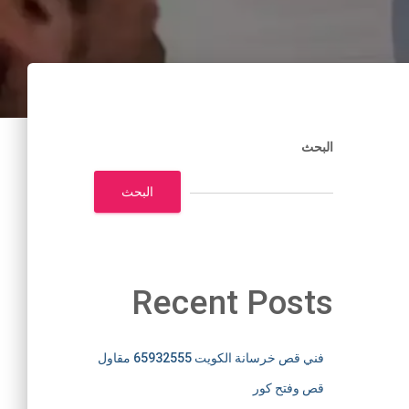
البحث
البحث
Recent Posts
فني قص خرسانة الكويت 65932555 مقاول
قص وفتح كور