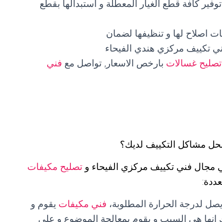
فير كافة قطع الغيار المعطلة و استبدالها بقطع
ت اصلاح لها و تنظيفها لضمان
ي تكييف مركزي هندي الفيحاء
تصليح غسالات
بارخص الاسعار, تواصل مع
فني
حل مشاكل التكييف لديك؟
ي مجال فني تكييف مركزي الفيحاء و
تصليح مكيفات
ددة:
ل لدرجة الحرارة المطلوبة،
فني مكيفات
يقوم و
 انها هي السبب و يقوم بمعالجة الموضوع و على