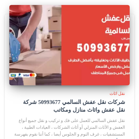
نقل اثاث
شركات نقل عفش السالمي 50993677 شركة
نقل عفش واثاث منازل ومكاتب
نقل عفش السالمي للعمل على فك و تركيب و نقل جميع أنواع
العفش و الأثاث المنزلي أو أثاث الشركات ، العيادات الطبية ،
المستشفيات ، غرف النوم و الجلوس أيضا ، كما أننا نقوم بفهرسة