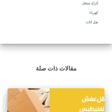
كراج متنقل
كهرباء
نقل اثاث
مقالات ذات صلة