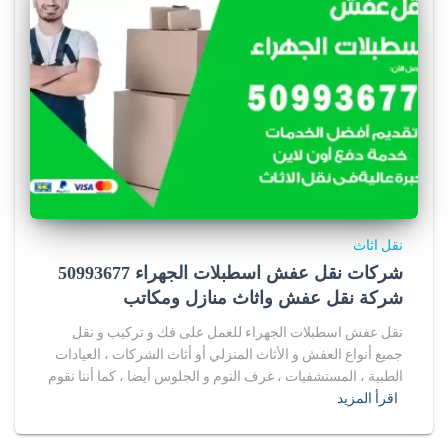
نقل اثاث
شركات نقل عفش اسطبلات الجهراء 50993677
شركة نقل عفش واثاث منازل ومكاتب
نقل عفش اسطبلات الجهراء للعمل على فك و تركيب و نقل
جميع أنواع العفش و الأثاث المنزلي أو أثاث الشركات ، العيادات
الطبية ، المستشفيات ، غرف النوم و الجلوس أيضا ، كما أننا نقوم
اقرأ المزيد