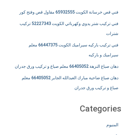
فني قص خرسانة الكويت 65932555 مقاول قص وفتح كور
فني تركيب شتر يدوي وكهربائي الكويت 52227343 تركيب
شترات
فني تركيب باركيه سيراميك الكويت 66447375 معلم
سيراميك و باركيه
دهان صباغ النزهة 66405052 معلم صباغ و تركيب ورق جدران
دهان صباغ ضاحية مبارك العبدالله الجابر 66405052 معلم
صباغ و تركيب ورق جدران
Categories
المنيوم