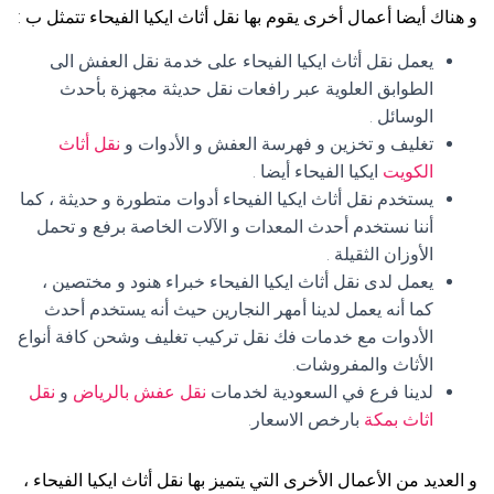
و هناك أيضا أعمال أخرى يقوم بها نقل أثاث ايكيا الفيحاء تتمثل ب :
يعمل نقل أثاث ايكيا الفيحاء على خدمة نقل العفش الى
الطوابق العلوية عبر رافعات نقل حديثة مجهزة بأحدث
الوسائل .
تغليف و تخزين و فهرسة العفش و الأدوات و
نقل أثاث
الكويت
ايكيا الفيحاء أيضا .
يستخدم نقل أثاث ايكيا الفيحاء أدوات متطورة و حديثة ، كما
أننا نستخدم أحدث المعدات و الآلات الخاصة برفع و تحمل
الأوزان الثقيلة .
يعمل لدى نقل أثاث ايكيا الفيحاء خبراء هنود و مختصين ،
كما أنه يعمل لدينا أمهر النجارين حيث أنه يستخدم أحدث
الأدوات مع خدمات فك نقل تركيب تغليف وشحن كافة أنواع
الأثاث والمفروشات.
لدينا فرع في السعودية لخدمات
نقل عفش بالرياض
و
نقل
اثاث بمكة
بارخص الاسعار.
و العديد من الأعمال الأخرى التي يتميز بها نقل أثاث ايكيا الفيحاء ،