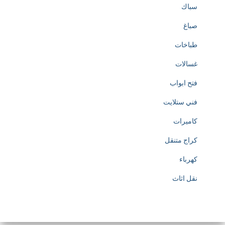
سباك
صباغ
طباخات
غسالات
فتح ابواب
فني ستلايت
كاميرات
كراج متنقل
كهرباء
نقل اثاث