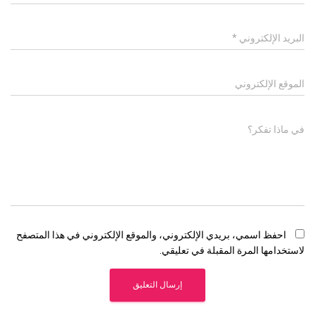
البريد الإلكتروني
*
الموقع الإلكتروني
في ماذا تفكر؟
احفظ اسمي، بريدي الإلكتروني، والموقع الإلكتروني في هذا المتصفح
لاستخدامها المرة المقبلة في تعليقي.