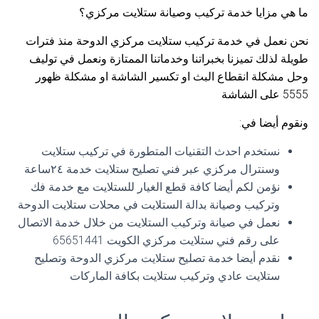
ما هي مزايا خدمة تركيب وصيانة ستلايت مركزي؟
نحن نعمل في خدمة تركيب ستلايت مركزي الدوحة منذ فترات
طويلة لذلك تميزنا بخبراتنا وخدماتنا الممتازة ونعمل في توليف
وحل مشكلة انقطاع البث او تكسير الشاشة او مشكلة ظهور
5555 على الشاشة
ونقوم أيضا في:
نستخدم احدث التقنيات المتطورة في تركيب ستلايت
وسنترال مركزي عبر فني تصليح ستلايت خدمة ٢٤ساعة
نؤمن لكم أيضا كافة قطع الغيار للستلايت مع خدمة فك
وتركيب وصيانة بدالة الستلايت في محلات ستلايت الدوحة
نعمل في صيانة وتركيب الستلايت من خلال خدمة الاتصال
على رقم فني ستلايت مركزي الكويت 65651441
نقدم أيضا خدمة تصليح ستلايت مركزي الدوحة وتصليح
ستلايت عادي وتركيب ستلايت بكافة الماركات