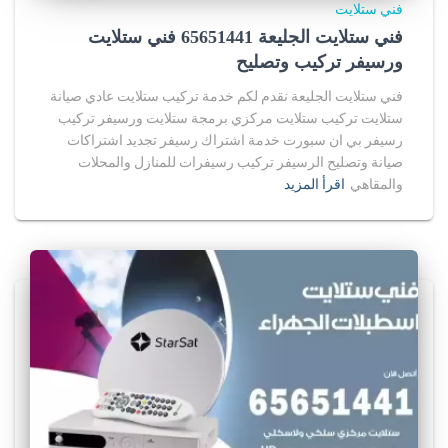
فني ستلايت
فني ستلايت الجليعة 65651441 فني ستلايت
ورسيفر تركيب وتصليح
فني ستلايت الجليعة نقدم لكم خدمة تركيب ستلايت عادي صيانة
ستلايت تركيب ستلايت مركزي برمجة ستلايت ورسيفر تركيب
رسيفر بي ان سبورت خدمة اشتراك رسيفر تجديد اشتراكات
صيانة وتصليح الرسيفر تركيب رسيفرات للمنازل والمحلات
والمقاهي
اقرأ المزيد