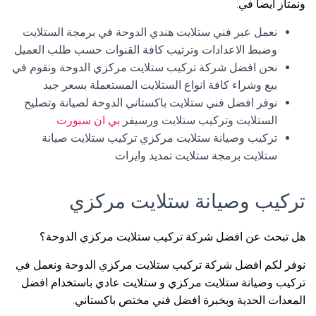
ونمتاز أيضا في:
نعمل عبر فني ستلايت هندي الدوحة في برمجة الستلايت
وضبط الاعدادات وترتيب كافة القنوات حسب طلب العميل
نحن افضل شركة تركيب ستلايت مركزي الدوحة ونقوم في
بيع وشراء كافة انواع الستلايت المستعملة بسعر جيد
نوفر افضل فني ستلايت باكستاني الدوحة لصيانة وتصليح
الستلايت وتركيب ستلايت ورسيفر
بي ان سبورت
تركيب وصيانة ستلايت مركزي تركيب ستلايت صيانة
ستلايت برمجة ستلايت تمديد وايرات
تركيب وصيانة ستلايت مركزي
هل تبحث عن افضل شركة تركيب ستلايت مركزي الدوحة؟
نوفر لكم افضل شركة تركيب ستلايت مركزي الدوحة ونعمل في
تركيب وصيانة ستلايت مركزي و ستلايت عادي باستخدام افضل
المعدات الحدية وبخبرة افضل فني مختص باكستاني.