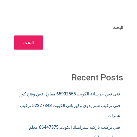
البحث
البحث
Recent Posts
فني قص خرسانة الكويت 65932555 مقاول قص وفتح كور
فني تركيب شتر يدوي وكهربائي الكويت 52227343 تركيب
شترات
فني تركيب باركيه سيراميك الكويت 66447375 معلم