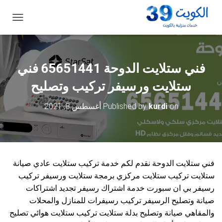
ت
ب
د
ي
ل
فني ستلايت الدوحة 65651441 فني
ا
ل
ستلايت ورسيفر تركيب وتصليح
ت
ن
on
kurdi
Published by
أغسطس 8, 2021
ق
ل
فني ستلايت الدوحة نقدم لكم خدمة تركيب ستلايت عادي صيانة
ستلايت تركيب ستلايت مركزي برمجة ستلايت ورسيفر تركيب
رسيفر بي ان سبورت خدمة اشتراك رسيفر تجديد اشتراكات
صيانة وتصليح الرسيفر تركيب رسيفرات للمنازل والمحلات
والمقاهي صيانة وتصليح بدلة ستلايت تركيب ستلايت هوائي تصليح