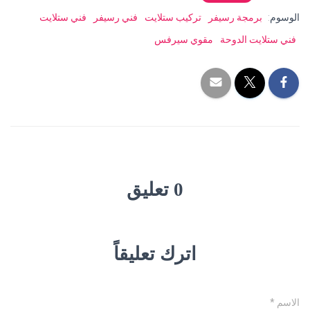
الوسوم:
برمجة رسيفر
تركيب ستلايت
فني رسيفر
فني ستلايت
فني ستلايت الدوحة
مقوي سيرفس
0 تعليق
اترك تعليقاً
الاسم
*