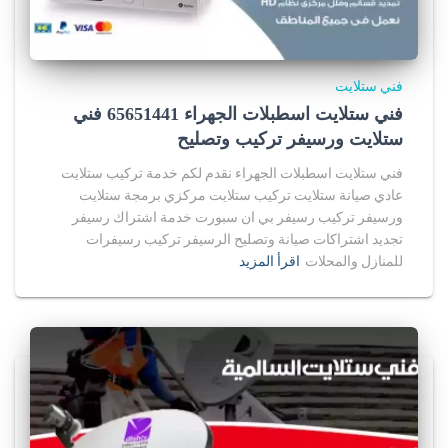
فني ستلايت
فني ستلايت اسطبلات الجهراء 65651441 فني
ستلايت ورسيفر تركيب وتصليح
فني ستلايت اسطبلات الجهراء نقدم لكم خدمة تركيب ستلايت
عادي صيانة ستلايت تركيب ستلايت مركزي برمجة ستلايت
ورسيفر تركيب رسيفر بي ان سبورت خدمة اشتراك رسيفر
تجديد اشتراكات صيانة وتصليح الرسيفر تركيب رسيفرات
للمنازل والمحلات
اقرأ المزيد