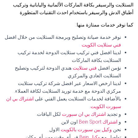
الستلايت والرسيفر بكافة الماركات الألمانية واليابانية وتركيب
أطباق الدش والرسيفر باستخدام احدث التقنيات المتطورة
كما نوفر خدمات ممتازة منها:
نوفر خدمة صيانة وتصليح وبرمجة الستلايت من خلال افضل
فني ستلايت الكويت
لدينا افضل فني تركيب ستلايت الدوحة لخدمة تركيب
الستلايت بكافة الماركات
نؤمن افضل
فني ستلايت
هندي الدوحة لتركيب وتصليح
الستلايت العادي والمركزي
لدينا ارخص الاسعار عبر افضل شركة تركيب ستلايت
مركزي الدوحة مع خدمة توريد الستلايت لكافة العملاء.
بالأضافة لخدمات الستلايت يعمل الفني على
اشتراك بي ان
سبورت الكويت
.
و تجديد
اشتراك بي ان سبورت
لكل الباقات.
و
اشتراك Bein Sport
اون لاين.
نحن
وكيل بين سبورت بالكويت
الاول.
تواصل مع
وكيل Bein
في أي وقت ومن أي مكان.