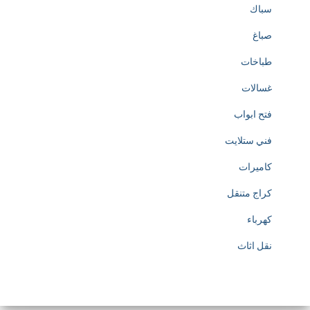
سباك
صباغ
طباخات
غسالات
فتح ابواب
فني ستلايت
كاميرات
كراج متنقل
كهرباء
نقل اثاث