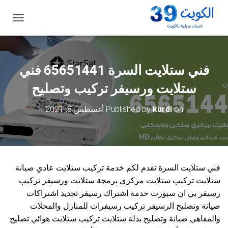
ت
ب
د
ي
ل
فني ستلايت السرة 65651441 فني
ا
ل
ستلايت ورسيفر تركيب وتصليح
ت
ن
on
kurdi
Published by
أغسطس 8, 2021
ق
ل
فني ستلايت السرة نقدم لكم خدمة تركيب ستلايت عادي صيانة
ستلايت تركيب ستلايت مركزي برمجة ستلايت ورسيفر تركيب
رسيفر بي ان سبورت خدمة اشتراك رسيفر تجديد اشتراكات
صيانة وتصليح الرسيفر تركيب رسيفرات للمنازل والمحلات
والمقاهي صيانة وتصليح بدلة ستلايت تركيب ستلايت هوائي تصليح