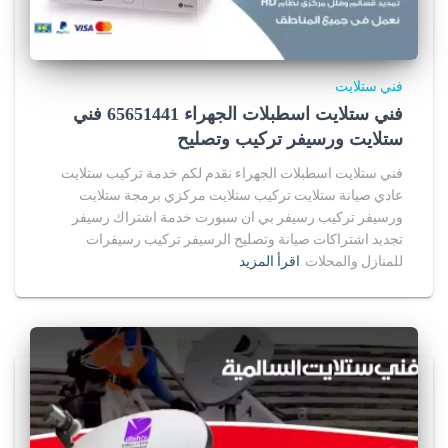
فني ستلايت
فني ستلايت اسطبلات الجهراء 65651441 فني
ستلايت ورسيفر تركيب وتصليح
فني ستلايت اسطبلات الجهراء نقدم لكم خدمة تركيب ستلايت
عادي صيانة ستلايت تركيب ستلايت مركزي برمجة ستلايت
ورسيفر تركيب رسيفر بي ان سبورت خدمة اشتراك رسيفر
تجديد اشتراكات صيانة وتصليح الرسيفر تركيب رسيفرات
للمنازل والمحلات
اقرأ المزيد