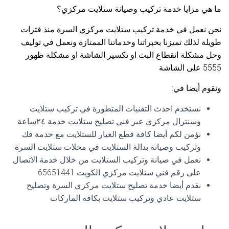
ما هي مزايا خدمة تركيب وصيانة ستلايت مركزي؟
نحن نعمل في خدمة تركيب ستلايت مركزي السرة منذ فترات
طويلة لذلك تميزنا بخبراتنا وخدماتنا الممتازة ونعمل في توليف
وحل مشكلة انقطاع البث او تكسير الشاشة او مشكلة ظهور
5555 على الشاشة
ونقوم أيضا في:
نستخدم احدث التقنيات المتطورة في تركيب ستلايت
وسنترال مركزي عبر فني تصليح ستلايت خدمة ٢٤ساعة
نؤمن لكم أيضا كافة قطع الغيار للستلايت مع خدمة فك
وتركيب وصيانة بدالة الستلايت في محلات ستلايت السرة
نعمل في صيانة وتركيب الستلايت من خلال خدمة الاتصال
على رقم فني ستلايت مركزي الكويت 65651441
نقدم أيضا خدمة تصليح ستلايت مركزي السرة وتصليح
ستلايت عادي وتركيب ستلايت بكافة الماركات