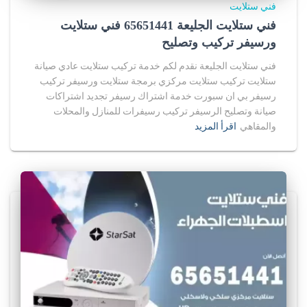
فني ستلايت
فني ستلايت الجليعة 65651441 فني ستلايت
ورسيفر تركيب وتصليح
فني ستلايت الجليعة نقدم لكم خدمة تركيب ستلايت عادي صيانة
ستلايت تركيب ستلايت مركزي برمجة ستلايت ورسيفر تركيب
رسيفر بي ان سبورت خدمة اشتراك رسيفر تجديد اشتراكات
صيانة وتصليح الرسيفر تركيب رسيفرات للمنازل والمحلات
والمقاهي
اقرأ المزيد