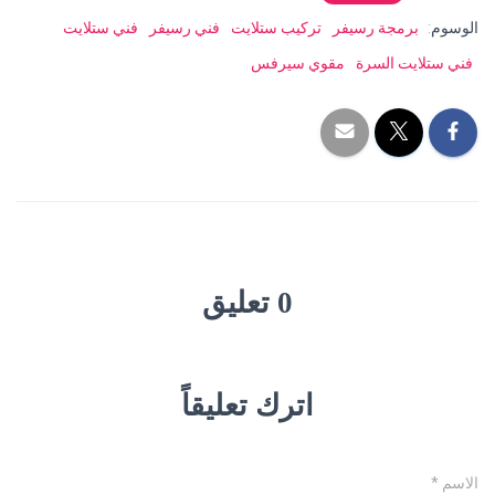
الوسوم:
برمجة رسيفر
تركيب ستلايت
فني رسيفر
فني ستلايت
فني ستلايت السرة
مقوي سيرفس
0 تعليق
اترك تعليقاً
الاسم
*