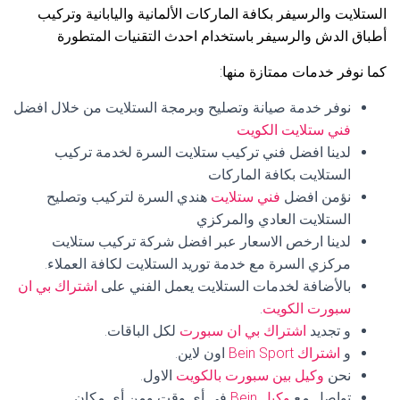
الستلايت والرسيفر بكافة الماركات الألمانية واليابانية وتركيب
أطباق الدش والرسيفر باستخدام احدث التقنيات المتطورة
كما نوفر خدمات ممتازة منها:
نوفر خدمة صيانة وتصليح وبرمجة الستلايت من خلال افضل
فني ستلايت الكويت
لدينا افضل فني تركيب ستلايت السرة لخدمة تركيب
الستلايت بكافة الماركات
نؤمن افضل
فني ستلايت
هندي السرة لتركيب وتصليح
الستلايت العادي والمركزي
لدينا ارخص الاسعار عبر افضل شركة تركيب ستلايت
مركزي السرة مع خدمة توريد الستلايت لكافة العملاء.
بالأضافة لخدمات الستلايت يعمل الفني على
اشتراك بي ان
سبورت الكويت
.
و تجديد
اشتراك بي ان سبورت
لكل الباقات.
و
اشتراك Bein Sport
اون لاين.
نحن
وكيل بين سبورت بالكويت
الاول.
تواصل مع
وكيل Bein
في أي وقت ومن أي مكان.