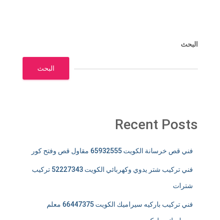
البحث
البحث
Recent Posts
فني قص خرسانة الكويت 65932555 مقاول قص وفتح كور
فني تركيب شتر يدوي وكهربائي الكويت 52227343 تركيب
شترات
فني تركيب باركيه سيراميك الكويت 66447375 معلم