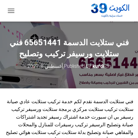
ت
ب
د
ي
ل
فني ستلايت الدسمة 65651441 فني
ا
ل
ستلايت ورسيفر تركيب وتصليح
ت
ن
on
kurdi
Published by
أغسطس 8, 2021
ق
ل
فني ستلايت الدسمة نقدم لكم خدمة تركيب ستلايت عادي صيانة
ستلايت تركيب ستلايت مركزي برمجة ستلايت ورسيفر تركيب
رسيفر بي ان سبورت خدمة اشتراك رسيفر تجديد اشتراكات
صيانة وتصليح الرسيفر تركيب رسيفرات للمنازل والمحلات
والمقاهي صيانة وتصليح بدلة ستلايت تركيب ستلايت هوائي تصليح