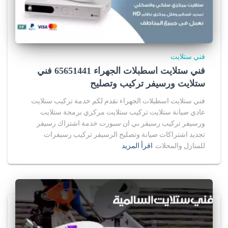
فني ستلايت
فني ستلايت اسطبلات الجهراء 65651441 فني
ستلايت ورسيفر تركيب وتصليح
فني ستلايت اسطبلات الجهراء نقدم لكم خدمة تركيب ستلايت
عادي صيانة ستلايت تركيب ستلايت مركزي برمجة ستلايت
ورسيفر تركيب رسيفر بي ان سبورت خدمة اشتراك رسيفر
تجديد اشتراكات صيانة وتصليح الرسيفر تركيب رسيفرات
للمنازل والمحلات
اقرأ المزيد