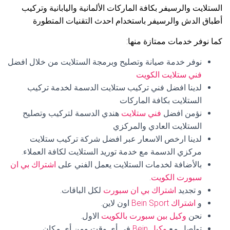
الستلايت والرسيفر بكافة الماركات الألمانية واليابانية وتركيب
أطباق الدش والرسيفر باستخدام احدث التقنيات المتطورة
كما نوفر خدمات ممتازة منها:
نوفر خدمة صيانة وتصليح وبرمجة الستلايت من خلال افضل
فني ستلايت الكويت
لدينا افضل فني تركيب ستلايت الدسمة لخدمة تركيب
الستلايت بكافة الماركات
نؤمن افضل
فني ستلايت
هندي الدسمة لتركيب وتصليح
الستلايت العادي والمركزي
لدينا ارخص الاسعار عبر افضل شركة تركيب ستلايت
مركزي الدسمة مع خدمة توريد الستلايت لكافة العملاء.
بالأضافة لخدمات الستلايت يعمل الفني على
اشتراك بي ان
سبورت الكويت
.
و تجديد
اشتراك بي ان سبورت
لكل الباقات.
و
اشتراك Bein Sport
اون لاين.
نحن
وكيل بين سبورت بالكويت
الاول.
تواصل مع
وكيل Bein
في أي وقت ومن أي مكان.