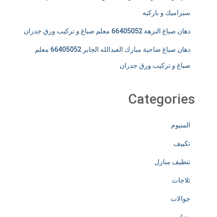
سيراميك و باركيه
دهان صباغ النزهة 66405052 معلم صباغ و تركيب ورق جدران
دهان صباغ ضاحية مبارك العبدالله الجابر 66405052 معلم
صباغ و تركيب ورق جدران
Categories
المنيوم
تكييف
تنظيف منازل
ثلاجات
جوالات