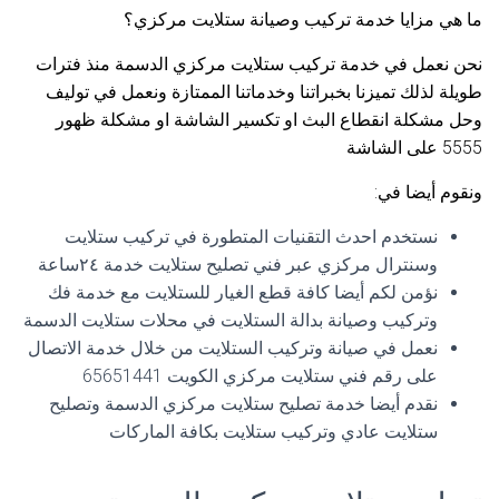
ما هي مزايا خدمة تركيب وصيانة ستلايت مركزي؟
نحن نعمل في خدمة تركيب ستلايت مركزي الدسمة منذ فترات
طويلة لذلك تميزنا بخبراتنا وخدماتنا الممتازة ونعمل في توليف
وحل مشكلة انقطاع البث او تكسير الشاشة او مشكلة ظهور
5555 على الشاشة
ونقوم أيضا في:
نستخدم احدث التقنيات المتطورة في تركيب ستلايت
وسنترال مركزي عبر فني تصليح ستلايت خدمة ٢٤ساعة
نؤمن لكم أيضا كافة قطع الغيار للستلايت مع خدمة فك
وتركيب وصيانة بدالة الستلايت في محلات ستلايت الدسمة
نعمل في صيانة وتركيب الستلايت من خلال خدمة الاتصال
على رقم فني ستلايت مركزي الكويت 65651441
نقدم أيضا خدمة تصليح ستلايت مركزي الدسمة وتصليح
ستلايت عادي وتركيب ستلايت بكافة الماركات