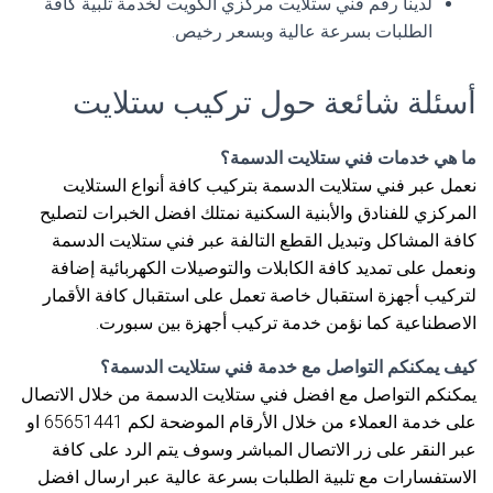
لدينا رقم فني ستلايت مركزي الكويت لخدمة تلبية كافة
الطلبات بسرعة عالية وبسعر رخيص.
أسئلة شائعة حول تركيب ستلايت
ما هي خدمات فني ستلايت الدسمة؟
نعمل عبر فني ستلايت الدسمة بتركيب كافة أنواع الستلايت
المركزي للفنادق والأبنية السكنية نمتلك افضل الخبرات لتصليح
كافة المشاكل وتبديل القطع التالفة عبر فني ستلايت الدسمة
ونعمل على تمديد كافة الكابلات والتوصيلات الكهربائية إضافة
لتركيب أجهزة استقبال خاصة تعمل على استقبال كافة الأقمار
الاصطناعية كما نؤمن خدمة تركيب أجهزة بين سبورت.
كيف يمكنكم التواصل مع خدمة فني ستلايت الدسمة؟
يمكنكم التواصل مع افضل فني ستلايت الدسمة من خلال الاتصال
على خدمة العملاء من خلال الأرقام الموضحة لكم 65651441 او
عبر النقر على زر الاتصال المباشر وسوف يتم الرد على كافة
الاستفسارات مع تلبية الطلبات بسرعة عالية عبر ارسال افضل