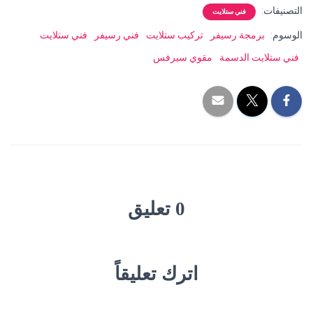
التصنيفات:
فني ستلايت
الوسوم:
برمجة رسيفر
تركيب ستلايت
فني رسيفر
فني ستلايت
فني ستلايت الدسمة
مقوي سيرفس
0 تعليق
اترك تعليقاً