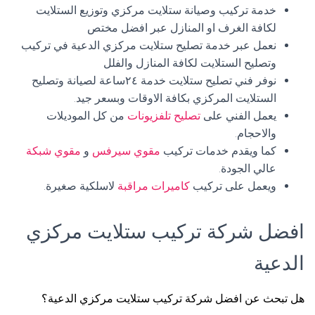
خدمة تركيب وصيانة ستلايت مركزي وتوزيع الستلايت
لكافة الغرف او المنازل عبر افضل مختص
نعمل عبر خدمة تصليح ستلايت مركزي الدعية في تركيب
وتصليح الستلايت لكافة المنازل والفلل
نوفر فني تصليح ستلايت خدمة ٢٤ساعة لصيانة وتصليح
الستلايت المركزي بكافة الاوقات وبسعر جيد.
يعمل الفني على
تصليح تلفزيونات
من كل الموديلات
والاحجام.
كما ويقدم خدمات تركيب
مقوي سيرفس
و
مقوي شبكة
عالي الجودة.
ويعمل على تركيب
كاميرات مراقبة
لاسلكية صغيرة.
افضل شركة تركيب ستلايت مركزي
الدعية
هل تبحث عن افضل شركة تركيب ستلايت مركزي الدعية؟