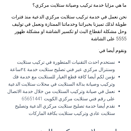
ما هي مزايا خدمة تركيب وصيانة ستلايت مركزي؟
نحن نعمل في خدمة تركيب ستلايت مركزي الدعية منذ فترات
طويلة لذلك تميزنا بخبراتنا وخدماتنا الممتازة ونعمل في توليف
وحل مشكلة انقطاع البث او تكسير الشاشة او مشكلة ظهور
5555 على الشاشة
ونقوم أيضا في:
نستخدم احدث التقنيات المتطورة في تركيب ستلايت
وسنترال مركزي عبر فني تصليح ستلايت خدمة ٢٤ساعة
نؤمن لكم أيضا كافة قطع الغيار للستلايت مع خدمة فك
وتركيب وصيانة بدالة الستلايت في محلات ستلايت الدعية
نعمل في صيانة وتركيب الستلايت من خلال خدمة الاتصال
على رقم فني ستلايت مركزي الكويت 65651441
نقدم أيضا خدمة تصليح ستلايت مركزي الدعية وتصليح
ستلايت عادي وتركيب ستلايت بكافة الماركات