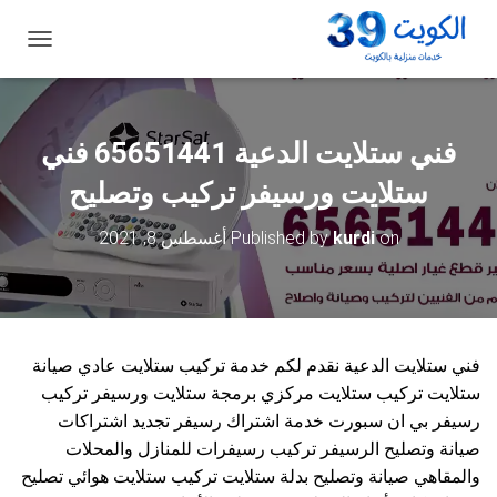
ت
ب
د
ي
ل
فني ستلايت الدعية 65651441 فني
ا
ل
ستلايت ورسيفر تركيب وتصليح
ت
ن
on
kurdi
Published by
أغسطس 8, 2021
ق
ل
فني ستلايت الدعية نقدم لكم خدمة تركيب ستلايت عادي صيانة
ستلايت تركيب ستلايت مركزي برمجة ستلايت ورسيفر تركيب
رسيفر بي ان سبورت خدمة اشتراك رسيفر تجديد اشتراكات
صيانة وتصليح الرسيفر تركيب رسيفرات للمنازل والمحلات
والمقاهي صيانة وتصليح بدلة ستلايت تركيب ستلايت هوائي تصليح