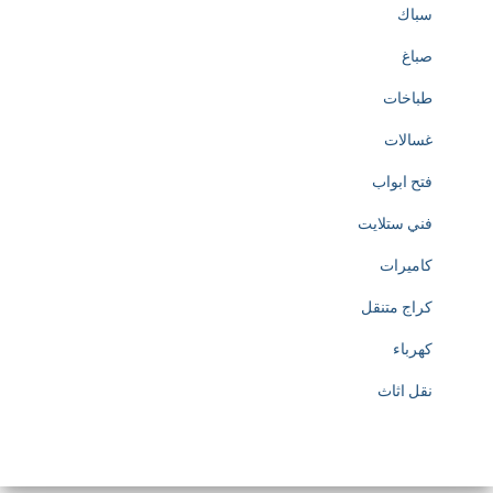
سباك
صباغ
طباخات
غسالات
فتح ابواب
فني ستلايت
كاميرات
كراج متنقل
كهرباء
نقل اثاث