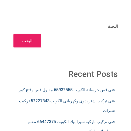
البحث
البحث
Recent Posts
فني قص خرسانة الكويت 65932555 مقاول قص وفتح كور
فني تركيب شتر يدوي وكهربائي الكويت 52227343 تركيب
شترات
فني تركيب باركيه سيراميك الكويت 66447375 معلم