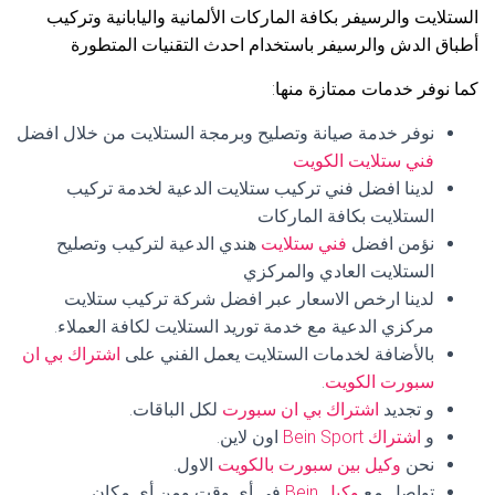
الستلايت والرسيفر بكافة الماركات الألمانية واليابانية وتركيب
أطباق الدش والرسيفر باستخدام احدث التقنيات المتطورة
كما نوفر خدمات ممتازة منها:
نوفر خدمة صيانة وتصليح وبرمجة الستلايت من خلال افضل
فني ستلايت الكويت
لدينا افضل فني تركيب ستلايت الدعية لخدمة تركيب
الستلايت بكافة الماركات
نؤمن افضل
فني ستلايت
هندي الدعية لتركيب وتصليح
الستلايت العادي والمركزي
لدينا ارخص الاسعار عبر افضل شركة تركيب ستلايت
مركزي الدعية مع خدمة توريد الستلايت لكافة العملاء.
بالأضافة لخدمات الستلايت يعمل الفني على
اشتراك بي ان
سبورت الكويت
.
و تجديد
اشتراك بي ان سبورت
لكل الباقات.
و
اشتراك Bein Sport
اون لاين.
نحن
وكيل بين سبورت بالكويت
الاول.
تواصل مع
وكيل Bein
في أي وقت ومن أي مكان.