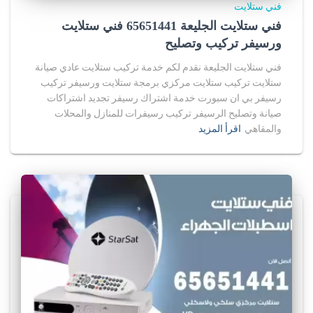
فني ستلايت
فني ستلايت الجليعة 65651441 فني ستلايت
ورسيفر تركيب وتصليح
فني ستلايت الجليعة نقدم لكم خدمة تركيب ستلايت عادي صيانة
ستلايت تركيب ستلايت مركزي برمجة ستلايت ورسيفر تركيب
رسيفر بي ان سبورت خدمة اشتراك رسيفر تجديد اشتراكات
صيانة وتصليح الرسيفر تركيب رسيفرات للمنازل والمحلات
والمقاهي
اقرأ المزيد