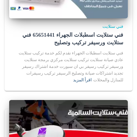
فني ستلايت
فني ستلايت اسطبلات الجهراء 65651441 فني
ستلايت ورسيفر تركيب وتصليح
فني ستلايت اسطبلات الجهراء نقدم لكم خدمة تركيب ستلايت
عادي صيانة ستلايت تركيب ستلايت مركزي برمجة ستلايت
ورسيفر تركيب رسيفر بي ان سبورت خدمة اشتراك رسيفر
تجديد اشتراكات صيانة وتصليح الرسيفر تركيب رسيفرات
للمنازل والمحلات
اقرأ المزيد