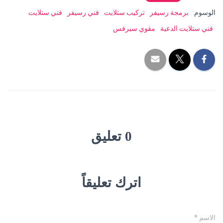
الوسوم:
برمجة رسيفر
تركيب ستلايت
فني رسيفر
فني ستلايت
فني ستلايت الدعية
مقوي سيرفس
0 تعليق
اترك تعليقاً
الاسم
*