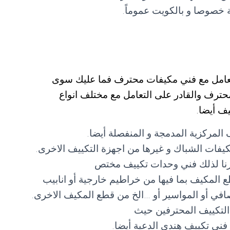
 خصوصا و بالكويت عموماً.
لتعامل مع فني مكيفات محترف فما عليك سوى
ل مع فني تكييف الدعية 55560390 المحترف والقادر على التعامل مع مختلف انواع
ف أيضا.
المركزية المدمجة و المنفصلة أيضا.
فات الشباك و غيرها من اجهزة التكييف الاخرى.
وفرنا لذلك فني وحدات تكييف مختص
 المكيف بما فيها من خراطيم خارجية أو انابيب
لمصافي أو المواسير أو …الخ من قطع المكيف الاخرى.
التكييف المحترفين حيث
 فني تكييف هندي الدعية أيضا.