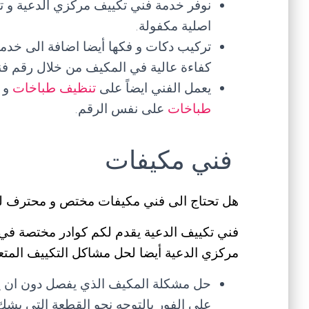
نوفر خدمة فني تكييف مركزي الدعية و توف
اصلية مكفولة.
تركيب دكات و فكها أيضا اضافة الى خدما
كفاءة عالية في المكيف من خلال رقم ف
يعمل الفني ايضاً على
تنظيف طباخات
و
طباخات
على نفس الرقم.
فني مكيفات
هل تحتاج الى فني مكيفات مختص و محترف ل
فني تكييف الدعية يقدم لكم كوادر مختصة في
مركزي الدعية أيضا لحل مشاكل التكييف المتع
حل مشكلة المكيف الذي يفصل دون ان يص
على الفور بالتوجه نحو القطعة التي يشك