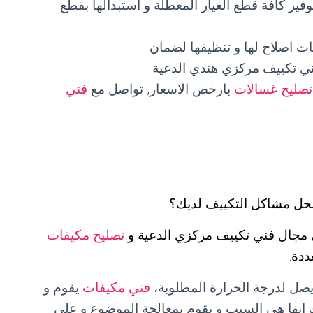
ير كافة قطع الغيار المعطلة و استبدالها بقطع
ت اصلاح لها و تنظيفها لضمان
ني تكييف مركزي هندي الدعية
تصليح غسالات
بارخص الاسعار, تواصل مع
فني
حل مشاكل التكييف لديك؟
 مجال فني تكييف مركزي الدعية و
تصليح مكيفات
ددة:
ل لدرجة الحرارة المطلوبة،
فني مكيفات
يقوم و
 انها هي السبب و يقوم بمعالجة الموضوع و على