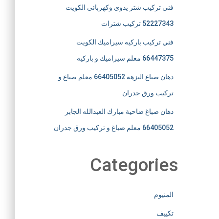
فني تركيب شتر يدوي وكهربائي الكويت
52227343 تركيب شترات
فني تركيب باركيه سيراميك الكويت
66447375 معلم سيراميك و باركيه
دهان صباغ النزهة 66405052 معلم صباغ و
تركيب ورق جدران
دهان صباغ ضاحية مبارك العبدالله الجابر
66405052 معلم صباغ و تركيب ورق جدران
Categories
المنيوم
تكييف