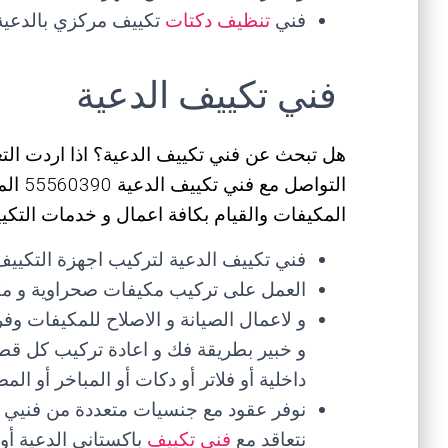
فني
تنظيف دكتات
تكييف مركزي بالدعية
فني تكييف الدعية
هل تبحث عن فني تكييف الدعية؟ اذا اردت ا
التواص
المكيفات والقيام بكافة اعمال و خدمات التكيي
فني تكييف الدعية لتركيب اجهزة التكييف 
العمل على تركيب مكيفات صحراوية و مكي
و لاعمال الصيانة و الاصلاح للمكيفات 
و خبير بطريقة فك و اعادة تركيب كل قطع
داخلية أو فلاتر أو دكات أو المباخر أو ا
نوفر عقود مع جنسيات متعددة من فنيي 
نتعاقد مع
فني تكييف
باكستاني الدعية أو