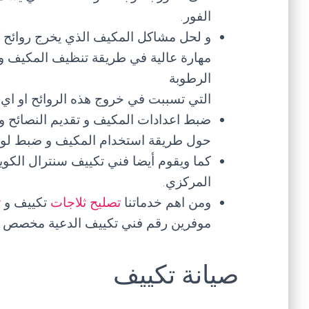
الفور.
و لحل مشاكل المكيف الذي يخرج روائح ك
مهارة عالية في طريقة تنظيف المكيف و 
الرطوبة
التي تسببت في خروج هذه الروائح او اي
ضبط اعدادات المكيف و تقديم النصائح و 
حول طريقة استخدام المكيف و ضبط لوحة 
كما ويقوم أيضا فني تكييف سنترال الكو
المركزي.
ومن اهم خدماتنا
تصليح ثلاجات
تكييف و
ت
موفرين رقم فني تكييف الدعية مخصص ل
صيانة تكييف