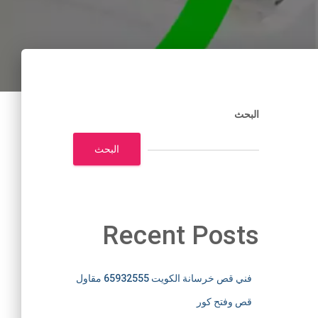
البحث
البحث
Recent Posts
فني قص خرسانة الكويت 65932555 مقاول
قص وفتح كور