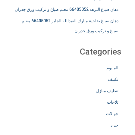
دهان صباغ النزهة 66405052 معلم صباغ و تركيب ورق جدران
دهان صباغ ضاحية مبارك العبدالله الجابر 66405052 معلم
صباغ و تركيب ورق جدران
Categories
المنيوم
تكييف
تنظيف منازل
ثلاجات
جوالات
حداد