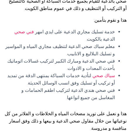
صحي بالدعية للقيام بجميع خدمات السباكة أو الصحية كالتصليح
أو التركيب أو التنظيف و ذلك في عموم مناطق الكويت.
هذا و نقوم بتأمين:
خدمة تسليك مجاري الدعية على ايدي امهر
فني صحي
الدعية بالكويت.
معلم سباك صحي الدعية لتنظيف مجاري المياه و المواسير
و تسليك البلاليع و الانابيب.
فني صحي الدعية ومبارك الكبير لتركيب غسالات اتوماتيك
بأحدث المعدات و الادوات.
سباك صحي
لتأدية خدمات السباكة بمنتهى الدقة من تمديد
أو تركيب أو تسليك وفق انسب الوسائل الحديثة.
فني صحي هندي الدعية لتركيب اطقم الحمامات و
المغاسل من جميع انواعها.
هذا و نعمل على توريد مضخات المياه و الخلاطات و الفلاتر من كل
نوعياتها من خلال مقاول صحي الدعية و بيعها و ذلك وفق اسعار
منافسة و مدروسة.