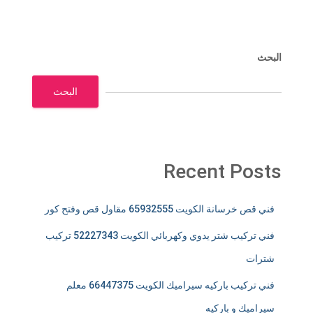
البحث
البحث
Recent Posts
فني قص خرسانة الكويت 65932555 مقاول قص وفتح كور
فني تركيب شتر يدوي وكهربائي الكويت 52227343 تركيب
شترات
فني تركيب باركيه سيراميك الكويت 66447375 معلم
سيراميك و باركيه