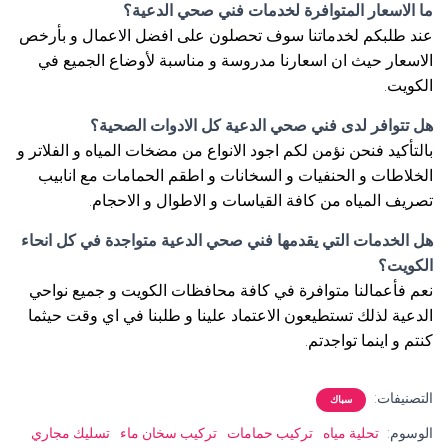
ما الاسعار المتوافرة لخدمات فني صحي الدعية؟
عند طلبكم لخدماتنا سوف تحصلون على افضل الاعمال و بأرخص
الاسعار حيث ان اسعارنا مدروسة و مناسبة لأوضاع الجميع في
الكويت.
هل تتوافر لدى فني صحي الدعية كل الادوات الصحية؟
بالتأكيد فنحن نؤمن لكم اجود الانواع من مضخات المياه و الفلاتر و
الخلاطات و الحنفيات و السخانات و اطقم الحمامات مع انابيب
تصريف المياه من كافة القياسات و الاطوال و الاحجام.
هل الخدمات التي يقدمها فني صحي الدعية متواجدة في كل انحاء
الكويت؟
نعم فأعمالنا متوافرة في كافة محافظات الكويت و جميع نواحي
الدعية لذلك تستطيعون الاعتماد علينا و طلبنا في اي وقت حيثما
كنتم و اينما تواجدتم.
التصنيفات:
سباك
الوسوم:
تحلية مياه
تركيب حمامات
تركيب سخان ماء
تسليك مجاري