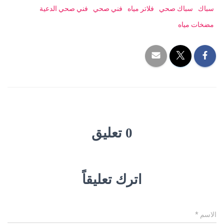
سباك
سباك صحي
فلاتر مياه
فني صحي
فني صحي الدعية
مضخات مياه
0 تعليق
اترك تعليقاً
الاسم
*