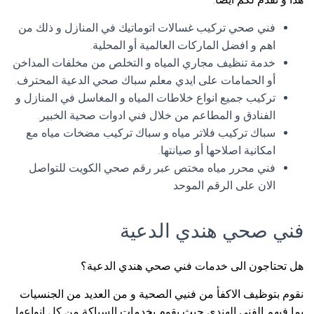
فني صحي تركيب غسالات اتوماتيك في المنازل و ذلك من
اهم و افضل الماركات العالمية أو المحلية.
خدمة تنظيف مجاري المياه و التخلص من مخلفات المداخن
أو الحمامات على ايدي معلم سباك صحي الدعية المحترف.
تركيب جميع انواع خلاطات المياه و المغاسل في المنازل و
الفنادق و المطاعم من خلال فني ادوات صحية الخبير.
سباك تركيب فلاتر مياه و سباك تركيب مضخات مياه مع
امكانية اصلاحها أو صيانتها.
فني محرر مياه مختص عبر رقم صحي الكويت للتواصل
الان على الرقم الموحد
فني صحي هندي الدعية
هل تحتاجون الى خدمات فني صحي هندي الدعية؟
نقوم بتوظيف الاكفأ من فنيي الصحية و من العديد من الجنسيات
بما فيهم الفني الهندي حيث يقوم بخدمات السباكة من كل انواعها