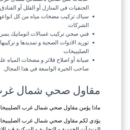
الحنفيات في المنازل أو الفلل أو الفنادق
سباك تركيب مضخات مياه من كل انواعها و
الشركات.
فني صحي تركيب غسالات اتوماتيك بسرعة
توريد الادوات الصحية و تمديدها و ترك
الصليبيخات.
صيانة أو اصلاح فلاتر و مضخات المياه
صاحب الخبرة الواسعة في هذا المجال.
مقاول صحي شمال غرب 
ماذا يؤمن مقاول صحي شمال غرب الصليبيخا
يؤدي لكم مقاول صحي شمال غرب الصليبيخات ا
المنشآت الخدمية و التجارية و السكنية قيد الا