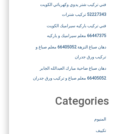
فني تركيب شتر يدوي وكهربائي الكويت
52227343 تركيب شترات
فني تركيب باركيه سيراميك الكويت
66447375 معلم سيراميك و باركيه
دهان صباغ النزهة 66405052 معلم صباغ و
تركيب ورق جدران
دهان صباغ ضاحية مبارك العبدالله الجابر
66405052 معلم صباغ و تركيب ورق جدران
Categories
المنيوم
تكييف