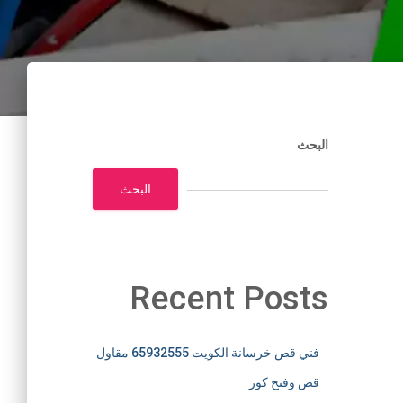
البحث
البحث
Recent Posts
فني قص خرسانة الكويت 65932555 مقاول
قص وفتح كور