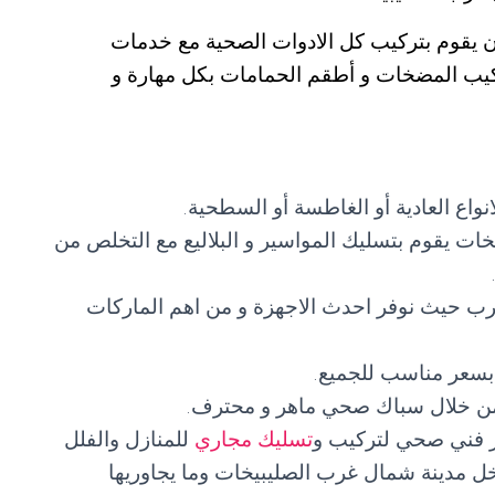
يقوم بتركيب كل الادوات الصحية مع خدمات
ركيب المضخات و أطقم الحمامات بكل مهارة و
اع العادية أو الغاطسة أو السطحية.
 يقوم بتسليك المواسير و البلاليع مع التخلص من
شرب حيث نوفر احدث الاجهزة و من اهم الماركات
سعر مناسب للجميع.
ن خلال سباك صحي ماهر و محترف.
ر فني صحي لتركيب و
تسليك مجاري
للمنازل والفلل
اخل مدينة شمال غرب الصليبيخات وما يجاوريها