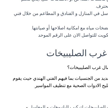
حترف.
اسل في المنازل و الفنادق و المطاعم من خلال فني
ات مياه مع امكانية اصلاحها أو صيانتها.
يت للتواصل الان على الرقم الموحد
رب الصليبيخات
ل غرب الصليبيخات؟
ديد من الجنسيات بما فيهم الفني الهندي حيث يقوم
يح الادوات الصحية مع تنظيف المواسير.
ليبيخات لتركيب البانيوهات و المغاسل و