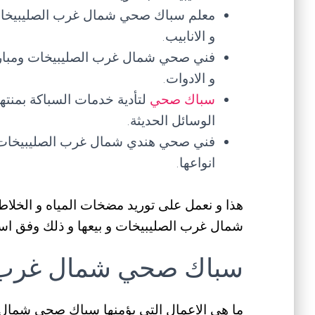
معلم سباك صحي شمال غرب الصليبيخات لت
و الانابيب.
فني صحي شمال غرب الصليبيخات ومبارك 
و الادوات.
سباك صحي
لتأدية خدمات السباكة بمنته
الوسائل الحديثة.
فني صحي هندي شمال غرب الصليبيخات 
انواعها.
هذا و نعمل على توريد مضخات المياه و الخلاط
شمال غرب الصليبيخات و بيعها و ذلك وفق اس
سباك صحي شمال غرب ا
ما هي الاعمال التي يؤمنها سباك صحي شمال