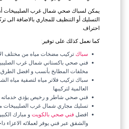
يمكن لسباك صحي شمال غرب الصليبيخات أن 
التسليك أو التنظيف للمجاري بالاضافة الى ت
احتراف.
كما نعمل كذلك على توفير:
سباك
تركيب مضخات مياه من مختلف الانو
فني صحي باكستاني شمال غرب الصليبيخات
مخلفات المطابخ بأنسب و افضل الطرق.
سباك تركيب فلاتر مياه لتصفية مياه ال
العالمية لتركيبها.
فني صحي شاطر و رخيص يؤدي خدماته ب
تسليك مجاري شمال غرب الصليبيخات م
افضل
فني صحي بالكويت
و مبارك الكبي
والشقق عبر فني يوفر لعملائه الاعزاء د