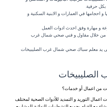
 بكل حرفية.
 احجامها في العمارات و الابنية السكنية و
 و مهارة وفق احدث ادوات العمل.
يبها من خلال مقاول و فني صحي شمال غرب
 على يد معلم سباك صحي شمال غرب الصليبيخات
الصليبيخات
ت من اعمال أو خدمات؟
عمال التوريد و التمديد للأدوات الصحية لمختلف
نشاء مع القيام بجميع التشطيبات النهائية للمشاريع