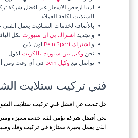
لدينا ارخص الاسعار عبر افضل شركة ترك
الستلايت لكافة العملاء.
بالأضافة لخدمات الستلايت يعمل الفني 
و تجديد
اشتراك بي ان سبورت
لكل الباق
و
اشتراك Bein Sport
اون لاين.
نحن
وكيل بين سبورت بالكويت
الاول.
تواصل مع
وكيل Bein
في أي وقت ومن أي
فني تركيب ستلايت الشو
هل تبحث عن افضل فني تركيب ستلايت الشويخ
نحن أفضل شركة تؤمن لكم خدمة مميزة وسري
الذي يعمل بخبرة ممتازة في تركيب وفك وصيانة