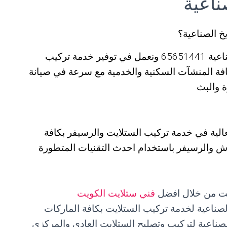
ناعية
 الصناعية؟
نوفر لكم افضل رقم فني ستلايت الشويخ الصناعية 65651441 ونعمل في توفير خدمة تركيب
كافة المنشآت السكنية والخدمية مع سرعة في صيانة
 والبث
عالية في خدمة تركيب الستلايت والرسيفر بكافة
الدش والرسيفر باستخدام احدث التقنيات المتطورة
ايت من خلال افضل
فني ستلايت الكويت
صناعية لخدمة تركيب الستلايت بكافة الماركات
ناعية لتركيب وتصليح الستلايت العادي والمركزي