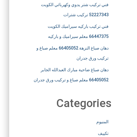
فني تركيب شتر يدوي وكهربائي الكويت
52227343 تركيب شترات
فني تركيب باركيه سيراميك الكويت
66447375 معلم سيراميك و باركيه
دهان صباغ النزهة 66405052 معلم صباغ و
تركيب ورق جدران
دهان صباغ ضاحية مبارك العبدالله الجابر
66405052 معلم صباغ و تركيب ورق جدران
Categories
المنيوم
تكييف