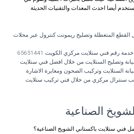
تخدم أيضا احدث المعدات والتقنيات الحديثة
يل القطع المتعطلة وتصليح ريمونت كنترول عبر محلات
ة رقم فني ستلايت مركزي الكويت 65651441
انة وتصليح الستلايت من خلال افضل فني ستلايت
انة الستلايت وتركيب الصحون ومعايرة الاشارة
كيب سنترال مركزي من خلال فني تركيب ستلايت
شويخ الصناعية
 فني ستلايت باكستاني الشويخ الصناعية؟