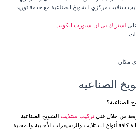
يب ستلايت مركزي الشويخ الصناعية مع خدمة توريد
على
اشتراك بي ان سبورت الكويت
.
ات.
 مكان.
يخ الصناعية
 الصناعية؟
عة من خلال فني
تركيب ستلايت
الشويخ الصناعية
 كافة أنواع الستلايت والرسيفرات الأجنبية والمحلية