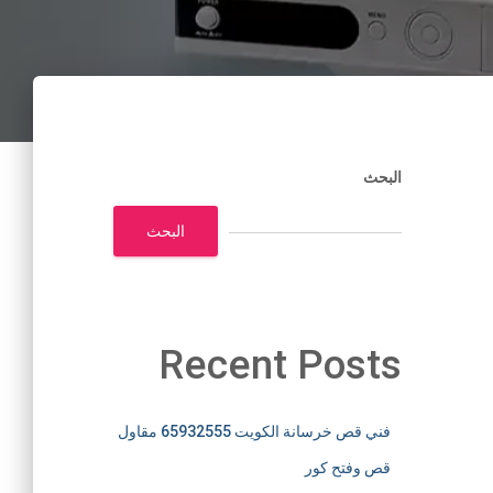
البحث
البحث
Recent Posts
فني قص خرسانة الكويت 65932555 مقاول
قص وفتح كور