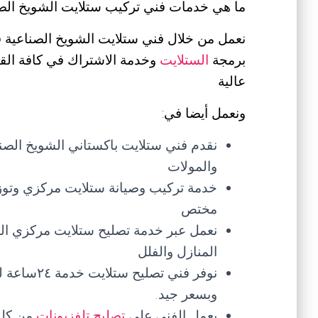
ما هي خدمات فني تركيب ستلايت الشويخ الص
نعمل من خلال فني ستلايت الشويخ الصناعية 
برمجة
الستلايت
وخدمة الاشتراك في كافة القن
عالية
ونعمل أيضا في:
نقدم فني ستلايت باكستاني الشويخ الصن
والمولات
خدمة تركيب وصيانة ستلايت مركزي وتوزي
مختص
نعمل عبر خدمة تصليح ستلايت مركزي الش
المنازل والفلل
نوفر فني ت
وبسعر جيد.
يعمل الفني على
تصليح تلفزيونات
من كل ا