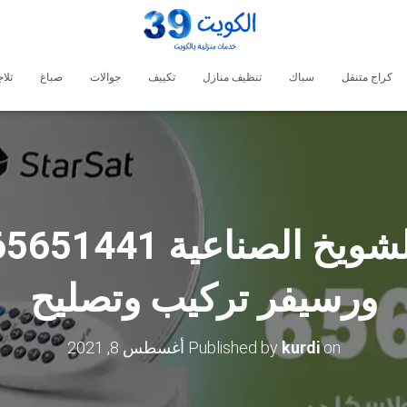
كراج متنقل
سباك
تنظيف منازل
تكييف
جوالات
صباغ
ثلا
ورسيفر تركيب وتصليح
on
kurdi
Published by
أغسطس 8, 2021