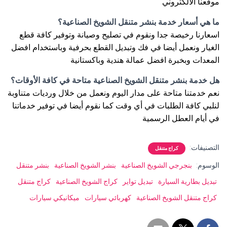
موقعنا الالكتروني
ما هي أسعار خدمة بنشر متنقل الشويخ الصناعية؟
اسعارنا رخيصة جدا ونقوم في تصليح وصيانة وتوفير كافة قطع
الغيار ونعمل أيضا في فك وتبديل القطع بحرفية وباستخدام افضل
المعدات وبخبرة افضل عمالة هندية وباكستانية
هل خدمة بنشر متنقل الشويخ الصناعية متاحة في كافة الأوقات؟
نعم خدمتنا متاحة على مدار اليوم ونعمل من خلال ورديات متناوبة
لنلبي كافة الطلبات في أي وقت كما نقوم أيضا في توفير خدماتنا
في أيام العطل الرسمية
التصنيفات:
كراج متنقل
الوسوم:
بنجرجي الشويخ الصناعية
بنشر الشويخ الصناعية
بنشر متنقل
تبديل بطارية السيارة
تبديل تواير
كراج الشويخ الصناعية
كراج متنقل
كراج متنقل الشويخ الصناعية
كهربائي سيارات
ميكانيكي سيارات