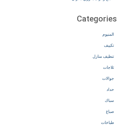
Categories
المنيوم
تكييف
تنظيف منازل
ثلاجات
جوالات
حداد
سباك
صباغ
طباخات