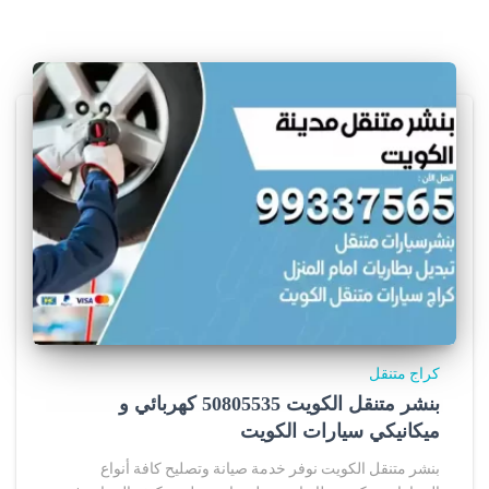
كراج متنقل
بنشر متنقل الكويت 50805535‬ كهربائي و
ميكانيكي سيارات الكويت
بنشر متنقل الكويت نوفر خدمة صيانة وتصليح كافة أنواع