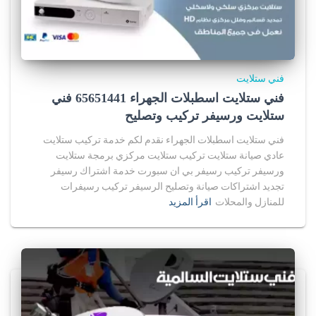
فني ستلايت
فني ستلايت اسطبلات الجهراء 65651441 فني
ستلايت ورسيفر تركيب وتصليح
فني ستلايت اسطبلات الجهراء نقدم لكم خدمة تركيب ستلايت
عادي صيانة ستلايت تركيب ستلايت مركزي برمجة ستلايت
ورسيفر تركيب رسيفر بي ان سبورت خدمة اشتراك رسيفر
تجديد اشتراكات صيانة وتصليح الرسيفر تركيب رسيفرات
للمنازل والمحلات
اقرأ المزيد