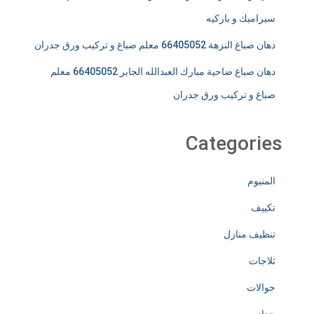
سيراميك و باركيه
دهان صباغ النزهة 66405052 معلم صباغ و تركيب ورق جدران
دهان صباغ ضاحية مبارك العبدالله الجابر 66405052 معلم
صباغ و تركيب ورق جدران
Categories
المنيوم
تكييف
تنظيف منازل
ثلاجات
جوالات