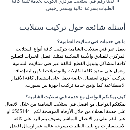
لدينا رقم فني ستلايت مركزي الكويت لخدمة تلبية كافة
الطلبات بسرعة عالية وبسعر رخيص.
أسئلة شائعة حول تركيب ستلايت
ما هي خدمات فني ستلايت الشامية؟
نعمل عبر فني ستلايت الشامية بتركيب كافة أنواع الستلايت
المركزي للفنادق والأبنية السكنية نمتلك افضل الخبرات لتصليح
كافة المشاكل وتبديل القطع التالفة عبر فني ستلايت الشامية
ونعمل على تمديد كافة الكابلات والتوصيلات الكهربائية إضافة
لتركيب أجهزة استقبال خاصة تعمل على استقبال كافة الأقمار
الاصطناعية كما نؤمن خدمة تركيب أجهزة بين سبورت.
كيف يمكنكم التواصل مع خدمة فني ستلايت الشامية؟
يمكنكم التواصل مع افضل فني ستلايت الشامية من خلال الاتصال
على خدمة العملاء من خلال الأرقام الموضحة لكم 65651441 او
عبر النقر على زر الاتصال المباشر وسوف يتم الرد على كافة
الاستفسارات مع تلبية الطلبات بسرعة عالية عبر ارسال افضل