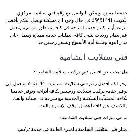
خدمتنا مميزة ويمكن التواصل مع رقم فني ستلايت مركزي
الكويت 65651441 في حال وجود أي مشكلة ونصل اليكم بأقصى
سرعة أينما كنتم خدمتنا متاحة في كافة مناطق الشامية ونعمل
عبر نظام ورديات لنلبي كافة الطلبات خدمة مميزة ونعمل على
مدار اليوم وطيلة أيام الأسبوع وبسعر رخيص جدا.
فني ستلايت الشامية
هل تبحث عن افضل فني تركيب ستلايت الشامية؟
نوفر لكم افضل رقم فني ستلايت الشامية 65651441 ونعمل في
توفير خدمة تركيب ستلايت ورسيفر بكافة أنواعه ونوفر خدمتنا
لكافة المنشآت السكنية والخدمية مع سرعة في صيانة والفك
والكشف عن كافة أعطال توقف الإشارة والبث
ما هي ميزات فني ستلايت الشامية؟
يمتاز فني ستلايت الشامية بالخبرة العالية في خدمة تركيب