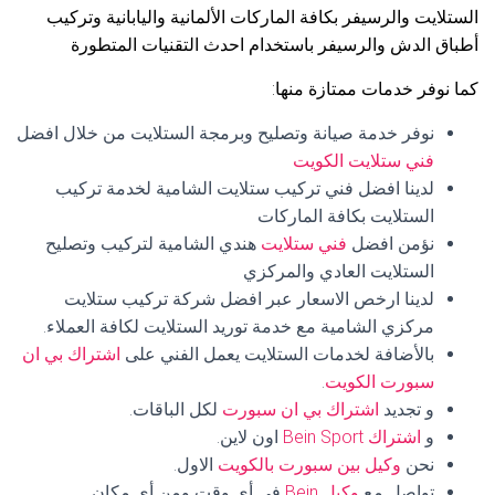
الستلايت والرسيفر بكافة الماركات الألمانية واليابانية وتركيب
أطباق الدش والرسيفر باستخدام احدث التقنيات المتطورة
كما نوفر خدمات ممتازة منها:
نوفر خدمة صيانة وتصليح وبرمجة الستلايت من خلال افضل
فني ستلايت الكويت
لدينا افضل فني تركيب ستلايت الشامية لخدمة تركيب
الستلايت بكافة الماركات
نؤمن افضل
فني ستلايت
هندي الشامية لتركيب وتصليح
الستلايت العادي والمركزي
لدينا ارخص الاسعار عبر افضل شركة تركيب ستلايت
مركزي الشامية مع خدمة توريد الستلايت لكافة العملاء.
بالأضافة لخدمات الستلايت يعمل الفني على
اشتراك بي ان
سبورت الكويت
.
و تجديد
اشتراك بي ان سبورت
لكل الباقات.
و
اشتراك Bein Sport
اون لاين.
نحن
وكيل بين سبورت بالكويت
الاول.
تواصل مع
وكيل Bein
في أي وقت ومن أي مكان.