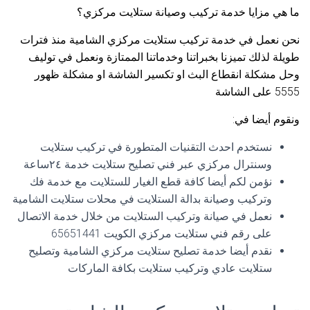
ما هي مزايا خدمة تركيب وصيانة ستلايت مركزي؟
نحن نعمل في خدمة تركيب ستلايت مركزي الشامية منذ فترات
طويلة لذلك تميزنا بخبراتنا وخدماتنا الممتازة ونعمل في توليف
وحل مشكلة انقطاع البث او تكسير الشاشة او مشكلة ظهور
5555 على الشاشة
ونقوم أيضا في:
نستخدم احدث التقنيات المتطورة في تركيب ستلايت
وسنترال مركزي عبر فني تصليح ستلايت خدمة ٢٤ساعة
نؤمن لكم أيضا كافة قطع الغيار للستلايت مع خدمة فك
وتركيب وصيانة بدالة الستلايت في محلات ستلايت الشامية
نعمل في صيانة وتركيب الستلايت من خلال خدمة الاتصال
على رقم فني ستلايت مركزي الكويت 65651441
نقدم أيضا خدمة تصليح ستلايت مركزي الشامية وتصليح
ستلايت عادي وتركيب ستلايت بكافة الماركات