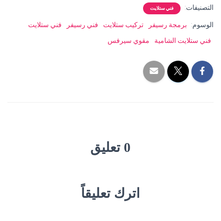
التصنيفات:
فني ستلايت
الوسوم:
برمجة رسيفر
تركيب ستلايت
فني رسيفر
فني ستلايت
فني ستلايت الشامية
مقوي سيرفس
0 تعليق
اترك تعليقاً