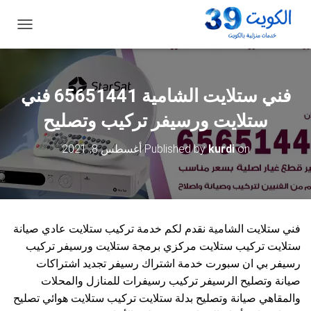
ت
ب
د
ي
ل
فني ستلايت الشامية 65651441 فني
ا
ل
ستلايت ورسيفر تركيب وتصليح
ت
ن
on
kurdi
Published by
أغسطس 8, 2021
ق
ل
فني ستلايت الشامية نقدم لكم خدمة تركيب ستلايت عادي صيانة
ستلايت تركيب ستلايت مركزي برمجة ستلايت ورسيفر تركيب
رسيفر بي ان سبورت خدمة اشتراك رسيفر تجديد اشتراكات
صيانة وتصليح الرسيفر تركيب رسيفرات للمنازل والمحلات
والمقاهي صيانة وتصليح بدلة ستلايت تركيب ستلايت هوائي تصليح