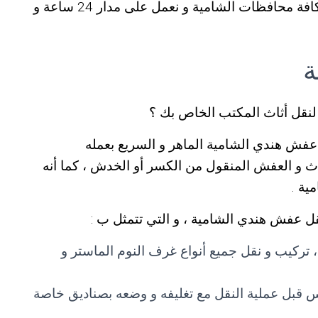
عفش الشامية ، حيث أن خدماتنا متوفرة في كافة محافظات الشامية و نعمل على مدار 24 ساعة و
ة
نقل أثاث المكتب الخاص بك ؟
فش هندي الشامية الماهر و السريع بعمله
 و العفش المنقول من الكسر أو الخدش ، كما أنه
ية .
ل عفش هندي الشامية ، و التي تتمثل ب :
ركيب و نقل جميع أنواع غرف النوم الماستر و
س قبل عملية النقل مع تغليفه و وضعه بصناديق خاصة