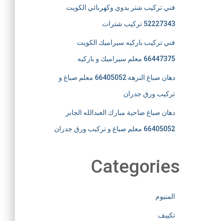
فني تركيب شتر يدوي وكهربائي الكويت
52227343 تركيب شترات
فني تركيب باركيه سيراميك الكويت
66447375 معلم سيراميك و باركيه
دهان صباغ النزهة 66405052 معلم صباغ و
تركيب ورق جدران
دهان صباغ ضاحية مبارك العبدالله الجابر
66405052 معلم صباغ و تركيب ورق جدران
Categories
المنيوم
تكييف