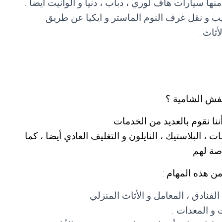
ا سيارات هاف لوري ، دباب ، دنيا و الوانيت أيضا .
ب و نقل غرف النوم الماستر و ايكيا عن طريق
أثاث .
فش الشامية ؟
ا نقوم بالعديد من الخدمات
، البلاستيك ، النايلون و التغليف العادي أيضا ، كما
صة لهم .
ن هذه المهام :
لفنادق ، المعامل و الأثاث المنزلي
 و المعدات .