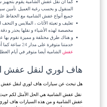
كما أن نقل عفش الشامية يقوم بتجهيز 
المنقول و بحسب رغبة العميل .تأمين سيا
جميع أنواع عفش الشامية مع الحفاظ علي
تغليف و تعبئة الأثاث ، الملابس و التحف ا
مخصصة لهذه الأشياء و نقلها بحذر و دق
و هناك طرق مختلفة و مميزة نقوم بها ع
خدمتنا متوفرة على مدار 24 ساعة كما أننا متواجدون في كافة المحافظات بالكويت ،
عفش
الشامية أيضا متوفر في أيام العطل
هاف لوري لنقل عفش ال
هل تبحث عن سيارات هاف لوري لنقل عفش ا
نقل عفش الشامية هي الحل الأمثل لكم حيث أن
عفش الشامية و من هذه السيارات هاف لوري ، د