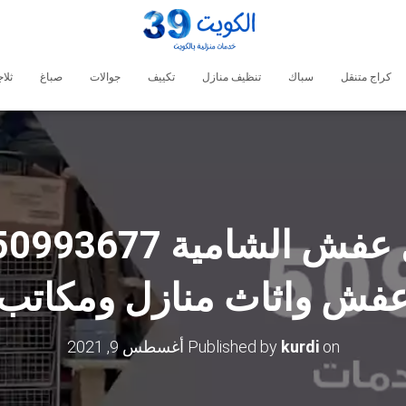
كراج متنقل
سباك
تنظيف منازل
تكييف
جوالات
صباغ
ثلا
فش واثاث منازل ومكاتب
on
kurdi
Published by
أغسطس 9, 2021