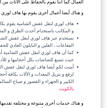
العمال كما أننا نقوم بالحفاظ على الأثاث من 
و هناك أيضا أعمال أخرى يقوم بها هاف لوري 
هاف لوري لنقل عفش الشامية يقوم بكا
و المكاتب باستخدام أحدث الطرق و المعد
نستخدم عبر هاف لوري لنقل عفش الشامية
الفقاعات ، الفلين و النايلون العادي لل
كما أن هاف لوري لنقل عفش الشامية أم
حيث تتسع للشاشات بكل أحجامها و للأدوات
أمنت لكم أيضا هاف لوري لنقل عفش الشا
لرفع و تنزيل المعدات و الآلات بكافة أح
الكبير و الجهراء و القصور و صباح الس
بالكويت
و هناك خدمات أخرى متنوعة و مختلفة تقدمها