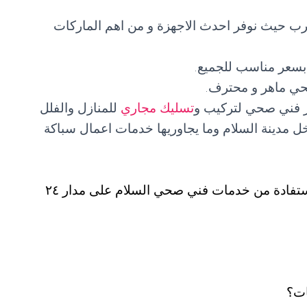
شرب حيث نوفر احدث الاجهزة و من اهم الماركات
سعر مناسب للجميع.
ي ماهر و محترف.
ر فني صحي لتركيب و
تسليك مجاري
للمنازل والفلل
خل مدينة السلام وما يجاوريها خدمات اعمال سباكة
يمكن للجميع و من مختلف مناطق الكويت الاستفادة من خدمات فني صحي السلام على مدار ٢٤
ات؟