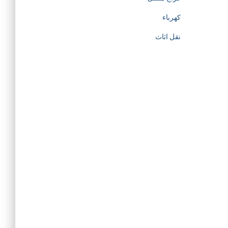
كهرباء
نقل اثاث