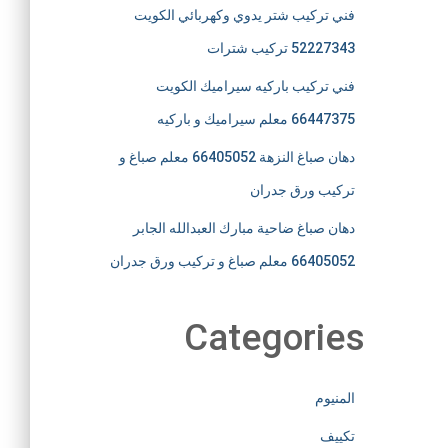
فني تركيب شتر يدوي وكهربائي الكويت
52227343 تركيب شترات
فني تركيب باركيه سيراميك الكويت
66447375 معلم سيراميك و باركيه
دهان صباغ النزهة 66405052 معلم صباغ و
تركيب ورق جدران
دهان صباغ ضاحية مبارك العبدالله الجابر
66405052 معلم صباغ و تركيب ورق جدران
Categories
المنيوم
تكييف