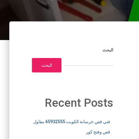
البحث
البحث
Recent Posts
فني قص خرسانة الكويت 65932555 مقاول
قص وفتح كور