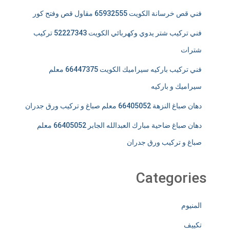
فني قص خرسانة الكويت 65932555 مقاول قص وفتح كور
فني تركيب شتر يدوي وكهربائي الكويت 52227343 تركيب
شترات
فني تركيب باركيه سيراميك الكويت 66447375 معلم
سيراميك و باركيه
دهان صباغ النزهة 66405052 معلم صباغ و تركيب ورق جدران
دهان صباغ ضاحية مبارك العبدالله الجابر 66405052 معلم
صباغ و تركيب ورق جدران
Categories
المنيوم
تكييف