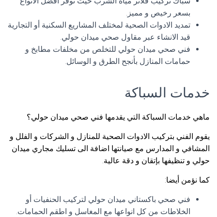
سباك تركيب فلاتر مياه الشرب حيث نوفر افضل الأنواع
بسعر رخيص و مميز.
تمديد الادوات الصحية لمختلف المشاريع السكنية أو التجارية
قيد الانشاء عبر مقاول صحي ميدان حولي.
فني صحي ميدان حولي للتخلص من مخلفات مطابخ و
حمامات المنازل بأنجح الطرق و الوسائل.
خدمات السباكة
ماهي خدمات السباكة التي يقدمها فني صحي ميدان حولي؟
يقوم الفني بتركيب الادوات الصحية للمنازل و الشركات و الفلل و
المشافي و المدارس مع صيانتها اضافة الى تسليك مجاري ميدان
حولي و تنظيفها بإتقان و دقة عالية.
كما نؤمن أيضا:
فني صحي باكستاني ميدان حولي لتركيب الحنفيات أو
الخلاطات من كل انواعها مع المغاسل و اطقم الحمامات.