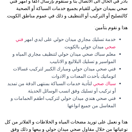
بادر في الحال الى الاتصال بنا و سنقوم بإرسال أكفأ و امهر فني
صحي بميدان حولي للقيام بجميع خدمات السباكة أو الصحية
كالتصليح أو التركيب أو التنظيف و ذلك في عموم مناطق الكويت.
هذا و نقوم بتأمين:
خدمة تسليك مجاري ميدان حولي على ايدي امهر
فني
صحي
ميدان حولي بالكويت.
معلم سباك صحي ميدان حولي لتنظيف مجاري المياه و
المواسير و تسليك البلاليع و الانابيب.
فني صحي ميدان حولي ومبارك الكبير لتركيب غسالات
اتوماتيك بأحدث المعدات و الادوات.
سباك صحي
لتأدية خدمات السباكة بمنتهى الدقة من تمديد
أو تركيب أو تسليك وفق انسب الوسائل الحديثة.
فني صحي هندي ميدان حولي لتركيب اطقم الحمامات و
المغاسل من جميع انواعها.
هذا و نعمل على توريد مضخات المياه و الخلاطات و الفلاتر من كل
نوعياتها من خلال مقاول صحي ميدان حولي و بيعها و ذلك وفق