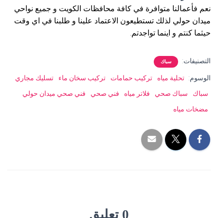
نعم فأعمالنا متوافرة في كافة محافظات الكويت و جميع نواحي
ميدان حولي لذلك تستطيعون الاعتماد علينا و طلبنا في اي وقت
حيثما كنتم و اينما تواجدتم.
التصنيفات:
سباك
الوسوم:
تحلية مياه
تركيب حمامات
تركيب سخان ماء
تسليك مجاري
سباك
سباك صحي
فلاتر مياه
فني صحي
فني صحي ميدان حولي
مضخات مياه
0 تعليق