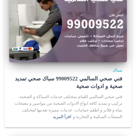
سباك
فني صحي السالمي 99009522 سباك صحي تمديد
صحية و ادوات صحية
فني صحي السالمي للقيام بمختلف خدمات السباكة و الصحية،
تركيب و تمديد كافة انواع الادوات الصحية من مواسير و مضخات
مياه و فلاتر و اطقم حمامات، خدمات مميزة نقدمها لمختلف
المنشآت السكنية و التجارية و
اقرأ المزيد