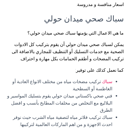
اسعار منافسة و مدروسة.
سباك صحي ميدان حولي
ما هي الاعمال التي يؤمنها سباك صحي ميدان حولي؟
يمكن لسباك صحي ميدان حولي أن يقوم بتركيب كل الادوات
الصحية مع خدمات التسليك أو التنظيف للمجاري بالاضافة الى
تركيب المضخات و أطقم الحمامات بكل مهارة و احتراف.
كما نعمل كذلك على توفير:
سباك
تركيب مضخات مياه من مختلف الانواع العادية أو
الغاطسة أو السطحية.
فني صحي باكستاني ميدان حولي يقوم بتسليك المواسير و
البلاليع مع التخلص من مخلفات المطابخ بأنسب و افضل
الطرق.
سباك تركيب فلاتر مياه لتصفية مياه الشرب حيث نوفر
احدث الاجهزة و من اهم الماركات العالمية لتركيبها.