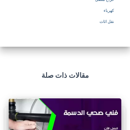
كهرباء
نقل اثاث
مقالات ذات صلة