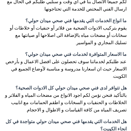
لكم جميعا الاتصال بنا في أي وقت و سنلبي طلبكم في الحال مع
ارسال الفني المختص للخدمة التي تحتاجونها.
ما انواع الخدمات التي يقدمها فني صحي ميدان حولي؟
يقوم بتركيب الادوات الصحية من فلاتر أو حنفيات أو خلاطات أو
سخانات أو مضخات مياه بالإضافة الى اصلاحها أو صيانتها مع
تسليك المجاري و المواسير.
ما الاسعار المتوافرة لخدمات فني صحي ميدان حولي؟
عند طلبكم لخدماتنا سوف تحصلون على افضل الاعمال و بأرخص
الاسعار حيث ان اسعارنا مدروسة و مناسبة لأوضاع الجميع في
الكويت.
هل تتوافر لدى فني صحي ميدان حولي كل الادوات الصحية؟
بالتأكيد فنحن نؤمن لكم اجود الانواع من مضخات المياه و الفلاتر و
الخلاطات و الحنفيات و السخانات و اطقم الحمامات مع انابيب
تصريف المياه من كافة القياسات و الاطوال و الاحجام.
هل الخدمات التي يقدمها فني صحي ميدان حولي متواجدة في كل
انحاء الكويت؟