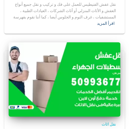
نقل عفش الفنيطيس للعمل على فك و تركيب و نقل جميع أنواع
العفش و الأثاث المنزلي أو أثاث الشركات ، العيادات الطبية ،
المستشفيات ، غرف النوم و الجلوس أيضا ، كما أننا نقوم بفهرسة
اقرأ المزيد
نقل اثاث