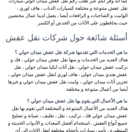
كما أنه وفر لكم عبر طلب رقم نقل عفش ميدان حولي سيارات
نقل عفش متنوعة و مختلفة كسيارات الدباب ، هاف لوري ،
الوانيت و الشاحنات و الرافعات أيضا ، يعمل لدينا عمال مختصين
حيث يحافظون على الأثاث من الخدش أو الكسر .
أسئلة شائعة حول شركات نقل عفش
ما هي الخدمات التي تقدمها شركة نقل عفش ميدان حولي ؟
هناك العديد من الخدمات و منها نقل عفش ميدان حولي ، فك و
تركيب عفش ميدان حولي ، نقل أثاث ايكيا ميدان حولي ، نقل
عفش هندي ميدان حولي ، هاف لوري لنقل عفش ميدان حولي ،
تخزين أثاث ميدان حولي ، وانيت نقل عفش ميدان حولي و غيرها
أيضا من أعمال متنوعة و مختلفة .
ما هي الأعمال التي يقوم بها نقل عفش ميدان حولي ؟
هناك العديد من الأعمال المتنوعة و المختلفة التي تقوم بها نقل
عفش ميدان حولي فك ، تركيب ، نقل ، تغليف ، صيانة و تصليح
جميع أنواع العفش ، استخدام أفضل المعدات و الأدوات الحديثة و
المتطورة ، تأمين سيارات بأحجام مختلفة لنقل الاثاث الى أي