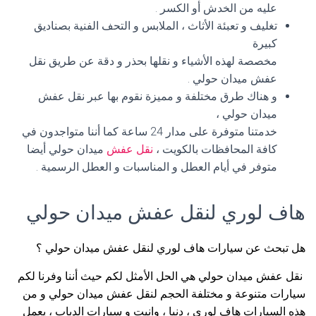
عليه من الخدش أو الكسر .
تغليف و تعبئة الأثاث ، الملابس و التحف الفنية بصناديق
كبيرة
مخصصة لهذه الأشياء و نقلها بحذر و دقة عن طريق نقل
عفش ميدان حولي .
و هناك طرق مختلفة و مميزة نقوم بها عبر نقل عفش
ميدان حولي ،
خدمتنا متوفرة على مدار 24 ساعة كما أننا متواجدون في
كافة المحافظات بالكويت ،
نقل عفش
ميدان حولي أيضا
متوفر في أيام العطل و المناسبات و العطل الرسمية .
هاف لوري لنقل عفش ميدان حولي
هل تبحث عن سيارات هاف لوري لنقل عفش ميدان حولي ؟
نقل عفش ميدان حولي هي الحل الأمثل لكم حيث أننا وفرنا لكم
سيارات متنوعة و مختلفة الحجم لنقل عفش ميدان حولي و من
هذه السيارات هاف لوري ، دنيا ، وانيت و سيارات الدباب ، يعمل