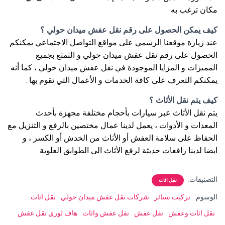
مكان ترغب به .
كيف يمكن الحصول على رقم نقل عفش ميدان حولي ؟
عند زيارة موقعنا الرسمي على مواقع التواصل الاجتماعي يمكنكم
الحصول على رقم نقل عفش ميدان حولي و التمتع بجميع
المميزات و المزايا الموجودة في نقل عفش ميدان حولي ، كما أنه
يمكنكم التعرف على كافة الخدمات و الأعمال التي نقوم بها .
كيف يتم نقل الأثاث ؟
يتم نقل الأثاث عبر سيارات بأحجام مختلفة مجهزة بأحدث
المعدات و الأدوات ، يعمل لدينا عمال مختصين بالرفع و التنزيل مع
الحفاظ على سلامة العفش أو الأثاث من الخدش أو الكسر ، و
ايضا لدينا رافعات حديثة لرفع الأثاث الى الطوابق العلوية
التصنيفات:
نقل اثاث
الوسوم:
تركيب ستائر
شركات نقل عفش ميدان حولي
نقل اثاث
نقل اثاث وعفش
نقل عفش
نقل عفش واثاث
هاف لوري نقل عفش