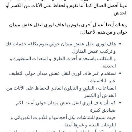
لدينا أفضل العمال كما أننا نقوم بالحفاظ على الأثاث من الكسر أو
الخدش .
و هناك أيضا أعمال أخرى يقوم بها هاف لوري لنقل عفش ميدان
حولي و من هذه الأعمال :
هاف لوري لنقل عفش ميدان حولي يقوم بكافة خدمات فك
و تركيب عفش المنازل
و المكاتب باستخدام أحدث الطرق و المعدات المتطورة و
الحديثة .
نستخدم عبر هاف لوري لنقل عفش ميدان حولي التغليف
عبر البلاستيك ،
الفقاعات ، الفلين و النايلون العادي للحفاظ على الأثاث من
الخدش أو الكسر .
كما أن هاف لوري لنقل عفش ميدان حولي أمنت لكم
صناديق كبيرة
حيث تتسع للشاشات بكل أحجامها و للأدوات الكهربائي و
اللوحات الفنية و غيرها أيضا .