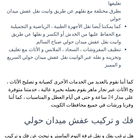
تغليفها
بطرق مختلفة مع نقلهم عن طريق وانيت نقل عفش ميدان
حولي .
كما يمكننا أيضا نقل الأجهزة الطبية ، الرياضية و التجميلية
مع الحفاظ عليها من الخدش أو الكسر و نقلها عن طريق
وانيت نقل عفش ميدان حولي صباح السالم.
تنظيف المفروشات ، السجاد ، الملابس و الأثاث مع تغليف
وتخزينه و نقله عبر الوانيت نقل عفش ميدان حولي السريع
و المميز .
كما أننا نقوم بالعديد من الخدمات الأخرى كصيانة و تصليح الأثاث ،
بخ الأثاث عبر نجار ماهر يقوم بعمله بخبرة عالية ، خدمتنا متوفرة
على مدار 24 ساعة و حتى في أيام العطل و المناسبات ، كما أننا
وفرنا ورشات في جميع محافظات الكويت .
فك و تركيب عفش ميدان حولي
هل ترغب بفك و نقل غرفة النوم الماستر و تبحث عن فك و تركيب