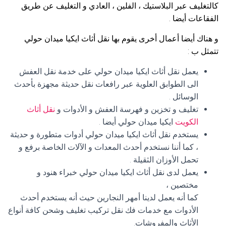
كالتغليف عبر البلاستيك ، الفلين ، العادي و التغليف عن طريق
الفقاعات أيضا .
و هناك أيضا أعمال أخرى يقوم بها نقل أثاث ايكيا ميدان حولي
تتمثل ب :
يعمل نقل أثاث ايكيا ميدان حولي على خدمة نقل العفش
الى الطوابق العلوية عبر رافعات نقل حديثة مجهزة بأحدث
الوسائل .
تغليف و تخزين و فهرسة العفش و الأدوات و
نقل أثاث
الكويت
ايكيا ميدان حولي أيضا .
يستخدم نقل أثاث ايكيا ميدان حولي أدوات متطورة و حديثة
، كما أننا نستخدم أحدث المعدات و الآلات الخاصة برفع و
تحمل الأوزان الثقيلة .
يعمل لدى نقل أثاث ايكيا ميدان حولي خبراء هنود و
مختصين ،
كما أنه يعمل لدينا أمهر النجارين حيث أنه يستخدم أحدث
الأدوات مع خدمات فك نقل تركيب تغليف وشحن كافة أنواع
الأثاث والمفروشات.