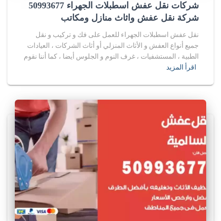
شركات نقل عفش اسطبلات الجهراء 50993677
شركة نقل عفش واثاث منازل ومكاتب
نقل عفش اسطبلات الجهراء للعمل على فك و تركيب و نقل
جميع أنواع العفش و الأثاث المنزلي أو أثاث الشركات ، العيادات
الطبية ، المستشفيات ، غرف النوم و الجلوس أيضا ، كما أننا نقوم
اقرأ المزيد