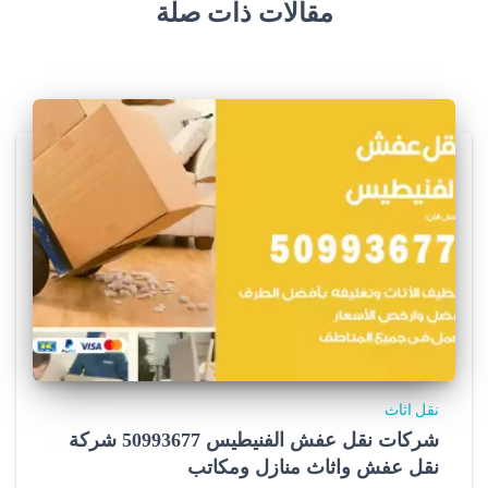
مقالات ذات صلة
نقل اثاث
شركات نقل عفش الفنيطيس 50993677 شركة
نقل عفش واثاث منازل ومكاتب