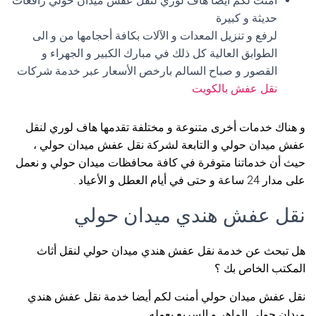
أمنت لكم أيضا هاف لوري لنقل عفش ميدان حولي رافعات
حديثة و كبيرة
لرفع و تنزيل المعدات و الآلات بكافة أحجامها من و الى
الطوابق العالية كل ذلك في مبارك الكبير و الجهراء و
القصور و صباح السالم بارخص الأسعار عبر خدمة شركات
نقل عفش بالكويت
و هناك خدمات أخرى متنوعة و مختلفة تقدمها هاف لوري لنقل
عفش ميدان حولي و التابعة لشركة نقل عفش ميدان حولي ،
حيث أن خدماتنا متوفرة في كافة محافظات ميدان حولي و نعمل
على مدار 24 ساعة و حتى في أيام العطل و الأعياد .
نقل عفش هندي ميدان حولي
هل تبحث عن خدمة نقل عفش هندي ميدان حولي لنقل أثاث
المكتب الخاص بك ؟
نقل عفش ميدان حولي أمنت لكم أيضا خدمة نقل عفش هندي
ميدان حولي الماهر و السريع بعمله