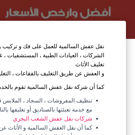
نقل عفش السالمية للعمل على فك و تركيب و نق
الشركات ، العيادات الطبية ، المستشفيات ، غر
تغليف الأثاث
و العفش عن طريق التغليف بالفقاعات ، التغليف 
كما أن شركة نقل عفش السالمية تقوم بالخدمات
تنظيف المفروشات ، السجاد ، الملابس قبل
مع خدمة تعبئتها بالصناديق أو تغليفها ب
شركات نقل عفش الشعب البحري
كما أن نقل العفش السالمية و الأثاث عن