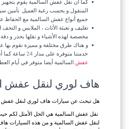
كما أن نقل عفش السالمية يقوم بتجهيز
المنقول و بحسب رغبة العميل .تأمين سيا
جميع أنواع عفش السالمية مع الحفاظ عل
تغليف و تعبئة الأثاث ، الملابس و التحف ا
مخصصة لهذه الأشياء و نقلها بحذر و دق
و هناك طرق مختلفة و مميزة نقوم بها ع
خدمتنا متوفرة على مدار 24 ساعة كما أننا متواجدون في كافة المحافظات بالكويت ،
عفش
السالمية أيضا متوفر في أيام العط
هاف لوري لنقل عفش ال
هل تبحث عن سيارات هاف لوري لنقل عفش ال
نقل عفش السالمية هي الحل الأمثل لكم حيث أ
لنقل عفش السالمية و من هذه السيارات هاف لو