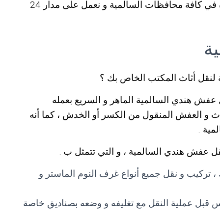
نقل عفش السالمية ، حيث أن خدماتنا متوفرة في كافة محافظات السالمية و نعمل على مدار 24
ة
نقل أثاث المكتب الخاص بك ؟
عفش هندي السالمية الماهر و السريع بعمله
 و العفش المنقول من الكسر أو الخدش ، كما أنه
مية .
ل عفش هندي السالمية ، و التي تتمثل ب :
تركيب و نقل جميع أنواع غرف النوم الماستر و
س قبل عملية النقل مع تغليفه و وضعه بصناديق خاصة