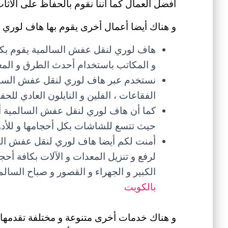
أفضل العمال كما أننا نقوم بالحفاظ على الأث
و هناك أيضا أعمال أخرى يقوم بها هاف لوري 
هاف لوري لنقل عفش السالمية يقوم بك
و المكاتب باستخدام أحدث الطرق و المعد
نستخدم عبر هاف لوري لنقل عفش السالمي
الفقاعات ، الفلين و النايلون العادي لل
كما أن هاف لوري لنقل عفش السالمية أ
حيث تتسع للشاشات بكل أحجامها و للأدوات
أمنت لكم أيضا هاف لوري لنقل عفش السا
لرفع و تنزيل المعدات و الآلات بكافة أح
الكبير و الجهراء و القصور و صباح الس
بالكويت
و هناك خدمات أخرى متنوعة و مختلفة تقدمها