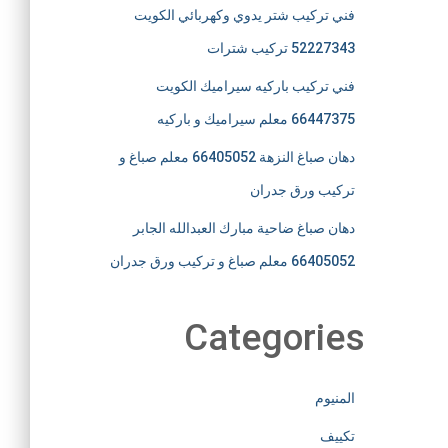
فني تركيب شتر يدوي وكهربائي الكويت
52227343 تركيب شترات
فني تركيب باركيه سيراميك الكويت
66447375 معلم سيراميك و باركيه
دهان صباغ النزهة 66405052 معلم صباغ و
تركيب ورق جدران
دهان صباغ ضاحية مبارك العبدالله الجابر
66405052 معلم صباغ و تركيب ورق جدران
Categories
المنيوم
تكييف