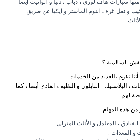
ا سيارات هاف لوري ، دباب ، دنيا و الوانيت أيضا .
يب و نقل غرف النوم الماستر و ايكيا عن طريق
أثاث .
فش السالمية ؟
نا نقوم بالعديد من الخدمات
، البلاستيك ، النايلون و التغليف العادي أيضا ، كما
صة لهم .
من هذه المهام :
لفنادق ، المعامل و الأثاث المنزلي
 و المعدات .