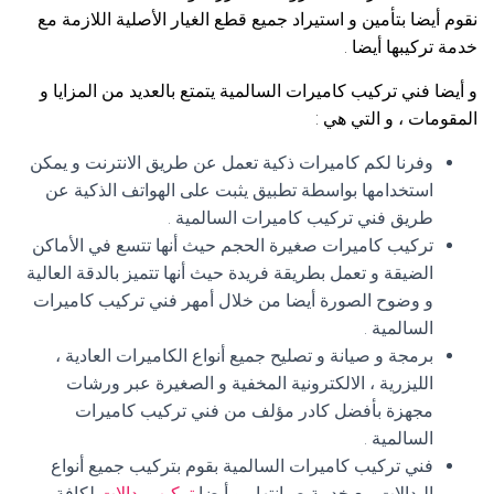
نقوم أيضا بتأمين و استيراد جميع قطع الغيار الأصلية اللازمة مع
خدمة تركيبها أيضا .
و أيضا فني تركيب كاميرات السالمية يتمتع بالعديد من المزايا و
المقومات ، و التي هي :
وفرنا لكم كاميرات ذكية تعمل عن طريق الانترنت و يمكن
استخدامها بواسطة تطبيق يثبت على الهواتف الذكية عن
طريق فني تركيب كاميرات السالمية .
تركيب كاميرات صغيرة الحجم حيث أنها تتسع في الأماكن
الضيقة و تعمل بطريقة فريدة حيث أنها تتميز بالدقة العالية
و وضوح الصورة أيضا من خلال أمهر فني تركيب كاميرات
السالمية .
برمجة و صيانة و تصليح جميع أنواع الكاميرات العادية ،
الليزرية ، الالكترونية المخفية و الصغيرة عبر ورشات
مجهزة بأفضل كادر مؤلف من فني تركيب كاميرات
السالمية .
فني تركيب كاميرات السالمية بقوم بتركيب جميع أنواع
البدالات مع خدمة صيانتها ، و أيضا
تركيب بدالات
لكافة