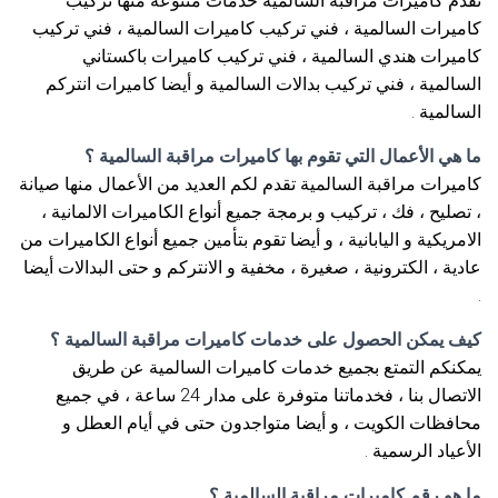
تقدم كاميرات مراقبة السالمية خدمات متنوعة منها تركيب
كاميرات السالمية ، فني تركيب كاميرات السالمية ، فني تركيب
كاميرات هندي السالمية ، فني تركيب كاميرات باكستاني
السالمية ، فني تركيب بدالات السالمية و أيضا كاميرات انتركم
السالمية .
ما هي الأعمال التي تقوم بها كاميرات مراقبة السالمية ؟
كاميرات مراقبة السالمية تقدم لكم العديد من الأعمال منها صيانة
، تصليح ، فك ، تركيب و برمجة جميع أنواع الكاميرات الالمانية ،
الامريكية و اليابانية ، و أيضا تقوم بتأمين جميع أنواع الكاميرات من
عادية ، الكترونية ، صغيرة ، مخفية و الانتركم و حتى البدالات أيضا
.
كيف يمكن الحصول على خدمات كاميرات مراقبة السالمية ؟
يمكنكم التمتع بجميع خدمات كاميرات السالمية عن طريق
الاتصال بنا ، فخدماتنا متوفرة على مدار 24 ساعة ، في جميع
محافظات الكويت ، و أيضا متواجدون حتى في أيام العطل و
الأعياد الرسمية .
ما هو رقم كاميرات مراقبة السالمية ؟