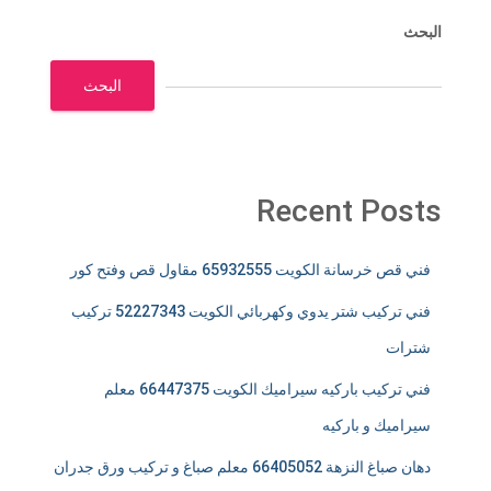
البحث
البحث
Recent Posts
فني قص خرسانة الكويت 65932555 مقاول قص وفتح كور
فني تركيب شتر يدوي وكهربائي الكويت 52227343 تركيب
شترات
فني تركيب باركيه سيراميك الكويت 66447375 معلم
سيراميك و باركيه
دهان صباغ النزهة 66405052 معلم صباغ و تركيب ورق جدران