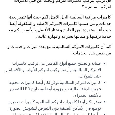
هل ترغب بتركيب كاميرات انتركم وتبحث عن فني كاميرات
انتركم السالمية ؟
كاميرات مراقبة السالمية الحل الأمثل لكم حيث أنها تتميز بعدة
خدمات و من ضمنها كاميرات الانتركم الأصلية و المكفولة أيضا
حيث أننا نستوردها من الخارج و نختار الأفضل و الأنسب لكم مع
خدمة تركيبها و صيانتها بسرعة و مهارة عالية .
كما أن كاميرات الانتركم السالمية تتمتع بعدة ميزات و خدمات و
من ضمن هذه الخدمات :
صيانة و تصليح جميع أنواع الكاميرات ، تركيب كاميرات
الانتركم السالمية و أيضا تركيب انتركم للأبواب و الأقسام و
حتى للمولات .
كاميرات انتركم السالمية توفر لكم أيضا كاميرات مخفية
تتميز بالدقة العالية ، و مزودة أيضا بمصابيح LED للتصوير
بالأشعة الحمراء .
توفر لكم أيضا كاميرات انتركم السالمية كاميرات صغيرة
توضع في الأماكن الضيقة دون التعرض لتشويش الصورة .
و أيضا كاميرات انتركم السالمية تقدم لكم خدمة صيانة ،