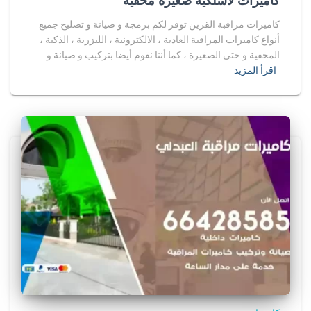
كاميرات لاسلكية صغيرة مخفية
كاميرات مراقبة القرين توفر لكم برمجة و صيانة و تصليح جميع
أنواع كاميرات المراقبة العادية ، الالكترونية ، الليزرية ، الذكية ،
المخفية و حتى الصغيرة ، كما أننا نقوم أيضا بتركيب و صيانة و
اقرأ المزيد