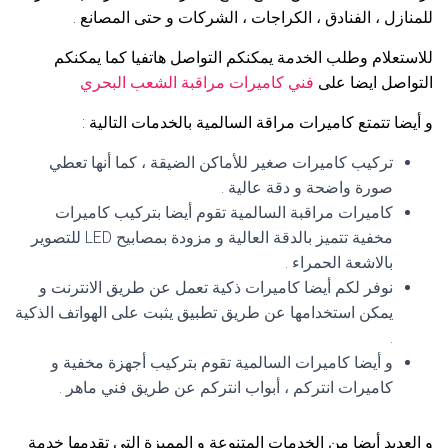
للمنازل ، الفنادق ، الكراجات ، الشركات و حتى المصانع .
للاستعلام وطلب الخدمة يمكنكم التواصل هاتفيا كما يمكنكم
التواصل ايضا على
فني كاميرات مراقبة الشعب البحري
و أيضا تتمتع كاميرات مراقة السالمية بالخدمات التالية :
تركيب كاميرات صغير للأماكن الضيقة ، كما أنها تعطي
صورة واضحة و دقة عالية .
كاميرات مراقبة السالمية تقوم أيضا بتركيب كاميرات
مخفية تتميز بالدقة العالية و مزودة بمصابيح LED للتصوير
بالاشعة الحمراء .
نوفر لكم أيضا كاميرات ذكية تعمل عن طريق الانترنت و
يمكن استخدامها عن طريق تطبيق يثبت على الهواتف الذكية
.
و أيضا كاميرات السالمية تقوم بتركيب أجهزة مخفية و
كاميرات انتركم ، أبواب انتركم عن طريق فني ماهر .
و العديد أيضا من الخدمات المتنوعة و المميزة التي تقدمها خدمة