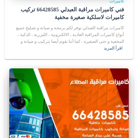
كاميرات
فني كاميرات مراقبة العبدلي 66428585 تركيب
كاميرات لاسلكية صغيرة مخفية
كاميرات مراقبة العبدلي توفر لكم برمجة و صيانة و تصليح جميع
أنواع كاميرات المراقبة العادية ، الالكترونية ، الليزرية ، الذكية ،
المخفية و حتى الصغيرة ، كما أننا نقوم أيضا بتركيب و صيانة و
اقرأ المزيد