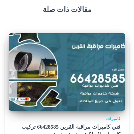
مقالات ذات صلة
كاميرات
فني كاميرات مراقبة القرين 66428585 تركيب