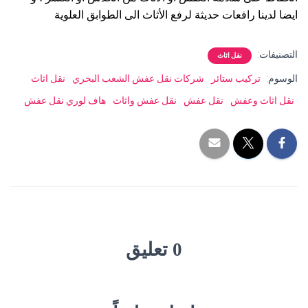
ايضا لدينا رافعات حديثة لرفع الأثاث الى الطوابق العلوية
التصنيفات:
نقل اثاث
الوسوم:
تركيب ستائر
شركات نقل عفش الشعب البحري
نقل اثاث
نقل اثاث وعفش
نقل عفش
نقل عفش واثاث
هاف لوري نقل عفش
0 تعليق