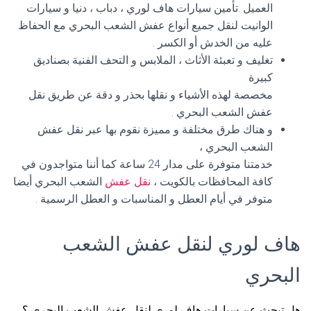
العميل .تأمين سيارات هاف لوري ، دباب ، دنيا و سيارات
الوانيت لنقل جميع أنواع عفش الشعب البحري مع الحفاظ
عليه من الخدش أو الكسر .
تغليف و تعبئة الأثاث ، الملابس و التحف الفنية بصناديق
كبيرة
مخصصة لهذه الأشياء و نقلها بحذر و دقة عن طريق نقل
عفش الشعب البحري .
و هناك طرق مختلفة و مميزة نقوم بها عبر نقل عفش
الشعب البحري ،
خدمتنا متوفرة على مدار 24 ساعة كما أننا متواجدون في
كافة المحافظات بالكويت ،
نقل عفش
الشعب البحري أيضا
متوفر في أيام العطل و المناسبات و العطل الرسمية .
هاف لوري لنقل عفش الشعب
البحري
هل تبحث عن سيارات هاف لوري لنقل عفش الشعب البحري ؟