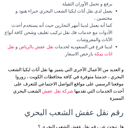
برفع و تحمل الأوزان الثقيلة .
يعمل لدى نقل أثاث ايكيا الشعب البحري خبراء هنود و
مختصين ،
كما أنه يعمل لدينا أمهر النجارين حيث أنه يستخدم أحدث
الأدوات مع خدمات فك نقل تركيب تغليف وشحن كافة أنواع
الأثاث والمفروشات.
لدينا فرع في السعودية لخدمات
نقل عفش بالرياض
و
نقل
اثاث بمكة
بارخص الاسعار.
و العديد من الأعمال الأخرى التي يتميز بها نقل أثاث ايكيا الشعب
البحري ، خدمتنا متوفرة في كافة محافظات الكويت ، زوروا
موقعنا الرسمي على مواقع التواصل الاجتماعي للتعرف على
أحدث الخدمات التي تقدمها
شركة نقل عفش
الشعب البحري
المميزة .
رقم نقل عفش الشعب البحري
هل تبحث عن رقم نقل عفش الشعب البحري ؟