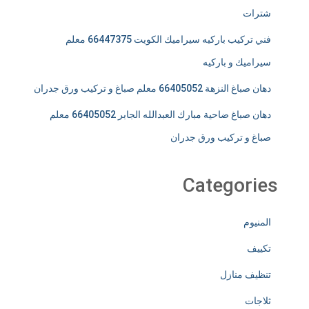
شترات
فني تركيب باركيه سيراميك الكويت 66447375 معلم
سيراميك و باركيه
دهان صباغ النزهة 66405052 معلم صباغ و تركيب ورق جدران
دهان صباغ ضاحية مبارك العبدالله الجابر 66405052 معلم
صباغ و تركيب ورق جدران
Categories
المنيوم
تكييف
تنظيف منازل
ثلاجات