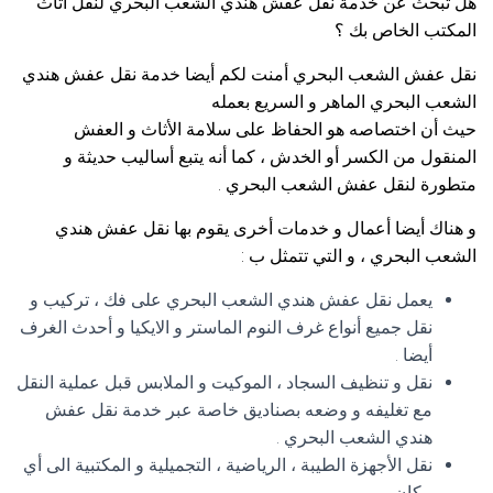
هل تبحث عن خدمة نقل عفش هندي الشعب البحري لنقل أثاث
المكتب الخاص بك ؟
نقل عفش الشعب البحري أمنت لكم أيضا خدمة نقل عفش هندي
الشعب البحري الماهر و السريع بعمله
حيث أن اختصاصه هو الحفاظ على سلامة الأثاث و العفش
المنقول من الكسر أو الخدش ، كما أنه يتبع أساليب حديثة و
متطورة لنقل عفش الشعب البحري .
و هناك أيضا أعمال و خدمات أخرى يقوم بها نقل عفش هندي
الشعب البحري ، و التي تتمثل ب :
يعمل نقل عفش هندي الشعب البحري على فك ، تركيب و
نقل جميع أنواع غرف النوم الماستر و الايكيا و أحدث الغرف
أيضا .
نقل و تنظيف السجاد ، الموكيت و الملابس قبل عملية النقل
مع تغليفه و وضعه بصناديق خاصة عبر خدمة نقل عفش
هندي الشعب البحري .
نقل الأجهزة الطيبة ، الرياضية ، التجميلية و المكتبية الى أي
مكان