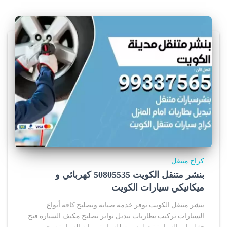
كراج متنقل
بنشر متنقل الكويت 50805535‬ كهربائي و
ميكانيكي سيارات الكويت
بنشر متنقل الكويت نوفر خدمة صيانة وتصليح كافة أنواع
السيارات تركيب بطاريات تبديل تواير تصليح مكيف السيارة فتح
قفل باب السيارة تبديل زيوت للسيارة صيانة السيارة سحب