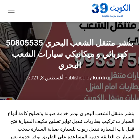
ت
ب
د
ي
ل
ا
ل
كهربائي و ميكانيكي سيارات الشعب
ت
ن
البحري
ق
ل
on
kurdi
Published by
أغسطس 8, 2021
بنشر متنقل الشعب البحري نوفر خدمة صيانة وتصليح كافة أنواع
السيارات تركيب بطاريات تبديل تواير تصليح مكيف السيارة فتح
قفل باب السيارة تبديل زيوت للسيارة صيانة السيارة سحب
السيارات العالقة خدمة المساعدة على الطريق نوفر خدمة تغير