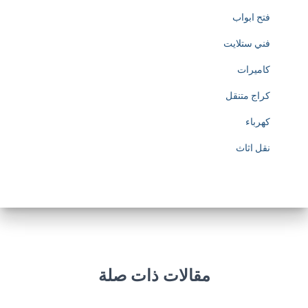
فتح ابواب
فني ستلايت
كاميرات
كراج متنقل
كهرباء
نقل اثاث
مقالات ذات صلة