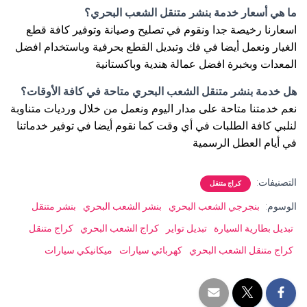
ما هي أسعار خدمة بنشر متنقل الشعب البحري؟
اسعارنا رخيصة جدا ونقوم في تصليح وصيانة وتوفير كافة قطع
الغيار ونعمل أيضا في فك وتبديل القطع بحرفية وباستخدام افضل
المعدات وبخبرة افضل عمالة هندية وباكستانية
هل خدمة بنشر متنقل الشعب البحري متاحة في كافة الأوقات؟
نعم خدمتنا متاحة على مدار اليوم ونعمل من خلال ورديات متناوبة
لنلبي كافة الطلبات في أي وقت كما نقوم أيضا في توفير خدماتنا
في أيام العطل الرسمية
التصنيفات:
كراج متنقل
الوسوم:
بنجرجي الشعب البحري
بنشر الشعب البحري
بنشر متنقل
تبديل بطارية السيارة
تبديل تواير
كراج الشعب البحري
كراج متنقل
كراج متنقل الشعب البحري
كهربائي سيارات
ميكانيكي سيارات