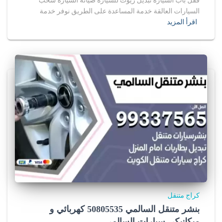
السيارات العالقة خدمة المساعدة على الطريق نوفر خدمة
اقرأ المزيد
كراج متنقل
بنشر متنقل السالمي 50805535‬ كهربائي و
ميكانيكي سيارات السالمي