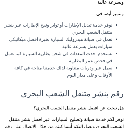
وبسرعة عالية
ونتميز أيضا في:
نوفر خدمة تبديل الإطارات أو تواير ونفخ الإطارات عبر بنشر
متنقل الشعب البحري
نعمل في صيانة هيدروليك السيارة بخبرة افضل ميكانيكي
سيارات يعمل بسرعة عالية
نستخدم احدث المعدات في شحن بطارية السيارة كما نعمل
في فحص عمر البطارية
نعمل عبر ودريات متناوبة لذلك خدمتنا متاحة في كافة
الأوقات وعلى مدار اليوم
رقم بنشر متنقل الشعب البحري
هل تبحث عن افضل بنشر متنقل الشعب البحري؟
نوفر لكم خدمة صيانة وتصليح السيارات عبر افضل بنشر متنقل
الشعب البحري ونصل اليكم أينما كنتم من خلال الاتصال على رقم