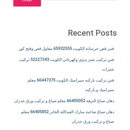
Recent Posts
فني قص خرسانة الكويت 65932555 مقاول قص وفتح كور
فني تركيب شتر يدوي وكهربائي الكويت 52227343 تركيب
شترات
فني تركيب باركيه سيراميك الكويت 66447375 معلم
سيراميك و باركيه
دهان صباغ النزهة 66405052 معلم صباغ و تركيب ورق جدران
دهان صباغ ضاحية مبارك العبدالله الجابر 66405052 معلم
صباغ و تركيب ورق جدران