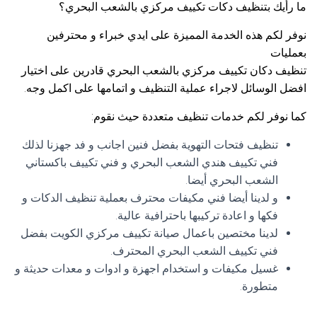
ما رأيك بتنظيف دكات تكييف مركزي بالشعب البحري؟
نوفر لكم هذه الخدمة المميزة على ايدي خبراء و محترفين
بعمليات
تنظيف دكان تكييف مركزي بالشعب البحري قادرين على اختيار
افضل الوسائل لاجراء عملية التنظيف و اتمامها على اكمل وجه.
كما نوفر لكم خدمات تنظيف متعددة حيث نقوم:
تنظيف فتحات التهوية بفضل فنين اجانب و فد جهزنا لذلك
فني تكييف هندي الشعب البحري و فني تكييف باكستاني
الشعب البحري أيضا.
و لدينا أيضا فني مكيفات محترف بعملية تنظيف الدكات و
فكها و اعادة تركيبها باحترافية عالية.
لدينا مختصين باعمال صيانة تكييف مركزي الكويت بفضل
فني تكييف الشعب البحري المحترف.
غسيل مكيفات و استخدام اجهزة و ادوات و معدات حديثة و
متطورة.