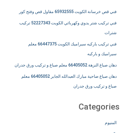
فني قص خرسانة الكويت 65932555 مقاول قص وفتح كور
فني تركيب شتر يدوي وكهربائي الكويت 52227343 تركيب
شترات
فني تركيب باركيه سيراميك الكويت 66447375 معلم
سيراميك و باركيه
دهان صباغ النزهة 66405052 معلم صباغ و تركيب ورق جدران
دهان صباغ ضاحية مبارك العبدالله الجابر 66405052 معلم
صباغ و تركيب ورق جدران
Categories
المنيوم