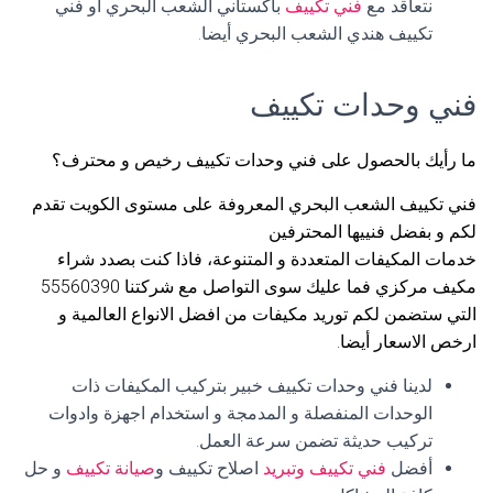
نتعاقد مع
فني تكييف
باكستاني الشعب البحري أو فني
تكييف هندي الشعب البحري أيضا.
فني وحدات تكييف
ما رأيك بالحصول على فني وحدات تكييف رخيص و محترف؟
فني تكييف الشعب البحري المعروفة على مستوى الكويت تقدم
لكم و بفضل فنييها المحترفين
خدمات المكيفات المتعددة و المتنوعة، فاذا كنت بصدد شراء
مكيف مركزي فما عليك سوى التواصل مع شركتنا 55560390
التي ستضمن لكم توريد مكيفات من افضل الانواع العالمية و
ارخص الاسعار أيضا.
لدينا فني وحدات تكييف خبير بتركيب المكيفات ذات
الوحدات المنفصلة و المدمجة و استخدام اجهزة وادوات
تركيب حديثة تضمن سرعة العمل.
أفضل
فني تكييف وتبريد
اصلاح تكييف و
صيانة تكييف
و حل