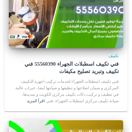
تكييف
فني تكييف اسطبلات الجهراء 55560390 فني
تكييف وتبريد تصليح مكيفات
فني تكييف اسطبلات الجهراء لخدمات تركيب اجهزة التكييف
المركزي و ضمان اصلاحها و تنظيفها و صيانتها ايضا، خبرات عالية
في تنظيف و تركيب دكات تكييف مركزي الكويت و تمديدها،
صيانة تكييف مركزي اسطبلات الجهراء، فني
اقرأ المزيد