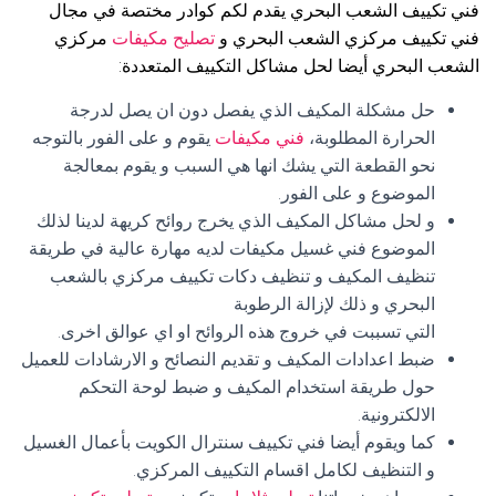
فني تكييف الشعب البحري يقدم لكم كوادر مختصة في مجال
فني تكييف مركزي الشعب البحري و
تصليح مكيفات
مركزي
الشعب البحري أيضا لحل مشاكل التكييف المتعددة:
حل مشكلة المكيف الذي يفصل دون ان يصل لدرجة
الحرارة المطلوبة،
فني مكيفات
يقوم و على الفور بالتوجه
نحو القطعة التي يشك انها هي السبب و يقوم بمعالجة
الموضوع و على الفور.
و لحل مشاكل المكيف الذي يخرج روائح كريهة لدينا لذلك
الموضوع فني غسيل مكيفات لديه مهارة عالية في طريقة
تنظيف المكيف و تنظيف دكات تكييف مركزي بالشعب
البحري و ذلك لإزالة الرطوبة
التي تسببت في خروج هذه الروائح او اي عوالق اخرى.
ضبط اعدادات المكيف و تقديم النصائح و الارشادات للعميل
حول طريقة استخدام المكيف و ضبط لوحة التحكم
الالكترونية.
كما ويقوم أيضا فني تكييف سنترال الكويت بأعمال الغسيل
و التنظيف لكامل اقسام التكييف المركزي.