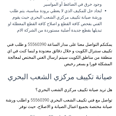
وجود خرق في الضاغط أو المواسير.
ايجاد حل للمكيف الذي لا يعطي برودة مناسبة، يتم طلب
ورشة صيانة تكييف مركزي الشعب البحري حيث يقوم
الفني بفحص كافة القطع و اصلاح كافة القطع المعطلة او
تبديلها بقطع جديدة أصلية مستوردة من الشركة الام.
يمكنكم التواصل معنا على مدار الساعة 55560390 و طلب فني
تكييف سنترال الكويت و خلال دقائق معدودة و اينما كنت في اي
منطقة من مناطق الكويت سيتم ارسال الغني المختص لمعالجة
المشكلة فورا و بسعر رخيص.
صيانة تكييف مركزي الشعب البحري
هل تريد صيانة تكييف مركزي الشعب البحري؟
تواصل مع فني تكييف الشعب البحري 55560390 و اطلب ورشة
صيانة مختصة بجميع اعمال الصيانة و الاصلاح، حيث نوفر: