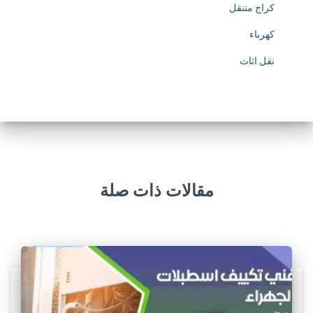
كراج متنقل
كهرباء
نقل اثاث
مقالات ذات صلة