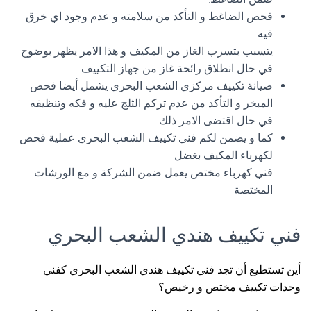
فحص الضاغط و التأكد من سلامته و عدم وجود اي خرق
فيه
يتسبب بتسرب الغاز من المكيف و هذا الامر يظهر بوضوح
في حال انطلاق رائحة غاز من جهاز التكييف.
صيانة تكييف مركزي الشعب البحري يشمل أيضا فحص
المبخر و التأكد من عدم تركم الثلج عليه و فكه وتنظيفه
في حال اقتضى الامر ذلك.
كما و يضمن لكم فني تكييف الشعب البحري عملية فحص
لكهرباء المكيف بغضل
فني كهرباء مختص يعمل ضمن الشركة و مع الورشات
المختصة.
فني تكييف هندي الشعب البحري
أين تستطيع أن تجد فني تكييف هندي الشعب البحري كفني
وحدات تكييف مختص و رخيص؟