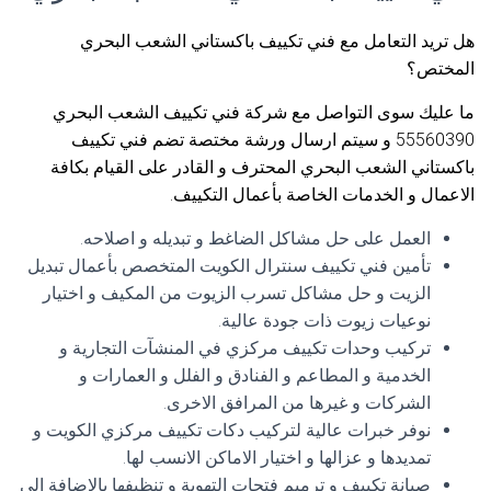
هل تريد التعامل مع فني تكييف باكستاني الشعب البحري
المختص؟
ما عليك سوى التواصل مع شركة فني تكييف الشعب البحري
55560390 و سيتم ارسال ورشة مختصة تضم فني تكييف
باكستاني الشعب البحري المحترف و القادر على القيام بكافة
الاعمال و الخدمات الخاصة بأعمال التكييف.
العمل على حل مشاكل الضاغط و تبديله و اصلاحه.
تأمين فني تكييف سنترال الكويت المتخصص بأعمال تبديل
الزيت و حل مشاكل تسرب الزيوت من المكيف و اختيار
نوعيات زيوت ذات جودة عالية.
تركيب وحدات تكييف مركزي في المنشآت التجارية و
الخدمية و المطاعم و الفنادق و الفلل و العمارات و
الشركات و غيرها من المرافق الاخرى.
نوفر خبرات عالية لتركيب دكات تكييف مركزي الكويت و
تمديدها و عزالها و اختيار الاماكن الانسب لها.
صيانة تكييف و ترميم فتحات التهوية و تنظيفها بالاضافة الى