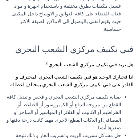
غسيل مكيفات بطرق مختلفة و باستخدام اجهزة و مواد
فعالة للقضاء على كافة العوالق و الاوساخ داخل المكيف
حيث يقوم الفني بالوصول الى الاماكن الضيقة الاكثر
حساسية.
فني تكييف مركزي الشعب البحري
هل تريد فني تكييف مركزي الشعب البحري؟
اذا فخيارك الوحيد هو فني تكييف الشعب البحري المحترف و
القادر على فني تكييف مركزي الشعب البحري بمختلف اعطاله:
صيانة تكييف مركزي الشعب البحري و فحص و تبديل كافة
القطع من مروحة الدفع أو الكمبروسور أو الضاغط أو
الخراطيم أو الانابيب أو الفلاتر أو المواسير أو المباخر أو
المصافي او الدكات القطع الاخرى مهما كانت درجة دقتها و
صغرها أيضا.
حل مشاكل تسريب الزيت و تسريب الغاز و ذلك نتيجة