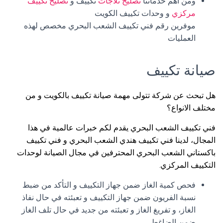
ومن اهم خدماتنا
تصليح ثلاجات
تكييف و
تصليح تكييف
مركزي
و وحدات تكييف الكويت
موفرين رقم فني تكييف الشعب البحري مخصص لهذه
العمليات
صيانة تكييف
هل تبحث عن شركة تتولى مهمة صيانة تكييف بالكويت و من
مختلف الانواع؟
فني تكييف الشعب البحري يقدم لكم خبرات عالمية في هذا
المجال، لدينا فني تكييف هندي الشعب البحري و فني تكييف
باكستاني الشعب البحري المحترفين في مجال الصيانة لوحدات
التكييف المركزي.
فحص كمية الغاز ضمن جهاز التكييف و التأكد من ضبط
نسبة الفريون ضمن جهاز التكييف و تعبئته في حال نفاذ
الغاز، و تفريغ الغاز و تعبئته من جديد في حال تلف الغاز
ضمن الضاغط.