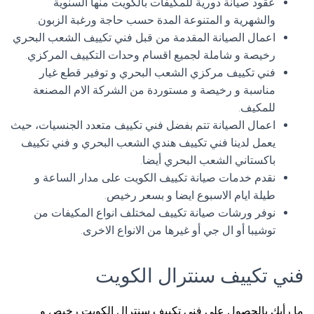
عقود صيانة دورية للمكيفات بالكويت منها السنوية
والشهرية و المتنوعة المدة حسب حاجة ورغبة الزبون.
اعمال الصيانة المقدمة من قبل فني تكييف الشعب البحري
رخيصة و شاملة لجميع اقسام وحدات التكييف المركزي.
فني تكييف مركزي الشعب البحري و توفير قطع غيار
مناسبة و رخيصة و مستوردة من الشركة الام المصنعة
للمكيف.
اعمال الصيانة تتم بفضل فني تكييف متعدد الجنسيات، حيث
يعمل لدينا فني تكييف هندي الشعب البحري و فني تكييف
باكستاني الشعب البحري أيضا.
نقدم خدمات صيانة تكييف الكويت على مدار الساعة و
طيلة ايام الاسبوع ايضا و بسعر رخيص.
نوفر ورشات صيانة تكييف لمختلف انواع المكيفات من
توشيبا أو ال جي أو غيرها من الانواع الاخرى.
فني تكييف سنترال الكويت
ما رأيك بالحصول على فني تكييف سنترال الكويت رخيص و