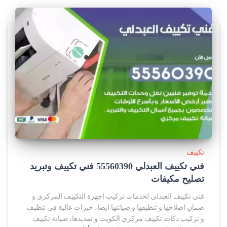
تكييف
فني تكييف العبدلي 55560390 فني تكييف وتبريد
تصليح مكيفات
فني تكييف العبدلي لخدمات تركيب اجهزة التكييف المركزي و
ضمان اصلاحها و تنظيفها و صيانتها ايضا، خبرات عالية في تنظيف
و تركيب دكات تكييف مركزي الكويت و تمديدها، صيانة تكييف