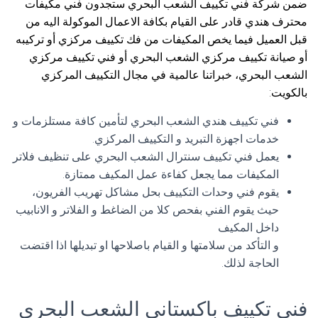
ضمن شركة فني تكييف الشعب البحري ستجدون فني مكيفات
محترف هندي قادر على القيام بكافة الاعمال الموكولة اليه من
قبل العميل فيما يخص المكيفات من فك تكييف مركزي أو تركيبه
أو صيانة تكييف مركزي الشعب البحري أو فني تكييف مركزي
الشعب البحري، خبراتنا عالمية في مجال التكييف المركزي
بالكويت:
فني تكييف هندي الشعب البحري لتأمين كافة مستلزمات و
خدمات اجهزة التبريد و التكييف المركزي.
يعمل فني تكييف سنترال الشعب البحري على تنظيف فلاتر
المكيفات مما يجعل كفاءة عمل المكيف ممتازة.
يقوم فني وحدات التكييف بحل مشاكل تهريب الفريون،
حيث يقوم الفني بفحص كلا من الضاغط و الفلاتر و الانابيب
داخل المكيف
و التأكد من سلامتها و القيام باصلاحها او تبديلها اذا اقتضت
الحاجة لذلك.
فني تكييف باكستاني الشعب البحري