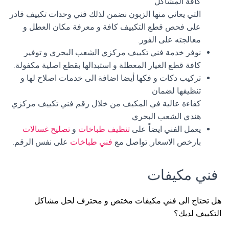
كافة المشاكل
التي يعاني منها الزبون نضمن لذلك فني وحدات تكييف قادر
على فحص قطع التكييف كافة و معرفة مكان العطل و
معالجته على الفور.
نوفر خدمة فني تكييف مركزي الشعب البحري و توفير
كافة قطع الغيار المعطلة و استبدالها بقطع اصلية مكفولة.
تركيب دكات و فكها أيضا اضافة الى خدمات اصلاح لها و
تنظيفها لضمان
كفاءة عالية في المكيف من خلال رقم فني تكييف مركزي
هندي الشعب البحري
يعمل الفني ايضاً على
تنظيف طباخات
و
تصليح غسالات
بارخص الاسعار, تواصل مع
فني طباخات
على نفس الرقم.
فني مكيفات
هل تحتاج الى فني مكيفات مختص و محترف لحل مشاكل
التكييف لديك؟