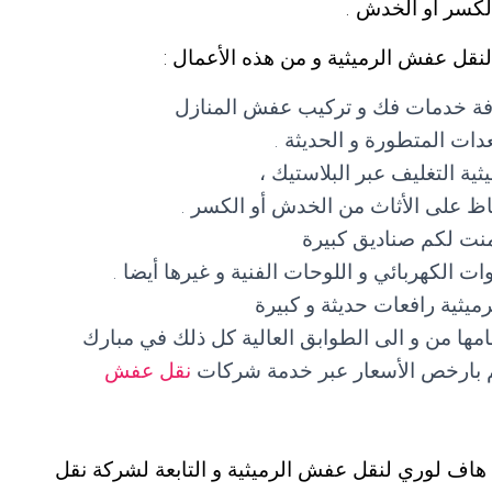
الكسر أو الخدش .
نقل عفش الرميثية و من هذه الأعمال :
افة خدمات فك و تركيب عفش المنازل
ات المتطورة و الحديثة .
 التغليف عبر البلاستيك ،
حفاظ على الأثاث من الخدش أو الكسر .
نت لكم صناديق كبيرة
 الكهربائي و اللوحات الفنية و غيرها أيضا .
يثية رافعات حديثة و كبيرة
جامها من و الى الطوابق العالية كل ذلك في مبارك
الم بارخص الأسعار عبر خدمة شركات
نقل عفش
هاف لوري لنقل عفش الرميثية و التابعة لشركة نقل