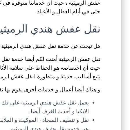
حتى في أيام العطل و الأعياد .
نقل عفش هندي الرميثي
هل تبحث عن خدمة نقل عفش هندي الرميثية ل
نقل عفش الرميثية أمنت لكم أيضا خدمة نقل ع
حيث أن اختصاصه هو الحفاظ على سلامة الأثاث
يتبع أساليب حديثة و متطورة لنقل عفش الرميث
و هناك أيضا أعمال و خدمات أخرى يقوم بها نق
يعمل نقل عفش هندي الرميثية على فك ، 
الايكيا و أحدث الغرف أيضا .
نقل و تنظيف السجاد ، الموكيت و الملاب
عبر خدمة نقل عفش هندي الرميثية .