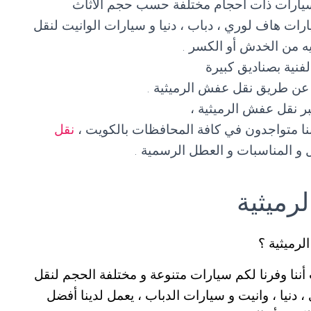
 سيارات ذات أحجام مختلفة حسب حجم الأثاث
رات هاف لوري ، دباب ، دنيا و سيارات الوانيت لنقل
ه من الخدش أو الكسر .
لفنية بصناديق كبيرة
 عن طريق نقل عفش الرميثية .
ر نقل عفش الرميثية ،
نقل
ل و المناسبات و العطل الرسمية .
رميثية
رميثية ؟
ننا وفرنا لكم سيارات متنوعة و مختلفة الحجم لنقل
دنيا ، وانيت و سيارات الدباب ، يعمل لدينا أفضل