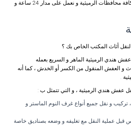
عفش الرميثية ، حيث أن خدماتنا متوفرة في كافة محافظات الرميثية و نعمل على مدار 24 ساعة و
ة
نقل أثاث المكتب الخاص بك ؟
فش هندي الرميثية الماهر و السريع بعمله
 و العفش المنقول من الكسر أو الخدش ، كما أنه
ية .
ل عفش هندي الرميثية ، و التي تتمثل ب :
تركيب و نقل جميع أنواع غرف النوم الماستر و
س قبل عملية النقل مع تغليفه و وضعه بصناديق خاصة