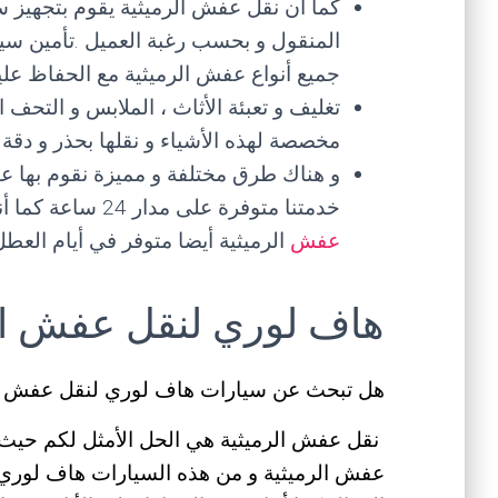
كما أن نقل عفش الرميثية يقوم بتجهيز
المنقول و بحسب رغبة العميل .تأمين سيا
جميع أنواع عفش الرميثية مع الحفاظ علي
تغليف و تعبئة الأثاث ، الملابس و التحف ا
مخصصة لهذه الأشياء و نقلها بحذر و دقة
و هناك طرق مختلفة و مميزة نقوم بها عب
خدمتنا متوفرة على مدار 24 ساعة كما أننا متواجدون في كافة المحافظات بالكويت ،
عفش
الرميثية أيضا متوفر في أيام العط
هاف لوري لنقل عفش ال
هل تبحث عن سيارات هاف لوري لنقل عفش ال
نقل عفش الرميثية هي الحل الأمثل لكم حيث أ
عفش الرميثية و من هذه السيارات هاف لوري ، 