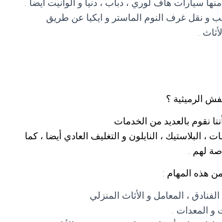
ا سيارات هاف لوري ، دباب ، دنيا و الوانيت أيضا .
ب و نقل غرف النوم الماستر و ايكيا عن طريق
أثاث .
ش الرميثية ؟
نا نقوم بالعديد من الخدمات
، البلاستيك ، النايلون و التغليف العادي أيضا ، كما
صة لهم .
ن هذه المهام :
لفنادق ، المعامل و الأثاث المنزلي
 و المعدات .