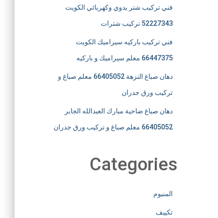
فني تركيب شتر يدوي وكهربائي الكويت
52227343 تركيب شترات
فني تركيب باركيه سيراميك الكويت
66447375 معلم سيراميك و باركيه
دهان صباغ النزهة 66405052 معلم صباغ و
تركيب ورق جدران
دهان صباغ ضاحية مبارك العبدالله الجابر
66405052 معلم صباغ و تركيب ورق جدران
Categories
المنيوم
تكييف