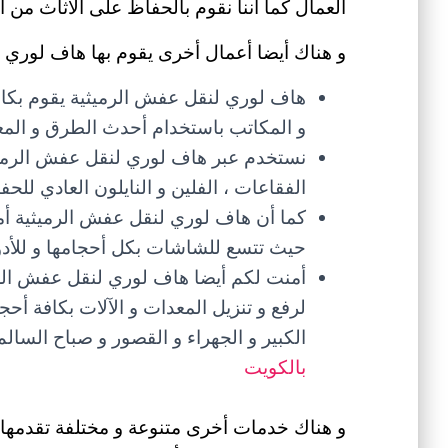
العمال كما أننا نقوم بالحفاظ على الأثاث من 
و هناك أيضا أعمال أخرى يقوم بها هاف لوري ل
هاف لوري لنقل عفش الرميثية يقوم بك
و المكاتب باستخدام أحدث الطرق و المعد
نستخدم عبر هاف لوري لنقل عفش الرميثية
الفقاعات ، الفلين و النايلون العادي لل
كما أن هاف لوري لنقل عفش الرميثية أم
حيث تتسع للشاشات بكل أحجامها و للأدوات
أمنت لكم أيضا هاف لوري لنقل عفش الرم
لرفع و تنزيل المعدات و الآلات بكافة أح
الكبير و الجهراء و القصور و صباح الس
بالكويت
و هناك خدمات أخرى متنوعة و مختلفة تقدمها 