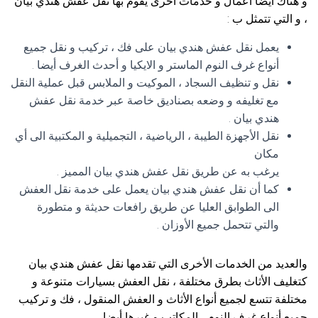
و هناك أيضا أعمال و خدمات أخرى يقوم بها نقل عفش هندي بيان
، و التي تتمثل ب :
يعمل نقل عفش هندي بيان على فك ، تركيب و نقل جميع
أنواع غرف النوم الماستر و الايكيا و أحدث الغرف أيضا .
نقل و تنظيف السجاد ، الموكيت و الملابس قبل عملية النقل
مع تغليفه و وضعه بصناديق خاصة عبر خدمة نقل عفش
هندي بيان .
نقل الأجهزة الطيبة ، الرياضية ، التجميلية و المكتبية الى أي
مكان
يرغب به عن طريق نقل عفش هندي بيان المميز .
كما أن نقل عفش هندي بيان يعمل على خدمة نقل العفش
الى الطوابق العليا عن طريق رافعات حديثة و متطورة
والتي تتحمل جميع الأوزان .
والعديد من الخدمات الأخرى التي تقدمها نقل عفش هندي بيان
كتغليف الأثاث بطرق مختلفة ، نقل العفش بسيارات متنوعة و
مختلفة تتسع لجميع أنواع الأثاث و العفش المنقول ، فك و تركيب
جميع أنواع غرف النوم ، المكاتب و غيرها أيضا .