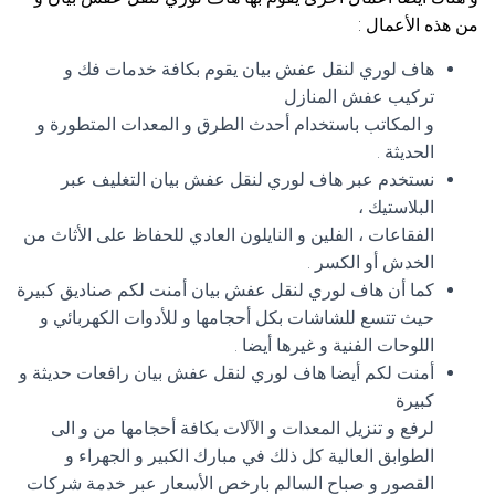
من هذه الأعمال :
هاف لوري لنقل عفش بيان يقوم بكافة خدمات فك و
تركيب عفش المنازل
و المكاتب باستخدام أحدث الطرق و المعدات المتطورة و
الحديثة .
نستخدم عبر هاف لوري لنقل عفش بيان التغليف عبر
البلاستيك ،
الفقاعات ، الفلين و النايلون العادي للحفاظ على الأثاث من
الخدش أو الكسر .
كما أن هاف لوري لنقل عفش بيان أمنت لكم صناديق كبيرة
حيث تتسع للشاشات بكل أحجامها و للأدوات الكهربائي و
اللوحات الفنية و غيرها أيضا .
أمنت لكم أيضا هاف لوري لنقل عفش بيان رافعات حديثة و
كبيرة
لرفع و تنزيل المعدات و الآلات بكافة أحجامها من و الى
الطوابق العالية كل ذلك في مبارك الكبير و الجهراء و
القصور و صباح السالم بارخص الأسعار عبر خدمة شركات