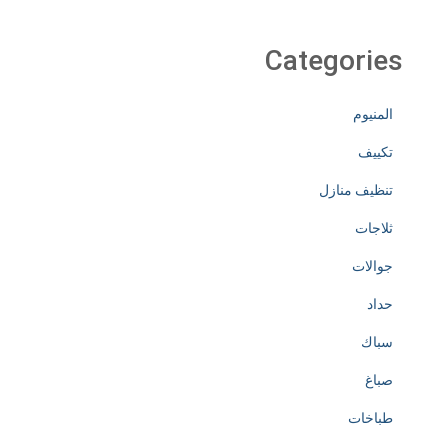
Categories
المنيوم
تكييف
تنظيف منازل
ثلاجات
جوالات
حداد
سباك
صباغ
طباخات