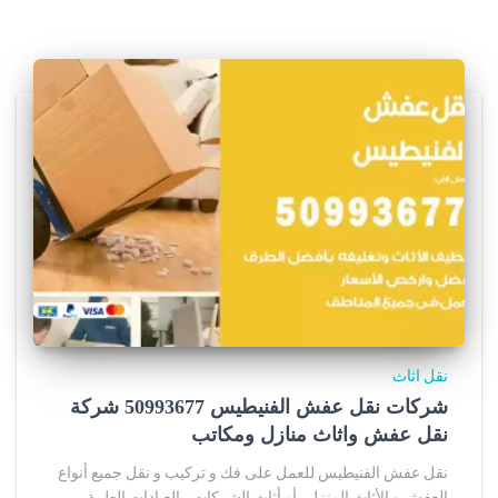
نقل اثاث
شركات نقل عفش الفنيطيس 50993677 شركة
نقل عفش واثاث منازل ومكاتب
نقل عفش الفنيطيس للعمل على فك و تركيب و نقل جميع أنواع
العفش و الأثاث المنزلي أو أثاث الشركات ، العيادات الطبية ،