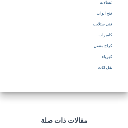
غسالات
فتح ابواب
فني ستلايت
كاميرات
كراج متنقل
كهرباء
نقل اثاث
مقالات ذات صلة