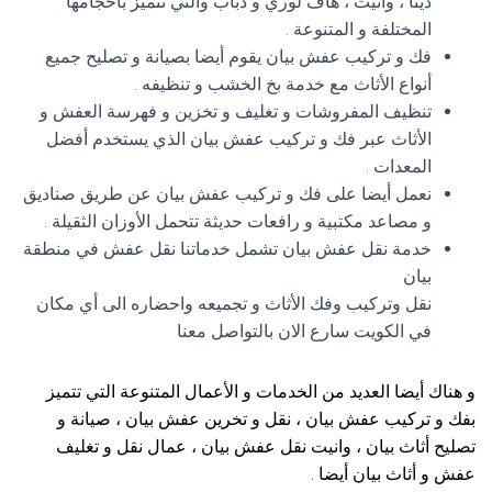
دينا ، وانيت ، هاف لوري و دباب والتي تتميز بأحجامها
المختلفة و المتنوعة .
فك و تركيب عفش بيان يقوم أيضا بصيانة و تصليح جميع
أنواع الأثاث مع خدمة بخ الخشب و تنظيفه .
تنظيف المفروشات و تغليف و تخزين و فهرسة العفش و
الأثاث عبر فك و تركيب عفش بيان الذي يستخدم أفضل
المعدات .
نعمل أيضا على فك و تركيب عفش بيان عن طريق صناديق
و مصاعد مكتبية و رافعات حديثة تتحمل الأوزان الثقيلة .
خدمة نقل عفش بيان تشمل خدماتنا نقل عفش في منطقة
بيان
نقل وتركيب وفك الأثاث و تجميعه واحضاره الى أي مكان
في الكويت سارع الان بالتواصل معنا
و هناك أيضا العديد من الخدمات و الأعمال المتنوعة التي تتميز
بفك و تركيب عفش بيان ، نقل و تخرين عفش بيان ، صيانة و
تصليح أثاث بيان ، وانيت نقل عفش بيان ، عمال نقل و تغليف
عفش و أثاث بيان أيضا .