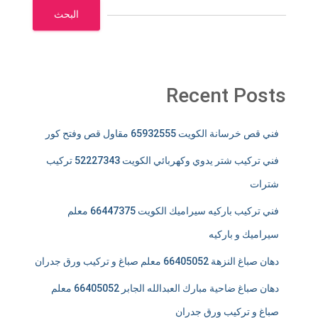
البحث
Recent Posts
فني قص خرسانة الكويت 65932555 مقاول قص وفتح كور
فني تركيب شتر يدوي وكهربائي الكويت 52227343 تركيب
شترات
فني تركيب باركيه سيراميك الكويت 66447375 معلم
سيراميك و باركيه
دهان صباغ النزهة 66405052 معلم صباغ و تركيب ورق جدران
دهان صباغ ضاحية مبارك العبدالله الجابر 66405052 معلم
صباغ و تركيب ورق جدران