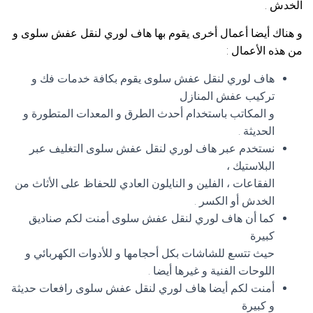
الخدش .
و هناك أيضا أعمال أخرى يقوم بها هاف لوري لنقل عفش سلوى و
من هذه الأعمال :
هاف لوري لنقل عفش سلوى يقوم بكافة خدمات فك و
تركيب عفش المنازل
و المكاتب باستخدام أحدث الطرق و المعدات المتطورة و
الحديثة .
نستخدم عبر هاف لوري لنقل عفش سلوى التغليف عبر
البلاستيك ،
الفقاعات ، الفلين و النايلون العادي للحفاظ على الأثاث من
الخدش أو الكسر .
كما أن هاف لوري لنقل عفش سلوى أمنت لكم صناديق
كبيرة
حيث تتسع للشاشات بكل أحجامها و للأدوات الكهربائي و
اللوحات الفنية و غيرها أيضا .
أمنت لكم أيضا هاف لوري لنقل عفش سلوى رافعات حديثة
و كبيرة