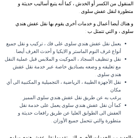
المنقول من الكسر أو الخدش ، كما أنه يتبع أساليب حديثة و
متطورة لنقل عفش سلوى .
و هناك أيضا أعمال و خدمات أخرى يقوم بها نقل عفش هندي
سلوى ، و التي تتمثل ب :
يعمل نقل عفش هندي سلوى على فك ، تركيب و نقل جميع
أنواع غرف النوم الماستر و الايكيا و أحدث الغرف أيضا .
نقل و تنظيف السجاد ، الموكيت و الملابس قبل عملية النقل
مع تغليفه و وضعه بصناديق خاصة عبر خدمة نقل عفش
هندي سلوى .
نقل الأجهزة الطيبة ، الرياضية ، التجميلية و المكتبية الى أي
مكان
يرغب به عن طريق نقل عفش هندي سلوى المميز .
كما أن نقل عفش هندي سلوى يعمل على خدمة نقل
العفش الى الطوابق العليا عن طريق رافعات حديثة و
متطورة والتي تتحمل جميع الأوزان .
والعديد من الخدمات الأخرى التي تقدمها نقل عفش هندي سلوى