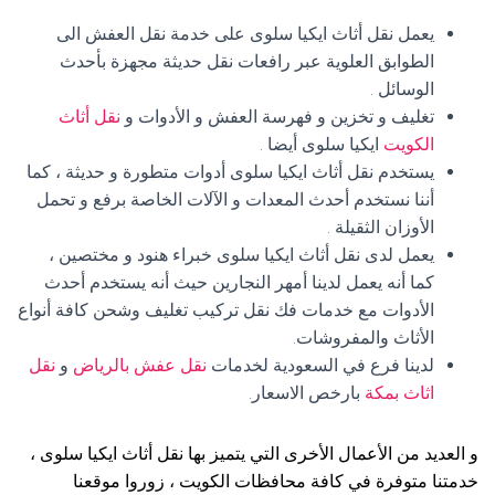
يعمل نقل أثاث ايكيا سلوى على خدمة نقل العفش الى
الطوابق العلوية عبر رافعات نقل حديثة مجهزة بأحدث
الوسائل .
تغليف و تخزين و فهرسة العفش و الأدوات و
نقل أثاث
الكويت
ايكيا سلوى أيضا .
يستخدم نقل أثاث ايكيا سلوى أدوات متطورة و حديثة ، كما
أننا نستخدم أحدث المعدات و الآلات الخاصة برفع و تحمل
الأوزان الثقيلة .
يعمل لدى نقل أثاث ايكيا سلوى خبراء هنود و مختصين ،
كما أنه يعمل لدينا أمهر النجارين حيث أنه يستخدم أحدث
الأدوات مع خدمات فك نقل تركيب تغليف وشحن كافة أنواع
الأثاث والمفروشات.
لدينا فرع في السعودية لخدمات
نقل عفش بالرياض
و
نقل
اثاث بمكة
بارخص الاسعار.
و العديد من الأعمال الأخرى التي يتميز بها نقل أثاث ايكيا سلوى ،
خدمتنا متوفرة في كافة محافظات الكويت ، زوروا موقعنا