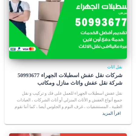
نقل اثاث
شركات نقل عفش اسطبلات الجهراء 50993677
شركة نقل عفش واثاث منازل ومكاتب
نقل عفش اسطبلات الجهراء للعمل على فك و تركيب و نقل
جميع أنواع العفش و الأثاث المنزلي أو أثاث الشركات ، العيادات
الطبية ، المستشفيات ، غرف النوم و الجلوس أيضا ، كما أننا نقوم
اقرأ المزيد