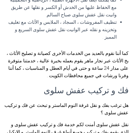
مع الحفاظ عليها من الخدش أو الكسر و نقلها عن طريق
وانيت نقل عفش سلوى صباح السالم.
تنظيف المفروشات ، السجاد ، الملابس و الأثاث مع تغليف
وتخزينه و نقله عبر الوانيت نقل عفش سلوى السريع و
المميز .
كما أننا نقوم بالعديد من الخدمات الأخرى كصيانة و تصليح الأثاث ،
بخ الأثاث عبر نجار ماهر يقوم بعمله بخبرة عالية ، خدمتنا متوفرة
على مدار 24 ساعة و حتى في أيام العطل و المناسبات ، كما أننا
وفرنا ورشات في جميع محافظات الكويت .
فك و تركيب عفش سلوى
هل ترغب بفك و نقل غرفة النوم الماستر و تبحث عن فك و تركيب
عفش سلوى ؟
نقل عفش سلوى أمنت لكم خدمة فك و تركيب عفش سلوى و
الذي يقوم بفك و تركيب جميع أنواع غرف النوم الماستر و الايكيا ،