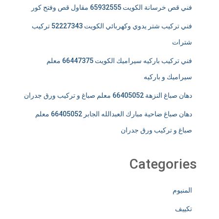
فني قص خرسانة الكويت 65932555 مقاول قص وفتح كور
فني تركيب شتر يدوي وكهربائي الكويت 52227343 تركيب
شترات
فني تركيب باركيه سيراميك الكويت 66447375 معلم
سيراميك و باركيه
دهان صباغ النزهة 66405052 معلم صباغ و تركيب ورق جدران
دهان صباغ ضاحية مبارك العبدالله الجابر 66405052 معلم
صباغ و تركيب ورق جدران
Categories
المنيوم
تكييف