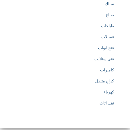
سباك
صباغ
طباخات
غسالات
فتح ابواب
فني ستلايت
كاميرات
كراج متنقل
كهرباء
نقل اثاث