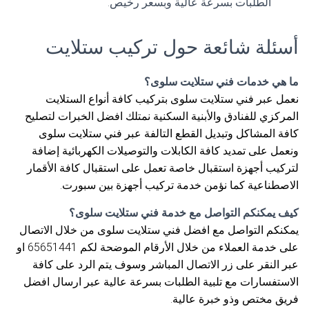
الطلبات بسرعة عالية وبسعر رخيص.
أسئلة شائعة حول تركيب ستلايت
ما هي خدمات فني ستلايت سلوى؟
نعمل عبر فني ستلايت سلوى بتركيب كافة أنواع الستلايت
المركزي للفنادق والأبنية السكنية نمتلك افضل الخبرات لتصليح
كافة المشاكل وتبديل القطع التالفة عبر فني ستلايت سلوى
ونعمل على تمديد كافة الكابلات والتوصيلات الكهربائية إضافة
لتركيب أجهزة استقبال خاصة تعمل على استقبال كافة الأقمار
الاصطناعية كما نؤمن خدمة تركيب أجهزة بين سبورت.
كيف يمكنكم التواصل مع خدمة فني ستلايت سلوى؟
يمكنكم التواصل مع افضل فني ستلايت سلوى من خلال الاتصال
على خدمة العملاء من خلال الأرقام الموضحة لكم 65651441 او
عبر النقر على زر الاتصال المباشر وسوف يتم الرد على كافة
الاستفسارات مع تلبية الطلبات بسرعة عالية عبر ارسال افضل
فريق مختص وذو خبرة عالية.