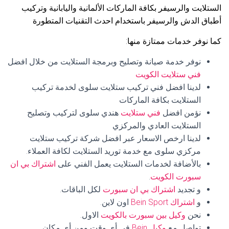
الستلايت والرسيفر بكافة الماركات الألمانية واليابانية وتركيب
أطباق الدش والرسيفر باستخدام احدث التقنيات المتطورة
كما نوفر خدمات ممتازة منها:
نوفر خدمة صيانة وتصليح وبرمجة الستلايت من خلال افضل
فني ستلايت الكويت
لدينا افضل فني تركيب ستلايت سلوى لخدمة تركيب
الستلايت بكافة الماركات
نؤمن افضل
فني ستلايت
هندي سلوى لتركيب وتصليح
الستلايت العادي والمركزي
لدينا ارخص الاسعار عبر افضل شركة تركيب ستلايت
مركزي سلوى مع خدمة توريد الستلايت لكافة العملاء.
بالأضافة لخدمات الستلايت يعمل الفني على
اشتراك بي ان
سبورت الكويت
.
و تجديد
اشتراك بي ان سبورت
لكل الباقات.
و
اشتراك Bein Sport
اون لاين.
نحن
وكيل بين سبورت بالكويت
الاول.
تواصل مع
وكيل Bein
في أي وقت ومن أي مكان.