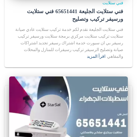
فني ستلايت
فني ستلايت الجليعة 65651441 فني ستلايت
ورسيفر تركيب وتصليح
فني ستلايت الجليعة نقدم لكم خدمة تركيب ستلايت عادي صيانة
ستلايت تركيب ستلايت مركزي برمجة ستلايت ورسيفر تركيب
رسيفر بي ان سبورت خدمة اشتراك رسيفر تجديد اشتراكات
صيانة وتصليح الرسيفر تركيب رسيفرات للمنازل والمحلات
والمقاهي
اقرأ المزيد