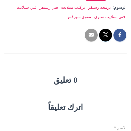
الوسوم:
برمجة رسيفر
تركيب ستلايت
فني رسيفر
فني ستلايت
فني ستلايت سلوى
مقوي سيرفس
0 تعليق
اترك تعليقاً
الاسم
*