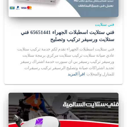
فني ستلايت
فني ستلايت اسطبلات الجهراء 65651441 فني
ستلايت ورسيفر تركيب وتصليح
فني ستلايت اسطبلات الجهراء نقدم لكم خدمة تركيب ستلايت
عادي صيانة ستلايت تركيب ستلايت مركزي برمجة ستلايت
ورسيفر تركيب رسيفر بي ان سبورت خدمة اشتراك رسيفر
تجديد اشتراكات صيانة وتصليح الرسيفر تركيب رسيفرات
للمنازل والمحلات
اقرأ المزيد