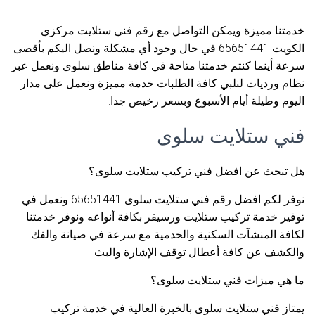
خدمتنا مميزة ويمكن التواصل مع رقم فني ستلايت مركزي
الكويت 65651441 في حال وجود أي مشكلة ونصل اليكم بأقصى
سرعة أينما كنتم خدمتنا متاحة في كافة مناطق سلوى ونعمل عبر
نظام ورديات لنلبي كافة الطلبات خدمة مميزة ونعمل على مدار
اليوم وطيلة أيام الأسبوع وبسعر رخيص جدا.
فني ستلايت سلوى
هل تبحث عن افضل فني تركيب ستلايت سلوى؟
نوفر لكم افضل رقم فني ستلايت سلوى 65651441 ونعمل في
توفير خدمة تركيب ستلايت ورسيفر بكافة أنواعه ونوفر خدمتنا
لكافة المنشآت السكنية والخدمية مع سرعة في صيانة والفك
والكشف عن كافة أعطال توقف الإشارة والبث
ما هي ميزات فني ستلايت سلوى؟
يمتاز فني ستلايت سلوى بالخبرة العالية في خدمة تركيب