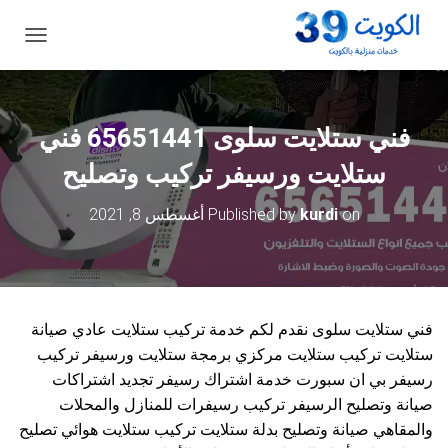
ت
ب
د
ي
ل
فني ستلايت سلوى 65651441 فني
ا
ل
ستلايت ورسيفر تركيب وتصليح
ت
ن
on
kurdi
Published by
أغسطس 8, 2021
ق
ل
فني ستلايت سلوى نقدم لكم خدمة تركيب ستلايت عادي صيانة
ستلايت تركيب ستلايت مركزي برمجة ستلايت ورسيفر تركيب
رسيفر بي ان سبورت خدمة اشتراك رسيفر تجديد اشتراكات
صيانة وتصليح الرسيفر تركيب رسيفرات للمنازل والمحلات
والمقاهي صيانة وتصليح بدلة ستلايت تركيب ستلايت هوائي تصليح