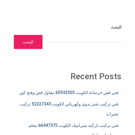
البحث
البحث
Recent Posts
فني قص خرسانة الكويت 65932555 مقاول قص وفتح كور
فني تركيب شتر يدوي وكهربائي الكويت 52227343 تركيب
شترات
فني تركيب باركيه سيراميك الكويت 66447375 معلم