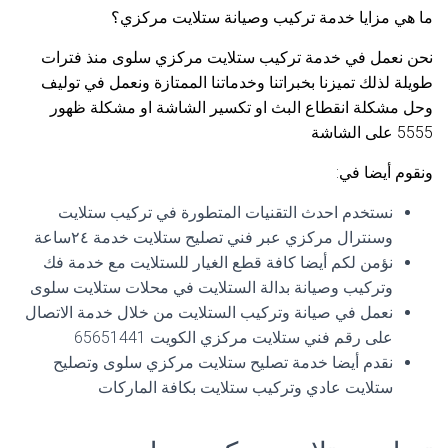
ما هي مزايا خدمة تركيب وصيانة ستلايت مركزي؟
نحن نعمل في خدمة تركيب ستلايت مركزي سلوى منذ فترات
طويلة لذلك تميزنا بخبراتنا وخدماتنا الممتازة ونعمل في توليف
وحل مشكلة انقطاع البث او تكسير الشاشة او مشكلة ظهور
5555 على الشاشة
ونقوم أيضا في:
نستخدم احدث التقنيات المتطورة في تركيب ستلايت
وسنترال مركزي عبر فني تصليح ستلايت خدمة ٢٤ساعة
نؤمن لكم أيضا كافة قطع الغيار للستلايت مع خدمة فك
وتركيب وصيانة بدالة الستلايت في محلات ستلايت سلوى
نعمل في صيانة وتركيب الستلايت من خلال خدمة الاتصال
على رقم فني ستلايت مركزي الكويت 65651441
نقدم أيضا خدمة تصليح ستلايت مركزي سلوى وتصليح
ستلايت عادي وتركيب ستلايت بكافة الماركات