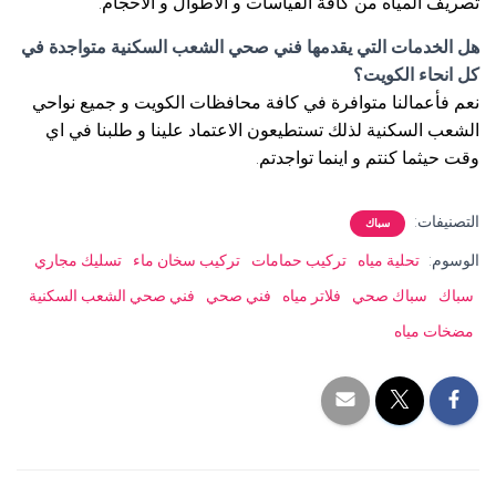
تصريف المياه من كافة القياسات و الاطوال و الاحجام.
هل الخدمات التي يقدمها فني صحي الشعب السكنية متواجدة في
كل انحاء الكويت؟
نعم فأعمالنا متوافرة في كافة محافظات الكويت و جميع نواحي
الشعب السكنية لذلك تستطيعون الاعتماد علينا و طلبنا في اي
وقت حيثما كنتم و اينما تواجدتم.
التصنيفات:
سباك
الوسوم:
تحلية مياه
تركيب حمامات
تركيب سخان ماء
تسليك مجاري
سباك
سباك صحي
فلاتر مياه
فني صحي
فني صحي الشعب السكنية
مضخات مياه