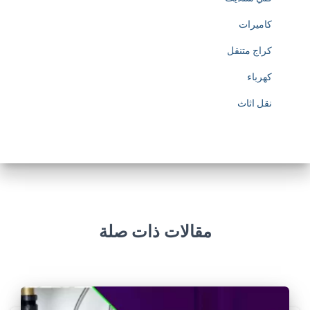
كاميرات
كراج متنقل
كهرباء
نقل اثاث
مقالات ذات صلة