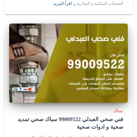
المنشآت السكنية و التجارية و
اقرأ المزيد
سباك
فني صحي العبدلي 99009522 سباك صحي تمديد
صحية و ادوات صحية