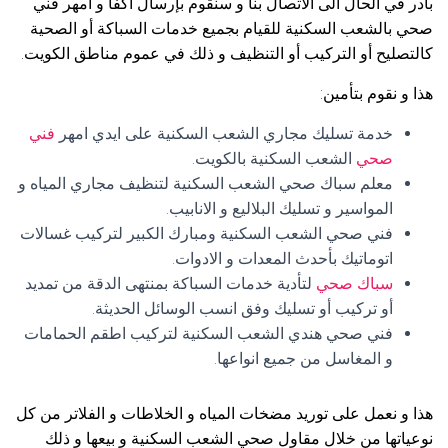
بادر في الحال الى الاتصال بنا و سنقوم بإرسال أكفأ و امهر فني
صحي بالشعب السكنية للقيام بجميع خدمات السباكة أو الصحية
كالتصليح أو التركيب أو التنظيف و ذلك في عموم مناطق الكويت.
هذا و نقوم بتأمين:
خدمة تسليك مجاري الشعب السكنية على ايدي امهر
فني
صحي
الشعب السكنية بالكويت.
معلم سباك صحي الشعب السكنية لتنظيف مجاري المياه و
المواسير و تسليك البلاليع و الانابيب.
فني صحي الشعب السكنية ومبارك الكبير لتركيب غسالات
اتوماتيك بأحدث المعدات و الادوات.
سباك صحي
لتأدية خدمات السباكة بمنتهى الدقة من تمديد
أو تركيب أو تسليك وفق انسب الوسائل الحديثة.
فني صحي هندي الشعب السكنية لتركيب اطقم الحمامات
و المغاسل من جميع انواعها.
هذا و نعمل على توريد مضخات المياه و الخلاطات و الفلاتر من كل
نوعياتها من خلال مقاول صحي الشعب السكنية و بيعها و ذلك