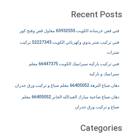
Recent Posts
فني قص خرسانة الكويت 65932555 مقاول قص وفتح كور
فني تركيب شتر يدوي وكهربائي الكويت 52227343 تركيب
شترات
فني تركيب باركيه سيراميك الكويت 66447375 معلم
سيراميك و باركيه
دهان صباغ النزهة 66405052 معلم صباغ و تركيب ورق جدران
دهان صباغ ضاحية مبارك العبدالله الجابر 66405052 معلم
صباغ و تركيب ورق جدران
Categories