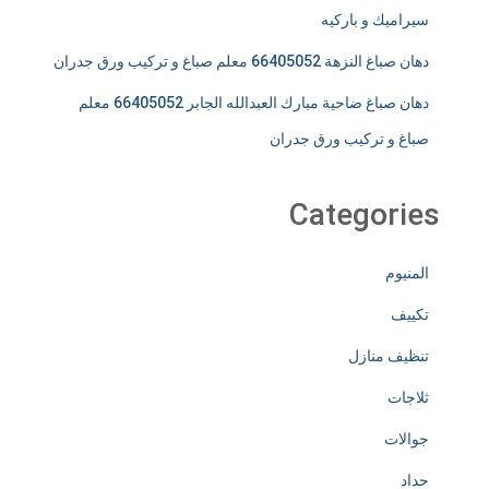
سيراميك و باركيه
دهان صباغ النزهة 66405052 معلم صباغ و تركيب ورق جدران
دهان صباغ ضاحية مبارك العبدالله الجابر 66405052 معلم
صباغ و تركيب ورق جدران
Categories
المنيوم
تكييف
تنظيف منازل
ثلاجات
جوالات
حداد