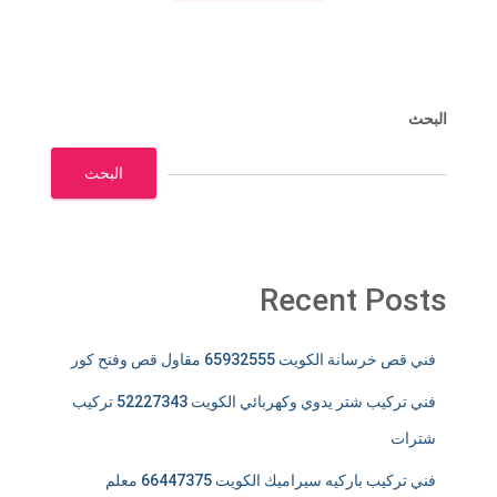
البحث
البحث
Recent Posts
فني قص خرسانة الكويت 65932555 مقاول قص وفتح كور
فني تركيب شتر يدوي وكهربائي الكويت 52227343 تركيب
شترات
فني تركيب باركيه سيراميك الكويت 66447375 معلم