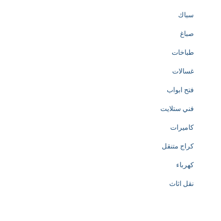
سباك
صباغ
طباخات
غسالات
فتح ابواب
فني ستلايت
كاميرات
كراج متنقل
كهرباء
نقل اثاث