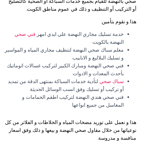
صحي بالنهضة للقيام بجميع خدمات السباكة أو الصحية كالتصليح
أو التركيب أو التنظيف و ذلك في عموم مناطق الكويت.
هذا و نقوم بتأمين:
خدمة تسليك مجاري النهضة على ايدي امهر
فني صحي
النهضة بالكويت.
معلم سباك صحي النهضة لتنظيف مجاري المياه و المواسير
و تسليك البلاليع و الانابيب.
فني صحي النهضة ومبارك الكبير لتركيب غسالات اتوماتيك
بأحدث المعدات و الادوات.
سباك صحي
لتأدية خدمات السباكة بمنتهى الدقة من تمديد
أو تركيب أو تسليك وفق انسب الوسائل الحديثة.
فني صحي هندي النهضة لتركيب اطقم الحمامات و
المغاسل من جميع انواعها.
هذا و نعمل على توريد مضخات المياه و الخلاطات و الفلاتر من كل
نوعياتها من خلال مقاول صحي النهضة و بيعها و ذلك وفق اسعار
منافسة و مدروسة.