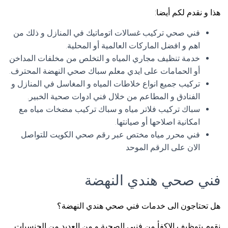
هذا و نقدم لكم أيضا:
فني صحي تركيب غسالات اتوماتيك في المنازل و ذلك من
اهم و افضل الماركات العالمية أو المحلية.
خدمة تنظيف مجاري المياه و التخلص من مخلفات المداخن
أو الحمامات على ايدي معلم سباك صحي النهضة المحترف.
تركيب جميع انواع خلاطات المياه و المغاسل في المنازل و
الفنادق و المطاعم من خلال فني ادوات صحية الخبير.
سباك تركيب فلاتر مياه و سباك تركيب مضخات مياه مع
امكانية اصلاحها أو صيانتها.
فني محرر مياه مختص عبر رقم صحي الكويت للتواصل
الان على الرقم الموحد
فني صحي هندي النهضة
هل تحتاجون الى خدمات فني صحي هندي النهضة؟
نقوم بتوظيف الاكفأ من فنيي الصحية و من العديد من الجنسيات