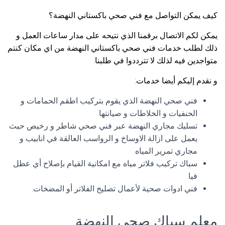
كيف يمكن التواصل مع فني صحي باكستاني النهضة؟
يمكن لكم الاتصال برقمنا الذي نتيحه على مدار ساعات العمل و
ذلك لطلب خدمات فني صحي باكستاني النهضة من اي مكان كنتم
متواجدين فيه لذلك لا تترددوا في طلبنا.
و نقدم إليكم أيضا خدمات:
فني صحي النهضة الذي يقوم بتركيب اطقم الحمامات و
الحنفيات و الخلاطات و صيانتها.
تسليك مجاري النهضة عبر فني صحي شاطر و رخيص حيث
يعمل على ازالة الاوساخ و الرواسب العالقة في انابيب و
مجاري تمرير المياه.
سباك تركيب فلاتر مياه مع امكانية القيام بإصلاح أي عطل
فيا.
فني ادوات صحية لأعمال تصليح الفلاتر أو المضخات.
معلم سباك صحي النهضة