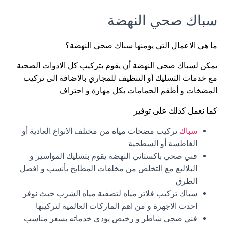
سباك صحي النهضة
ما هي الاعمال التي يؤمنها سباك صحي النهضة؟
يمكن لسباك صحي النهضة أن يقوم بتركيب كل الادوات الصحية
مع خدمات التسليك أو التنظيف للمجاري بالاضافة الى تركيب
المضخات و أطقم الحمامات بكل مهارة و احتراف.
كما نعمل كذلك على توفير:
سباك
تركيب مضخات مياه من مختلف الانواع العادية أو
الغاطسة أو السطحية.
فني صحي باكستاني النهضة يقوم بتسليك المواسير و
البلاليع مع التخلص من مخلفات المطابخ بأنسب و افضل
الطرق.
سباك تركيب فلاتر مياه لتصفية مياه الشرب حيث نوفر
احدث الاجهزة و من اهم الماركات العالمية لتركيبها.
فني صحي شاطر و رخيص يؤدي خدماته بسعر مناسب