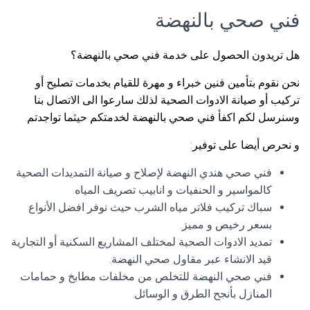
فني صحي بالنهضة
هل تريدون الحصول على خدمة فني صحي بالنهضة؟
نحن نقوم بتأمين فنين خبراء و مهرة للقيام بخدمات تصليح أو
تركيب أو صيانة الادوات الصحية لذلك سارعوا الى الاتصال بنا
وسنرسل لكم اكفأ فني صحي بالنهضة لخدمتكم حيثما تواجدتم.
و نحرص أيضا على توفير:
فني صحي هندي النهضة لإصلاح و صيانة التمديدات الصحية
كالمواسير و الحنفيات و انابيب تصريف المياه.
سباك تركيب فلاتر مياه الشرب حيث نوفر افضل الأنواع
بسعر رخيص و مميز.
تمديد الادوات الصحية لمختلف المشاريع السكنية أو التجارية
قيد الانشاء عبر مقاول صحي النهضة.
فني صحي النهضة للتخلص من مخلفات مطابخ و حمامات
المنازل بأنجح الطرق و الوسائل.