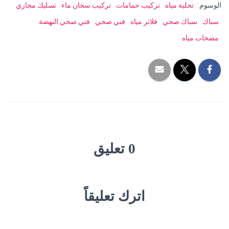
الوسوم:
تحلية مياه
تركيب حمامات
تركيب سخان ماء
تسليك مجاري
سباك
سباك صحي
فلاتر مياه
فني صحي
فني صحي النهضة
مضخات مياه
0 تعليق
اترك تعليقاً