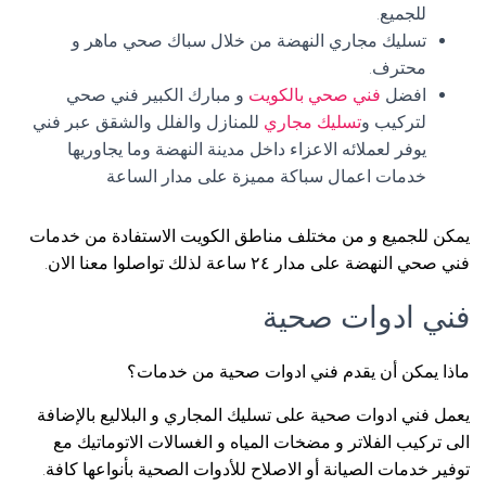
للجميع.
تسليك مجاري النهضة من خلال سباك صحي ماهر و
محترف.
افضل
فني صحي بالكويت
و مبارك الكبير فني صحي
لتركيب و
تسليك مجاري
للمنازل والفلل والشقق عبر فني
يوفر لعملائه الاعزاء داخل مدينة النهضة وما يجاوريها
خدمات اعمال سباكة مميزة على مدار الساعة
يمكن للجميع و من مختلف مناطق الكويت الاستفادة من خدمات
فني صحي النهضة على مدار ٢٤ ساعة لذلك تواصلوا معنا الان.
فني ادوات صحية
ماذا يمكن أن يقدم فني ادوات صحية من خدمات؟
يعمل فني ادوات صحية على تسليك المجاري و البلاليع بالإضافة
الى تركيب الفلاتر و مضخات المياه و الغسالات الاتوماتيك مع
توفير خدمات الصيانة أو الاصلاح للأدوات الصحية بأنواعها كافة.