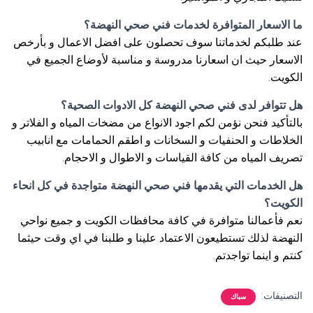
ما الاسعار المتوافرة لخدمات فني صحي النهضة؟
عند طلبكم لخدماتنا سوف تحصلون على افضل الاعمال و بأرخص
الاسعار حيث ان اسعارنا مدروسة و مناسبة لأوضاع الجميع في
الكويت.
هل تتوافر لدى فني صحي النهضة كل الادوات الصحية؟
بالتأكيد فنحن نؤمن لكم اجود الانواع من مضخات المياه و الفلاتر و
الخلاطات و الحنفيات و السخانات و اطقم الحمامات مع انابيب
تصريف المياه من كافة القياسات و الاطوال و الاحجام.
هل الخدمات التي يقدمها فني صحي النهضة متواجدة في كل انحاء
الكويت؟
نعم فأعمالنا متوافرة في كافة محافظات الكويت و جميع نواحي
النهضة لذلك تستطيعون الاعتماد علينا و طلبنا في اي وقت حيثما
كنتم و اينما تواجدتم.
التصنيفات:
سباك