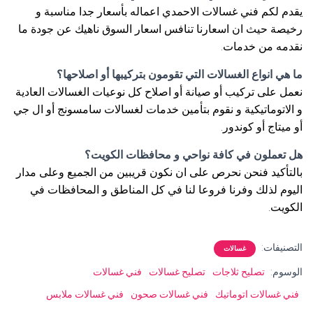
يقدم لكم فني غسالات الاحمدي اعماله بأسعار جدا مناسبة و
رخيصة حيث ان اسعارنا تنافس اسعار السوق ناهيك عن جودة ما
نقدمه من خدمات.
ما هي انواع الغسالات التي تقومون بتركيبها أو اصلاحها؟
نعمل على تركيب أو صيانة أو اصلاح كل نوعيات الغسالات العادية
و الاتوماتيكية و نقوم بتأمين خدمات لغسالات سامسونج أو ال جي
أو ميتاج أو كوندور.
هل تعملون في كافة نواحي و محافظات الكويت؟
بالتأكيد فنحن نحرص على ان نكون قريبين من الجميع وعلى مدار
اليوم لذلك وفرنا فروعا لنا في كل المناطق و المحافظات في
الكويت.
التصنيفات:
غسالات
الوسوم:
تصليح ثلاجات
تصليح غسالات
فني غسالات
فني غسالات اتوماتيك
فني غسالات صحون
فني غسالات ملابس