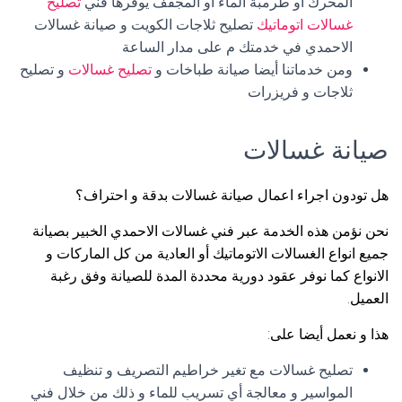
المحرك أو طرمبة الماء أو المجفف يوفرها فني
تصليح
غسالات اتوماتيك
تصليح ثلاجات الكويت و صيانة غسالات
الاحمدي في خدمتك م على مدار الساعة
ومن خدماتنا أيضا صيانة طباخات و
تصليح غسالات
و تصليح
ثلاجات و فريزرات
صيانة غسالات
هل تودون اجراء اعمال صيانة غسالات بدقة و احتراف؟
نحن نؤمن هذه الخدمة عبر فني غسالات الاحمدي الخبير بصيانة
جميع انواع الغسالات الاتوماتيك أو العادية من كل الماركات و
الانواع كما نوفر عقود دورية محددة المدة للصيانة وفق رغبة
العميل.
هذا و نعمل أيضا على:
تصليح غسالات مع تغير خراطيم التصريف و تنظيف
المواسير و معالجة أي تسريب للماء و ذلك من خلال فني