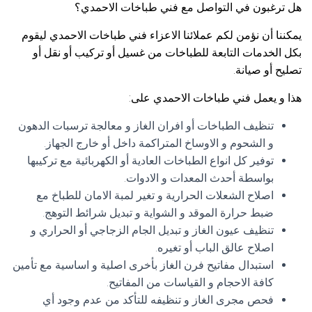
هل ترغبون في التواصل مع فني طباخات الاحمدي؟
يمكننا أن نؤمن لكم عملائنا الاعزاء فني طباخات الاحمدي ليقوم
بكل الخدمات التابعة للطباخات من غسيل أو تركيب أو نقل أو
تصليح أو صيانة.
هذا و يعمل فني طباخات الاحمدي على:
تنظيف الطباخات أو افران الغاز و معالجة ترسبات الدهون
و الشحوم و الاوساخ المتراكمة داخل أو خارج الجهاز.
توفير كل انواع الطباخات العادية أو الكهربائية مع تركيبها
بواسطة أحدث المعدات و الادوات.
اصلاح الشعلات الحرارية و تغير لمبة الامان للطباخ مع
ضبط حرارة الموقد و الشواية و تبديل شرائط التوهج.
تنظيف عيون الغاز و تبديل الجام الزجاجي أو الحراري و
اصلاح عالق الباب أو تغيره.
استبدال مفاتيح فرن الغاز بأخرى اصلية و اساسية مع تأمين
كافة الاحجام و القياسات من المفاتيح.
فحص مجرى الغاز و تنظيفه للتأكد من عدم وجود أي