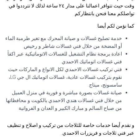
وقت حيث تتوافر اعمالنا على مدار ٢٤ ساعة لذلك لا تترددوا في
تواصلكم معنا فنحن بانتظاركم.
كما نؤمن لكم أيضا:
خدمة تصليح غسالات و صيانة المحرك مع تغير طرمبة الماء
أو المضخة من خلال فني غسالات شاطر و رخيص.
اعادة برمجة نظام التشغيل للغسالات الاتوماتيكية عبر اكفأ
فني غسالات اتوماتيك الاحمدي.
فني تركيب غسالات الاحمدي لكل الانواع و الماركات حيث
نقوم بتركيب غسالات عادية، غسالات اتوماتيك ال جي LG،
سامسونج، ميتاج.
صيانة غسالات بصورة مباشرة و فورية في منزل العميل
من خلال فني غسالات هندي الاحمدي بالكويت و محافظاتها
من صباح السالم و مبارك الكبير و العدان و الفروانية
و نقدم أيضا خدمات خاصة للثلاجات من تركيب و اصلاح و تنظيف
عبر فني ثلاجات و فريزرات الاحمدي.