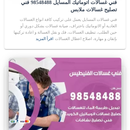
فني غسالات اتوماتيك المسايل 98548488 فني
تصليح غسالات ملابس
فني غسالات المسايل يعمل على تركيب كافة انواع الغسالات
العادية أو الاتوماتيك باحتراف، صيانة غسالات بشكل دوري أو
حين الطلب، تنظيف الغسالات، فك و نقل الغسالة و اعادة تركيبها
بإتقان و مهارة، اصلاح اعطال الغسالات
اقرأ المزيد