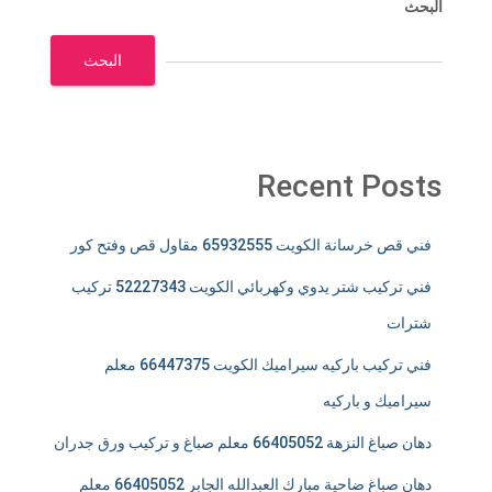
البحث
البحث
Recent Posts
فني قص خرسانة الكويت 65932555 مقاول قص وفتح كور
فني تركيب شتر يدوي وكهربائي الكويت 52227343 تركيب
شترات
فني تركيب باركيه سيراميك الكويت 66447375 معلم
سيراميك و باركيه
دهان صباغ النزهة 66405052 معلم صباغ و تركيب ورق جدران
دهان صباغ ضاحية مبارك العبدالله الجابر 66405052 معلم