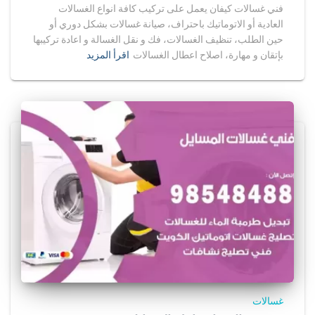
فني غسالات كيفان يعمل على تركيب كافة انواع الغسالات
العادية أو الاتوماتيك باحتراف، صيانة غسالات بشكل دوري أو
حين الطلب، تنظيف الغسالات، فك و نقل الغسالة و اعادة تركيبها
بإتقان و مهارة، اصلاح اعطال الغسالات
اقرأ المزيد
غسالات