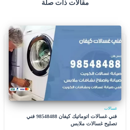
مقالات ذات صلة
غسالات
فني غسالات اتوماتيك كيفان 98548488 فني
تصليح غسالات ملابس