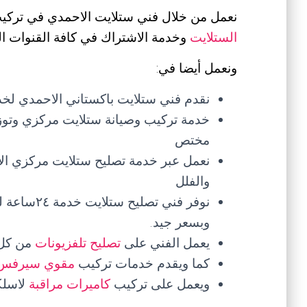
نعمل من خلال فني ستلايت الاحمدي في تركيب
الستلايت
وخدمة الاشتراك في كافة القنوات ال
ونعمل أيضا في:
نقدم فني ستلايت باكستاني الاحمدي لخ
خدمة تركيب وصيانة ستلايت مركزي وتوزي
مختص
نعمل عبر خدمة تصليح ستلايت مركزي الا
والفلل
نوفر فني ت
وبسعر جيد.
يعمل الفني على
تصليح تلفزيونات
من كل ا
كما ويقدم خدمات تركيب
مقوي سيرفس
ويعمل على تركيب
كاميرات مراقبة
لاسلك