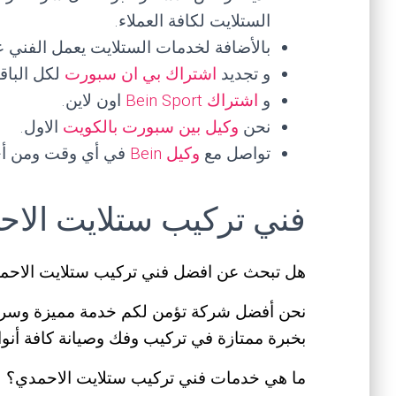
الستلايت لكافة العملاء.
بالأضافة لخدمات الستلايت يعمل الفني 
و تجديد
اشتراك بي ان سبورت
لكل الباق
و
اشتراك Bein Sport
اون لاين.
نحن
وكيل بين سبورت بالكويت
الاول.
تواصل مع
وكيل Bein
في أي وقت ومن أي
فني تركيب ستلايت الاح
هل تبحث عن افضل فني تركيب ستلايت الاحم
نحن أفضل شركة تؤمن لكم خدمة مميزة وسري
بخبرة ممتازة في تركيب وفك وصيانة كافة أنواع
ما هي خدمات فني تركيب ستلايت الاحمدي؟