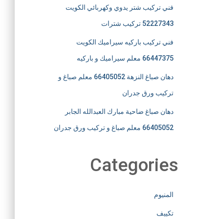
فني تركيب شتر يدوي وكهربائي الكويت
52227343 تركيب شترات
فني تركيب باركيه سيراميك الكويت
66447375 معلم سيراميك و باركيه
دهان صباغ النزهة 66405052 معلم صباغ و
تركيب ورق جدران
دهان صباغ ضاحية مبارك العبدالله الجابر
66405052 معلم صباغ و تركيب ورق جدران
Categories
المنيوم
تكييف