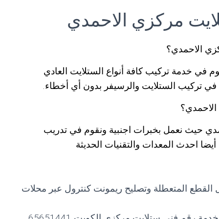
ايت مركزي الاحمدي
زي الاحمدي؟
 في خدمة تركيب كافة أنواع الستلايت العادي
في تركيب الستلايت والرسيفر بدون أي أخطاء.
الاحمدي؟
ي حيث نعمل بخبرات اجنبية ونقوم في تدريب
يضا احدث المعدات والتقنيات الحديثة
يل القطع المتعطلة وتصليح ريمونت كنترول عبر محلات
ة رقم فني ستلايت مركزي الكويت 65651441