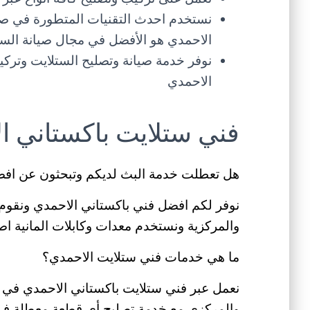
نستخدم احدث التقنيات المتطورة في صي
الاحمدي هو الأفضل في مجال صيانة الست
نوفر خدمة صيانة وتصليح الستلايت وتر
الاحمدي
فني ستلايت باكستاني ا
هل تعطلت خدمة البث لديكم وتبحثون عن افض
نوفر لكم افضل فني باكستاني الاحمدي ونقوم ف
والمركزية ونستخدم معدات وكابلات المانية اص
ما هي خدمات فني ستلايت الاحمدي؟
نعمل عبر فني ستلايت باكستاني الاحمدي في ص
والمركزي مع خدمة تصليح أي قطعة معطلة في 