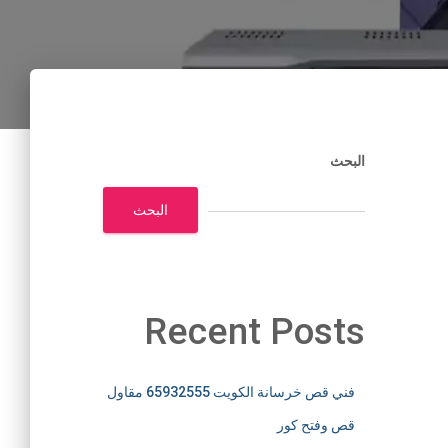
البحث
البحث
Recent Posts
فني قص خرسانة الكويت 65932555 مقاول
قص وفتح كور