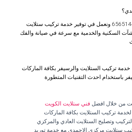
دي؟
نوفر لكم افضل رقم فني ستلايت الاحمدي 65651441 ونعمل في توفير خدمة تركيب ستلايت
منشآت السكنية والخدمية مع سرعة في صيانة والفك
ي خدمة تركيب الستلايت والرسيفر بكافة الماركات
سيفر باستخدام احدث التقنيات المتطورة
ايت من خلال افضل
فني ستلايت الكويت
لخدمة تركيب الستلايت بكافة الماركات
تركيب وتصليح الستلايت العادي والمركزي
كيب ستلايت مركزي الاحمدي مع خدمة توريد