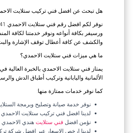
هل تبحث عن افضل فني تركيب ستلايت الاحم
ورسيفر بكافة أنواعه ونوفر خدمتنا لكافة ال
والكشف عن كافة أعطال توقف الإشارة والبث
ما هي ميزات فني ستلايت الاحمدي؟
يمتاز فني ستلايت الاحمدي بالخبرة العالية ف
الألمانية واليابانية وتركيب أطباق الدش والر
كما نوفر خدمات ممتازة منها:
نوفر خدمة صيانة وتصليح وبرمجة الستل
لدينا افضل فني تركيب ستلايت الاحمدي 
نؤمن افضل
فني ستلايت
هندي الاحمدي ل
لدينا ارخص الاسعار عبر افضل شركة تر