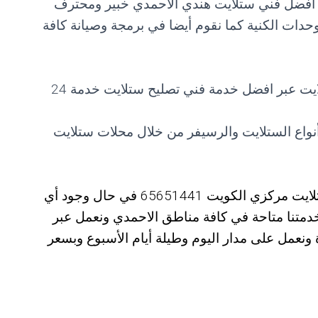
بر افضل فني ستلايت هندي الاحمدي خبير ومحترف
ات الكنية كما نقوم أيضا في برمجة وصيانة كافة
نعمل أيضا في تركيب وصيانة بدالة الستلايت عبر افضل خدمة فني تصليح ستلايت خدمة 24
نواع الستلايت والرسيفر من خلال محلات ستلايت
خدمتنا مميزة ويمكن التواصل مع رقم فني ستلايت مركزي الكويت 65651441 في حال وجود أي
دمتنا متاحة في كافة مناطق الاحمدي ونعمل عبر
ونعمل على مدار اليوم وطيلة أيام الأسبوع وبسعر