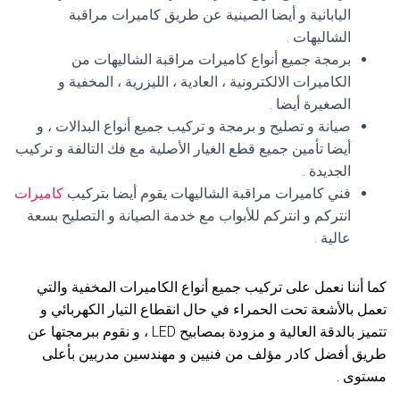
اليابانية و أيضا الصينية عن طريق كاميرات مراقبة
الشاليهات .
برمجة جميع أنواع كاميرات مراقبة الشاليهات من
الكاميرات الالكترونية ، العادية ، الليزرية ، المخفية و
الصغيرة أيضا .
صيانة و تصليح و برمجة و تركيب جميع أنواع البدالات ، و
أيضا تأمين جميع قطع الغيار الأصلية مع فك التالفة و تركيب
الجديدة .
فني كاميرات مراقبة الشاليهات يقوم أيضا بتركيب
كاميرات
انتركم و انتركم للأبواب مع خدمة الصيانة و التصليح بسعة
عالية .
كما أننا نعمل على تركيب جميع أنواع الكاميرات المخفية والتي
تعمل بالأشعة تحت الحمراء في حال انقطاع التيار الكهربائي و
تتميز بالدقة العالية و مزودة بمصابيح LED ، و نقوم ببرمجتها عن
طريق أفضل كادر مؤلف من فنيين و مهندسين مدربين بأعلى
مستوى .