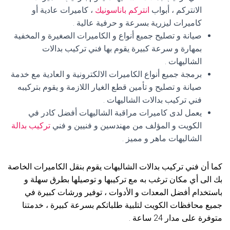
الانتركم ، أبواب
انتركم باناسونيك
، كاميرات عادية أو
كاميرات ليزرية بسرعة و حرفية عالية .
صيانة و تصليح جميع أنواع و الكاميرات الصغيرة و المخفية
بمهارة و سرعة كبيرة يقوم بها فني تركيب بدالات
الشاليهات .
برمجة جميع أنواع الكاميرات الالكترونية و العادية مع خدمة
صيانة و تصليح و تأمين قطع الغيار اللازمة و يقوم بتركيبه
فني تركيب بدالات الشاليهات .
يعمل لدى كاميرات مراقبة الشاليهات أفضل كادر في
الكويت و المؤلف من مهندسين و فنيين و فني
تركيب بدالة
الشاليهات ماهر و مميز .
كما أن فني تركيب بدالات الشاليهات يقوم بنقل الكاميرات الخاصة
بك الى أي مكان ترغب به مع تركيبها و توصيلها بطرق سهلة و
باستخدام أفضل المعدات و الأدوات ، توفير ورشات كبيرة في
جميع محافظات الكويت لتلبية طلباتكم بسرعة كبيرة ، خدمتنا
متوفرة على مدار 24 ساعة .