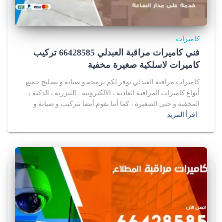
كاميرات
فني كاميرات مراقبة العبدلي 66428585 تركيب
كاميرات لاسلكية صغيرة مخفية
كاميرات مراقبة العبدلي توفر لكم برمجة و صيانة و تصليح جميع
أنواع كاميرات المراقبة العادية ، الالكترونية ، الليزرية ، الذكية ،
المخفية و حتى الصغيرة ، كما أننا نقوم أيضا بتركيب و صيانة و
اقرأ المزيد