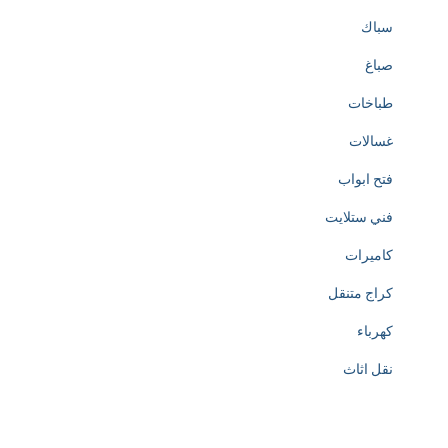
سباك
صباغ
طباخات
غسالات
فتح ابواب
فني ستلايت
كاميرات
كراج متنقل
كهرباء
نقل اثاث