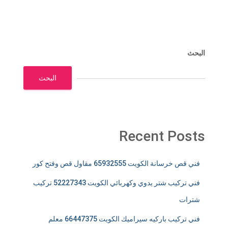
البحث
البحث
Recent Posts
فني قص خرسانة الكويت 65932555 مقاول قص وفتح كور
فني تركيب شتر يدوي وكهربائي الكويت 52227343 تركيب
شترات
فني تركيب باركيه سيراميك الكويت 66447375 معلم