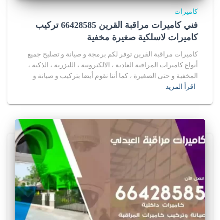
كاميرات
فني كاميرات مراقبة القرين 66428585 تركيب
كاميرات لاسلكية صغيرة مخفية
كاميرات مراقبة القرين توفر لكم برمجة و صيانة و تصليح جميع
أنواع كاميرات المراقبة العادية ، الالكترونية ، الليزرية ، الذكية ،
المخفية و حتى الصغيرة ، كما أننا نقوم أيضا بتركيب و صيانة و
اقرأ المزيد