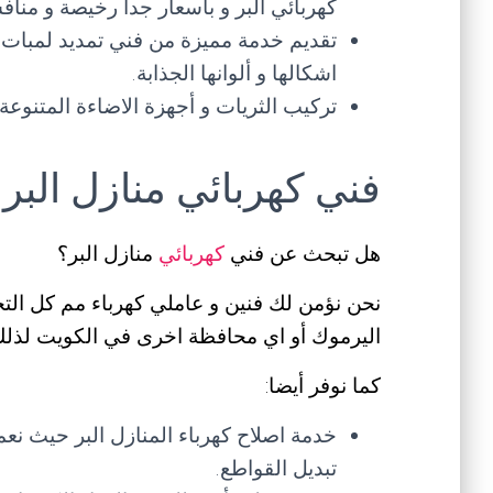
كهربائي البر و بأسعار جدا رخيصة و مناف
تقديم خدمة مميزة من فني تمديد لمبات
اشكالها و ألوانها الجذابة.
تركيب الثريات و أجهزة الاضاءة المتنوعة
فني كهربائي منازل البر
هل تبحث عن فني
كهربائي
منازل البر؟
نحن نؤمن لك فنين و عاملي كهرباء مم كل التخ
اليرموك أو اي محافظة اخرى في الكويت لذلك ل
كما نوفر أيضا:
خدمة اصلاح كهرباء المنازل البر حيث نعم
تبديل القواطع.