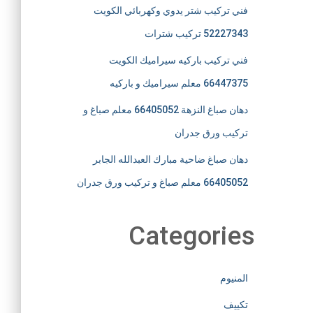
فني تركيب شتر يدوي وكهربائي الكويت
52227343 تركيب شترات
فني تركيب باركيه سيراميك الكويت
66447375 معلم سيراميك و باركيه
دهان صباغ النزهة 66405052 معلم صباغ و
تركيب ورق جدران
دهان صباغ ضاحية مبارك العبدالله الجابر
66405052 معلم صباغ و تركيب ورق جدران
Categories
المنيوم
تكييف