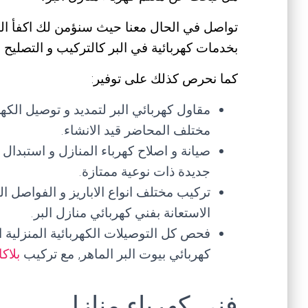
تواصل في الحال معنا حيث سنؤمن لك اكفأ المخت
بخدمات كهربائية في البر كالتركيب و التصليح و
كما نحرص كذلك على توفير:
مقاول كهربائي البر لتمديد و توصيل الكهر
مختلف المحاضر قيد الانشاء.
صيانة و اصلاح كهرباء المنازل و استبدال 
جديدة ذات نوعية ممتازة.
تركيب مختلف انواع الاباريز و الفواصل الك
الاستعانة بفني كهربائي منازل البر.
فحص كل التوصيلات الكهربائية المنزلية ا
كهربائي بيوت البر الماهر, مع تركيب
بلاك
فني كهرباء منازل