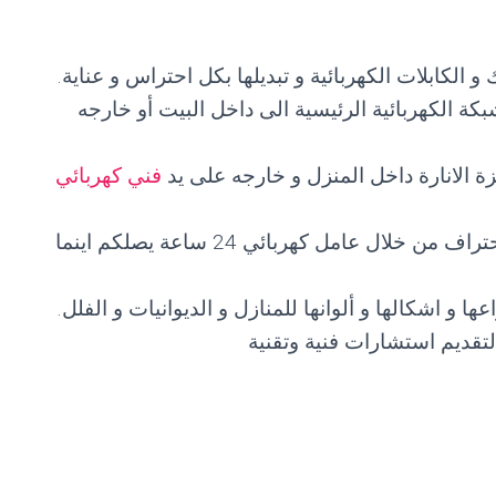
و الكابلات الكهربائية و تبديلها بكل احتراس و عناية.
كة الكهربائية الرئيسية الى داخل البيت أو خارجه
 الانارة داخل المنزل و خارجه على يد
فني كهربائي
صيانة و اصلاح كهرباء المنازل بمنتهى الاحتراف من خلال عامل كهربائي 24 ساعة يصلكم اينما
 و اشكالها و ألوانها للمنازل و الديوانيات و الفلل.
تقديم استشارات فنية وتقنية