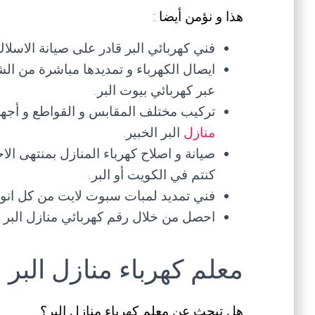
هذا و نؤمن أيضا :
فني كهربائي البر قادر على صيانة الاسلاك 
ايصال الكهرباء و تمديدها مباشرة من الشب
عبر كهربائي بيوت البر.
تركيب مختلف المقابس و القواطع و أجهزة
منازل
البر الخبير.
كنتم في الكويت أو البر.
فني تمديد لمبات سبوت لايت من كل انواعها
احصل من خلال رقم كهربائي منازل البر ل
معلم كهرباء منازل البر
هل تبحث عن معلم كهرباء منازل البر؟