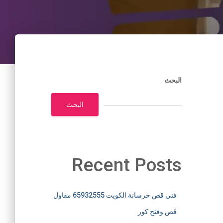
البحث
البحث
Recent Posts
فني قص خرسانة الكويت 65932555 مقاول
قص وفتح كور