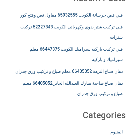
فني قص خرسانة الكويت 65932555 مقاول قص وفتح كور
فني تركيب شتر يدوي وكهربائي الكويت 52227343 تركيب
شترات
فني تركيب باركيه سيراميك الكويت 66447375 معلم
سيراميك و باركيه
دهان صباغ النزهة 66405052 معلم صباغ و تركيب ورق جدران
دهان صباغ ضاحية مبارك العبدالله الجابر 66405052 معلم
صباغ و تركيب ورق جدران
Categories
المنيوم