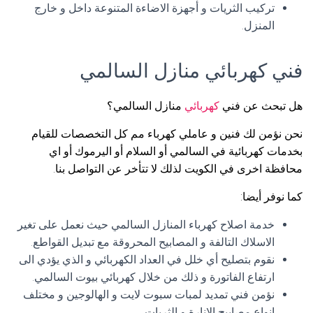
تركيب الثريات و أجهزة الاضاءة المتنوعة داخل و خارج
المنزل.
فني كهربائي منازل السالمي
هل تبحث عن فني
كهربائي
منازل السالمي؟
نحن نؤمن لك فنين و عاملي كهرباء مم كل التخصصات للقيام
بخدمات كهربائية في السالمي أو السلام أو اليرموك أو اي
محافظة اخرى في الكويت لذلك لا تتأخر عن التواصل بنا.
كما نوفر أيضا:
خدمة اصلاح كهرباء المنازل السالمي حيث نعمل على تغير
الاسلاك التالفة و المصابيح المحروقة مع تبديل القواطع.
نقوم بتصليح أي خلل في العداد الكهربائي و الذي يؤدي الى
ارتفاع الفاتورة و ذلك من خلال كهربائي بيوت السالمي.
نؤمن فني تمديد لمبات سبوت لايت و الهالوجين و مختلف
انواع مصابيح الانارة و الثريات.