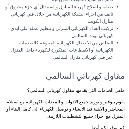
صيانة و اصلاح كهرباء المنازل و استبدال أي جزء محروق أو
تالف من اجزاء الشبكة الكهربائية من خلال فني كهربائي
منازل الكويت
تركيب العداد الكهربائي المنزلي و تنظيم عمله على ايدي
كهربائي بيوت السالمي.
التخلص من الاعطال الكهربائية المتنوعة كالصدمات
الكهربائية أو الانقطاعات المتكررة للكهرباء داخل المنزل
عبر فني كهربائي منازل السالمي.
مقاول كهربائي السالمي
ماهي الخدمات التي يقدمها مقاول كهربائي السالمي؟
يقوم بتوفير و توريد جميع الادوات و المعدات الكهربائية مع استلام
المحاضر و الابنية قيد الانشاء و توصيل الكهرباء الى كامل البناء أو
المنزل مع اجراء جميع التشطيبات اللازمة.
كما نوفر لكم أيضا :