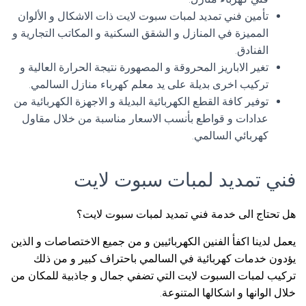
تأمين فني تمديد لمبات سبوت لايت ذات الاشكال و الألوان
المميزة في المنازل و الشقق السكنية و المكاتب التجارية و
الفنادق.
تغير الاباريز المحروقة و المصهورة نتيجة الحرارة العالية و
تركيب اخرى بديلة على يد معلم كهرباء منازل السالمي.
توفير كافة القطع الكهربائية البديلة و الاجهزة الكهربائية من
عدادات و قواطع بأنسب الاسعار مناسبة من خلال مقاول
كهربائي السالمي.
فني تمديد لمبات سبوت لايت
هل تحتاج الى خدمة فني تمديد لمبات سبوت لايت؟
يعمل لدينا اكفأ الفنين الكهربائيين و من جميع الاختصاصات و الذين
يؤدون خدمات كهربائية في السالمي باحتراف كبير و من ذلك
تركيب لمبات السبوت لايت التي تضفي جمال و جاذبية للمكان من
خلال الوانها و اشكالها المتنوعة.