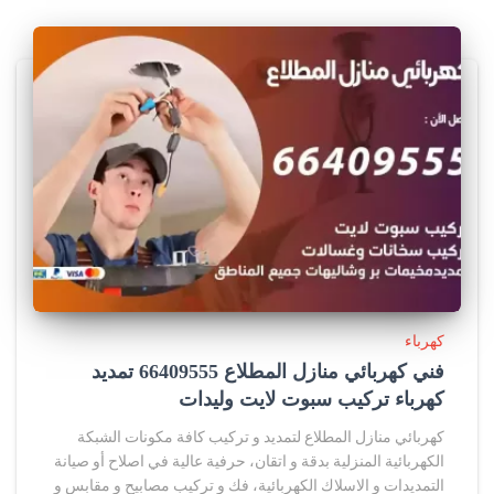
كهرباء
فني كهربائي منازل المطلاع 66409555 تمديد
كهرباء تركيب سبوت لايت وليدات
كهربائي منازل المطلاع لتمديد و تركيب كافة مكونات الشبكة
الكهربائية المنزلية بدقة و اتقان، حرفية عالية في اصلاح أو صيانة
التمديدات و الاسلاك الكهربائية، فك و تركيب مصابيح و مقابس و