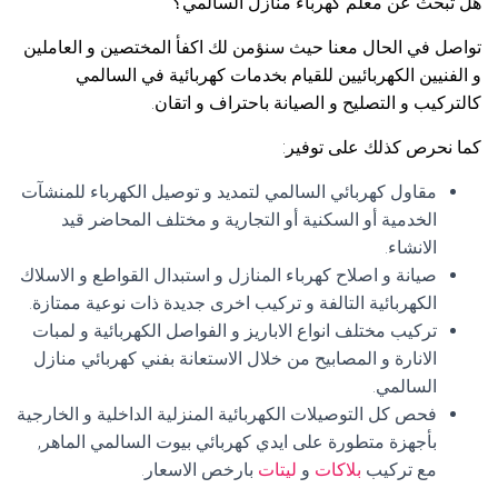
هل تبحث عن معلم كهرباء منازل السالمي؟
تواصل في الحال معنا حيث سنؤمن لك اكفأ المختصين و العاملين
و الفنيين الكهربائيين للقيام بخدمات كهربائية في السالمي
كالتركيب و التصليح و الصيانة باحتراف و اتقان.
كما نحرص كذلك على توفير:
مقاول كهربائي السالمي لتمديد و توصيل الكهرباء للمنشآت
الخدمية أو السكنية أو التجارية و مختلف المحاضر قيد
الانشاء.
صيانة و اصلاح كهرباء المنازل و استبدال القواطع و الاسلاك
الكهربائية التالفة و تركيب اخرى جديدة ذات نوعية ممتازة.
تركيب مختلف انواع الاباريز و الفواصل الكهربائية و لمبات
الانارة و المصابيح من خلال الاستعانة بفني كهربائي منازل
السالمي.
فحص كل التوصيلات الكهربائية المنزلية الداخلية و الخارجية
بأجهزة متطورة على ايدي كهربائي بيوت السالمي الماهر,
مع تركيب
بلاكات
و
ليتات
بارخص الاسعار.