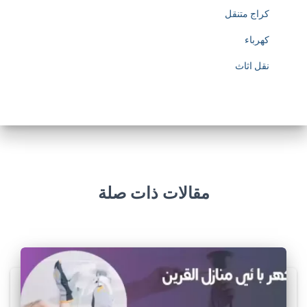
كراج متنقل
كهرباء
نقل اثاث
مقالات ذات صلة