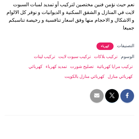
نعم حيث نؤمن فنين مختصين لتركيب أو تمديد لمبات السبوت
لايت في المنازل و الشقق السكنية و الديوانيات و نوفر كل الالوام
و الاشكال و الاحجام منها وفق اسعار تنافسية و رخيصة تناسبكم
جميعا.
التصنيفات:
كهرباء
الوسوم:
تركيب بلاكات
تركيب سبوت لايت
تركيب ليتات
تركيب مرايا كهربائية
تصليح شورت
تمديد كهرباء
كهربائي
كهربائي منازل
كهربائي منازل بالكويت