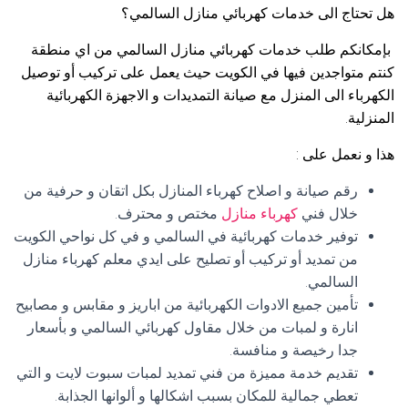
هل تحتاج الى خدمات كهربائي منازل السالمي؟
بإمكانكم طلب خدمات كهربائي منازل السالمي من اي منطقة
كنتم متواجدين فيها في الكويت حيث يعمل على تركيب أو توصيل
الكهرباء الى المنزل مع صيانة التمديدات و الاجهزة الكهربائية
المنزلية.
هذا و نعمل على :
رقم صيانة و اصلاح كهرباء المنازل بكل اتقان و حرفية من
خلال فني
كهرباء منازل
مختص و محترف.
توفير خدمات كهربائية في السالمي و في كل نواحي الكويت
من تمديد أو تركيب أو تصليح على ايدي معلم كهرباء منازل
السالمي.
تأمين جميع الادوات الكهربائية من اباريز و مقابس و مصابيح
انارة و لمبات من خلال مقاول كهربائي السالمي و بأسعار
جدا رخيصة و منافسة.
تقديم خدمة مميزة من فني تمديد لمبات سبوت لايت و التي
تعطي جمالية للمكان بسبب اشكالها و ألوانها الجذابة.