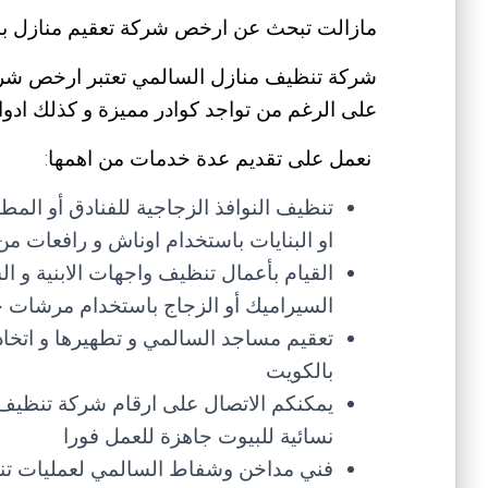
مازالت تبحث عن ارخص شركة تعقيم منازل ب
شركة تنظيف منازل السالمي تعتبر ارخص شركة
على الرغم من تواجد كوادر مميزة و كذلك ادوات
نعمل على تقديم عدة خدمات من اهمها:
تنظيف النوافذ الزجاجية للفنادق أو المطا
او البنايات باستخدام اوناش و رافعات 
القيام بأعمال تنظيف واجهات الابنية و ال
السيراميك أو الزجاج باستخدام مرشات خ
تعقيم مساجد السالمي و تطهيرها و اتخا
بالكويت
يمكنكم الاتصال على ارقام شركة تنظيف
نسائية للبيوت جاهزة للعمل فورا
فني مداخن وشفاط السالمي لعمليات ت