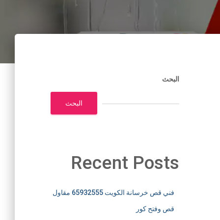
البحث
البحث
Recent Posts
فني قص خرسانة الكويت 65932555 مقاول
قص وفتح كور