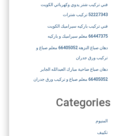
فني تركيب شتر يدوي وكهربائي الكويت
52227343 تركيب شترات
فني تركيب باركيه سيراميك الكويت
66447375 معلم سيراميك و باركيه
دهان صباغ النزهة 66405052 معلم صباغ و
تركيب ورق جدران
دهان صباغ ضاحية مبارك العبدالله الجابر
66405052 معلم صباغ و تركيب ورق جدران
Categories
المنيوم
تكييف