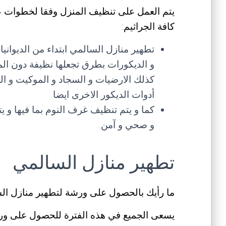
يتم العمل على تنظيف المنزل وفقا لخطوات 
كافة الجراثيم:
تطهير منازل السالمي ابتداء من الديوان
و الديكورات بطرق تجعلها نظيفة دون ال
كذلك الارضيات و السجاد و الموكيت و ال
أدوات الديكور الاخرى ايضا.
كما و يتم تنظيف غرف النوم بما فيها و ي
و صحي و آمن.
تطهير منازل السالمي
ما رأيك بالحصول على ورشة لتطهير منازل ا
يسعى الجميع في هذه الفترة للحصول على ورش