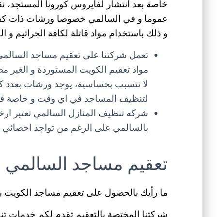
خاصة بعد انتشار لفايروس كورونا المستجد، 
عموما و في السالمي خصوصا ورشات ذات كفاء
و ذلك باستخدام مواد قاتلة لكافة الجراثيم و 
تعمل شركتنا على تعقيم مساجد السالمي
مواد تعقيم الكويت المستوردة و الغير مض
لا تتسبب بحساسية، يوجد ورشات بعدد ك
لتنظيف المساجد في اي وقت و خاصة في اي
شركه تنظيف المنازل السالمي تعتبر ار
بالسالمي على الرغم من تواجد اخصائي 
تعقيم مساجد السالمي
ما رأيك بالحصول على تعقيم مساجد الكويت ب
شركتنا المختصة بالتعقيم تقدم لكم خدمات ت