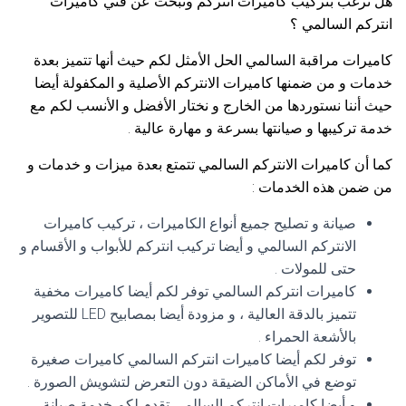
هل ترغب بتركيب كاميرات انتركم وتبحث عن فني كاميرات
انتركم السالمي ؟
كاميرات مراقبة السالمي الحل الأمثل لكم حيث أنها تتميز بعدة
خدمات و من ضمنها كاميرات الانتركم الأصلية و المكفولة أيضا
حيث أننا نستوردها من الخارج و نختار الأفضل و الأنسب لكم مع
خدمة تركيبها و صيانتها بسرعة و مهارة عالية .
كما أن كاميرات الانتركم السالمي تتمتع بعدة ميزات و خدمات و
من ضمن هذه الخدمات :
صيانة و تصليح جميع أنواع الكاميرات ، تركيب كاميرات
الانتركم السالمي و أيضا تركيب انتركم للأبواب و الأقسام و
حتى للمولات .
كاميرات انتركم السالمي توفر لكم أيضا كاميرات مخفية
تتميز بالدقة العالية ، و مزودة أيضا بمصابيح LED للتصوير
بالأشعة الحمراء .
توفر لكم أيضا كاميرات انتركم السالمي كاميرات صغيرة
توضع في الأماكن الضيقة دون التعرض لتشويش الصورة .
و أيضا كاميرات انتركم السالمي تقدم لكم خدمة صيانة ،