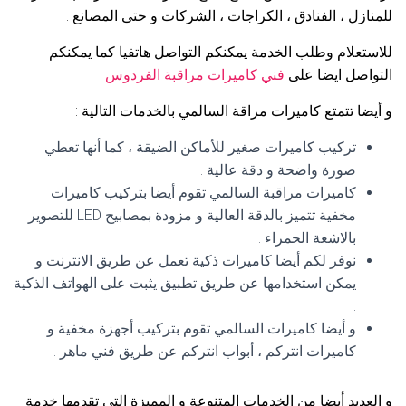
للمنازل ، الفنادق ، الكراجات ، الشركات و حتى المصانع .
للاستعلام وطلب الخدمة يمكنكم التواصل هاتفيا كما يمكنكم
التواصل ايضا على
فني كاميرات مراقبة الفردوس
و أيضا تتمتع كاميرات مراقة السالمي بالخدمات التالية :
تركيب كاميرات صغير للأماكن الضيقة ، كما أنها تعطي
صورة واضحة و دقة عالية .
كاميرات مراقبة السالمي تقوم أيضا بتركيب كاميرات
مخفية تتميز بالدقة العالية و مزودة بمصابيح LED للتصوير
بالاشعة الحمراء .
نوفر لكم أيضا كاميرات ذكية تعمل عن طريق الانترنت و
يمكن استخدامها عن طريق تطبيق يثبت على الهواتف الذكية
.
و أيضا كاميرات السالمي تقوم بتركيب أجهزة مخفية و
كاميرات انتركم ، أبواب انتركم عن طريق فني ماهر .
و العديد أيضا من الخدمات المتنوعة و المميزة التي تقدمها خدمة