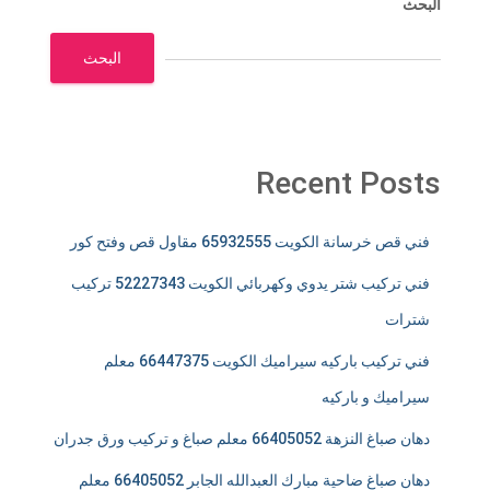
البحث
البحث
Recent Posts
فني قص خرسانة الكويت 65932555 مقاول قص وفتح كور
فني تركيب شتر يدوي وكهربائي الكويت 52227343 تركيب
شترات
فني تركيب باركيه سيراميك الكويت 66447375 معلم
سيراميك و باركيه
دهان صباغ النزهة 66405052 معلم صباغ و تركيب ورق جدران
دهان صباغ ضاحية مبارك العبدالله الجابر 66405052 معلم