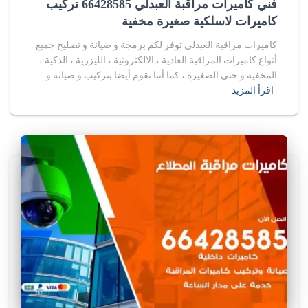
فني كاميرات مراقبة العبدلي 66428585 تركيب
كاميرات لاسلكية صغيرة مخفية
كاميرات مراقبة العبدلي توفر لكم برمجة و صيانة و تصليح جميع
أنواع كاميرات المراقبة العادية ، الالكترونية ، الليزرية ، الذكية ،
المخفية و حتى الصغيرة ، كما أننا نقوم أيضا بتركيب و صيانة و
اقرأ المزيد