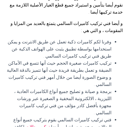
نقوم أيضا بتأمين و استيراد جميع قطع الغيار الأصلية اللازمة مع
خدمة تركيبها أيضا .
و أيضا فني تركيب كاميرات السالمي يتمتع بالعديد من المزايا و
المقومات ، و التي هي :
وفرنا لكم كاميرات ذكية تعمل عن طريق الانترنت و يمكن
استخدامها بواسطة تطبيق يثبت على الهواتف الذكية عن
طريق فني تركيب كاميرات السالمي .
تركيب كاميرات صغيرة الحجم حيث أنها تتسع في الأماكن
الضيقة و تعمل بطريقة فريدة حيث أنها تتميز بالدقة العالية
و وضوح الصورة أيضا من خلال أمهر فني تركيب كاميرات
السالمي .
برمجة و صيانة و تصليح جميع أنواع الكاميرات العادية ،
الليزرية ، الالكترونية المخفية و الصغيرة عبر ورشات
مجهزة بأفضل كادر مؤلف من فني تركيب كاميرات
السالمي .
فني تركيب كاميرات السالمي بقوم بتركيب جميع أنواع
البدالات مع خدمة صيانتها ، و أيضا
تركيب بدالات
لكافة