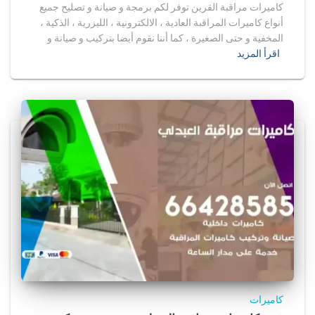
كاميرات مراقبة القرين توفر لكم برمجة و صيانة و تصليح جميع
أنواع كاميرات المراقبة العادية ، الالكترونية ، الليزرية ، الذكية ،
المخفية و حتى الصغيرة ، كما أننا نقوم أيضا بتركيب و صيانة و
اقرأ المزيد
كاميرات