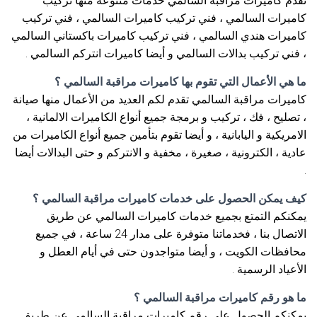
تقدم كاميرات مراقبة السالمي خدمات متنوعة منها تركيب
كاميرات السالمي ، فني تركيب كاميرات السالمي ، فني تركيب
كاميرات هندي السالمي ، فني تركيب كاميرات باكستاني السالمي
، فني تركيب بدالات السالمي و أيضا كاميرات انتركم السالمي .
ما هي الأعمال التي تقوم بها كاميرات مراقبة السالمي ؟
كاميرات مراقبة السالمي تقدم لكم العديد من الأعمال منها صيانة
، تصليح ، فك ، تركيب و برمجة جميع أنواع الكاميرات الالمانية ،
الامريكية و اليابانية ، و أيضا تقوم بتأمين جميع أنواع الكاميرات من
عادية ، الكترونية ، صغيرة ، مخفية و الانتركم و حتى البدالات أيضا
.
كيف يمكن الحصول على خدمات كاميرات مراقبة السالمي ؟
يمكنكم التمتع بجميع خدمات كاميرات السالمي عن طريق
الاتصال بنا ، فخدماتنا متوفرة على مدار 24 ساعة ، في جميع
محافظات الكويت ، و أيضا متواجدون حتى في أيام العطل و
الأعياد الرسمية .
ما هو رقم كاميرات مراقبة السالمي ؟
يمكنكم الحصول على رقم كاميرات مراقبة السالمي عن طريق